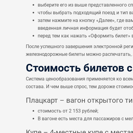
выберите его из выше представленного с
чтобы выбрать подходящий поезд и тип в
затем нажмите на кнопку «Далее», где ва
введенная личная информация будет отобр
перед тем как нажать «Оформить билет» 
После успешного завершения электронной реги
железнодорожные билеты можно распечатать, л
Стоимость билетов 
Система ценообразования применяется ко все
состава. И чем выше спрос, тем дороже стоимо
Плацкарт – вагон открытого тип
стоимость от 2 153 рублей;
В вагоне есть места для пассажиров с 
Купе – 4-местные купе с местам