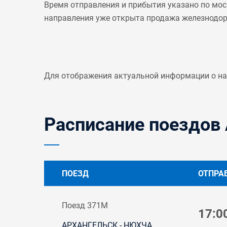
Время отправления и прибытия указано по мос
направления уже открыта продажа железнодо
Для отображения актуальной информации о н
Расписание поездов 
ПОЕЗД
ОТПРА
Поезд 371М
17:0
АРХАНГЕЛЬСК - НЮХЧА