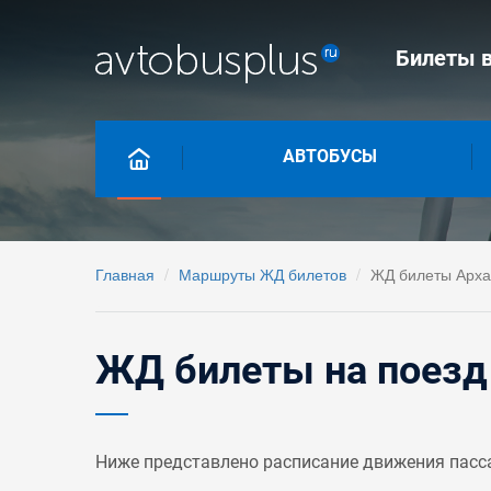
Билеты в
АВТОБУСЫ
Главная
Маршруты ЖД билетов
ЖД билеты Арха
ЖД билеты на поезд
Ниже представлено расписание движения пасс