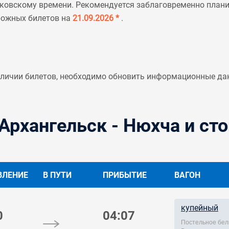
ковскому времени. Рекомендуется заблаговременно планир
рожных билетов на
21.09.2026 *
.
аличии билетов, необходимо обновить информационные да
Архангельск - Нюхча и ст
ВЛЕНИЕ
В ПУТИ
ПРИБЫТИЕ
ВАГОН
купейный
0
04:07
Постельное бел