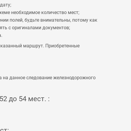
дату;
схеме необходимое количество мест;
ении полей, будьте внимательны, потому как
рять с оригиналами документов;
.
 указанный маршрут. Приобретенные
а на данное следование железнодорожного
2 до 54 мест. :
ст: