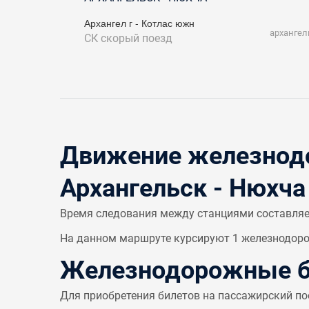
Архангел г - Котлас южн
архангел
СК
скорый поезд
Движение железнодо
Архангельск - Нюхча
Время следования между станциями составля
На данном маршруте курсируют 1 железнодорож
Железнодорожные би
Для приобретения билетов на пассажирский по