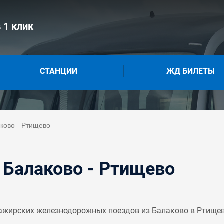
 1 клик
СТАНЦИИ
ЖД БИЛЕТЫ
ково - Ртищево
 Балаково - Ртищево
ажирских железнодорожных поездов из Балаково в Ртищев