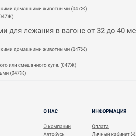
мелкими домашними животными (
047Ж
)
047Ж
)
и для лежания в вагоне от 32 до 40 ме
мелкими домашними животными (
047Ж
)
го или смешанного купе. (
047Ж
)
ьми (
047Ж
)
О НАС
ИНФОРМАЦИЯ
О компании
Оплата
Автобусы
Личный кабинет 