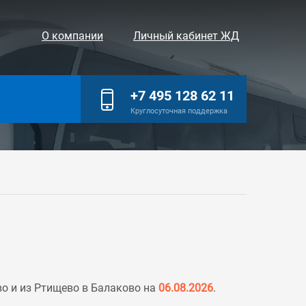
О компании
Личный кабинет ЖД
+7 495 128 62 11
Круглосуточная поддержка
о и из Ртищево в Балаково на
06.08.2026
.