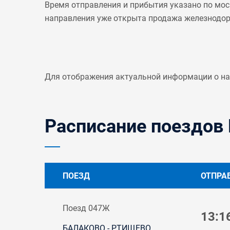
Время отправления и прибытия указано по мос
направления уже открыта продажа железнодо
Для отображения актуальной информации о н
Расписание поездов 
ПОЕЗД
ОТПРА
Поезд 047Ж
13:1
БАЛАКОВО - РТИЩЕВО