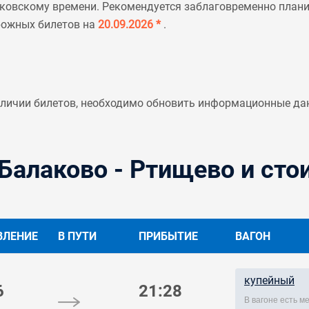
ковскому времени. Рекомендуется заблаговременно планир
рожных билетов на
20.09.2026 *
.
аличии билетов, необходимо обновить информационные да
Балаково - Ртищево и сто
ВЛЕНИЕ
В ПУТИ
ПРИБЫТИЕ
ВАГОН
купейный
6
21:28
В вагоне есть 