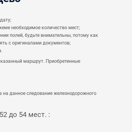
дату;
схеме необходимое количество мест;
ении полей, будьте внимательны, потому как
рять с оригиналами документов;
.
 указанный маршрут. Приобретенные
а на данное следование железнодорожного
2 до 54 мест. :