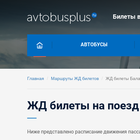
Билеты в
АВТОБУСЫ
Главная
Маршруты ЖД билетов
ЖД билеты Бала
ЖД билеты на поезд
Ниже представлено расписание движения пасс