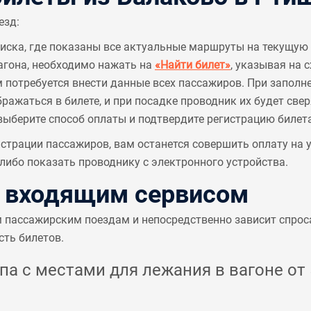
езд:
писка, где показаны все актуальные маршруты на текущую 
агона, необходимо нажать на
«Найти билет»
, указывая на 
м потребуется внести данные всех пассажиров. При заполн
ажаться в билете, и при посадке проводник их будет све
выберите способ оплаты и подтвердите регистрацию билета
страции пассажиров, вам останется совершить оплату на
ибо показать проводнику с электронного устройства.
с входящим сервисом
м пассажирским поездам и непосредственно зависит спрос
сть билетов.
а с местами для лежания в вагоне от 5