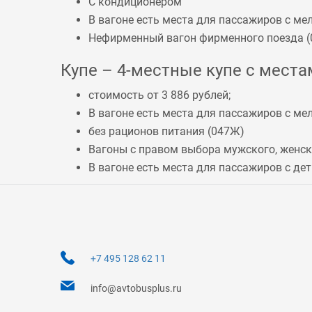
С кондиционером
В вагоне есть места для пассажиров с 
Нефирменный вагон фирменного поезда (
Купе – 4-местные купе с местам
стоимость от 3 886 рублей;
В вагоне есть места для пассажиров с 
без рационов питания (
047Ж
)
Вагоны с правом выбора мужского, женско
В вагоне есть места для пассажиров с дет
+7 495 128 62 11
info@avtobusplus.ru