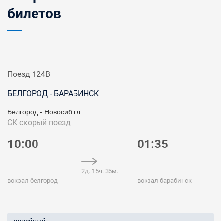
билетов
Поезд 124В
БЕЛГОРОД - БАРАБИНСК
Белгород - Новосиб гл
СК
скорый поезд
10:00
01:35
2д. 15ч. 35м.
вокзал белгород
вокзал барабинск