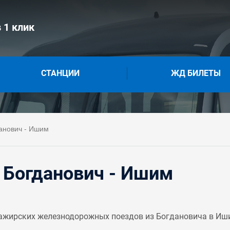
 1 клик
СТАНЦИИ
ЖД БИЛЕТЫ
анович - Ишим
 Богданович - Ишим
ажирских железнодорожных поездов из Богдановича в Иш