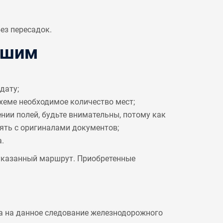
ез пересадок.
Ишим
дату;
схеме необходимое количество мест;
ении полей, будьте внимательны, потому как
рять с оригиналами документов;
.
 указанный маршрут. Приобретенные
а на данное следование железнодорожного