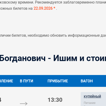
ковскому времени. Рекомендуется заблаговременно планир
рожных билетов на
22.09.2026 *
.
аличии билетов, необходимо обновить информационные да
Богданович - Ишим и стои
ВЛЕНИЕ
В ПУТИ
ПРИБЫТИЕ
ВАГОН
купейный
4
13:30
Питание