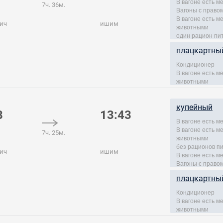
В вагоне есть м
7ч. 36м.
Вагоны с правом
В вагоне есть 
ич
ишим
животными
один рацион пи
плацкартны
Кондиционер
В вагоне есть 
животными
купейный
8
13:43
В вагоне есть м
В вагоне есть 
7ч. 25м.
животными
без рационов п
ич
ишим
В вагоне есть м
Вагоны с правом
плацкартны
Кондиционер
В вагоне есть 
животными