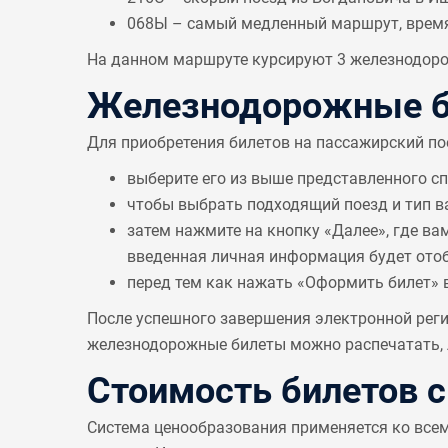
068Ы – самый медленный маршрут, врем
На данном маршруте курсируют 3 железнодорож
Железнодорожные б
Для приобретения билетов на пассажирский по
выберите его из выше представленного с
чтобы выбрать подходящий поезд и тип в
затем нажмите на кнопку «Далее», где ва
введенная личная информация будет отобр
перед тем как нажать «Оформить билет» 
После успешного завершения электронной реги
железнодорожные билеты можно распечатать, л
Стоимость билетов 
Система ценообразования применяется ко все