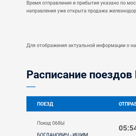
Время отправления и прибытия указано по мос
направления уже открыта продажа железнодо
Для отображения актуальной информации о н
Расписание поездов 
ПОЕЗД
ОТПРА
Поезд 068Ы
05:5
БОГДАНОВИЧ - ИШИМ