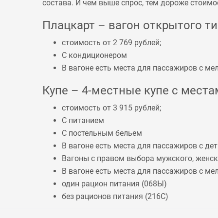
состава. И чем выше спрос, тем дороже стоимо
Плацкарт – вагон открытого тип
стоимость от 2 769 рублей;
С кондиционером
В вагоне есть места для пассажиров с 
Купе – 4-местные купе с местам
стоимость от 3 915 рублей;
С питанием
С постельным бельем
В вагоне есть места для пассажиров с дет
Вагоны с правом выбора мужского, женско
В вагоне есть места для пассажиров с 
один рацион питания (
068Ы
)
без рационов питания (
216С
)