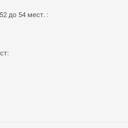
2 до 54 мест. :
ст: