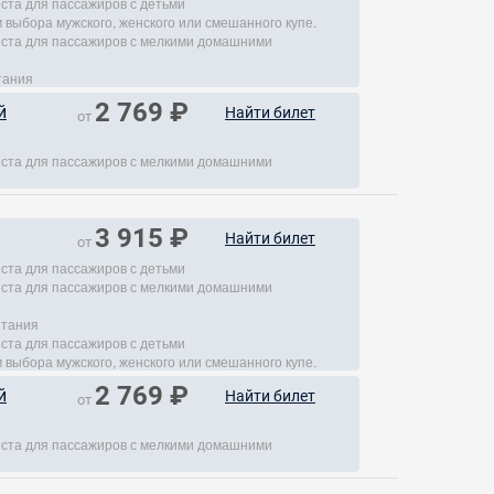
еста для пассажиров с детьми
 выбора мужского, женского или смешанного купе.
места для пассажиров с мелкими домашними
тания
2 769 ₽
й
Найти билет
от
места для пассажиров с мелкими домашними
3 915 ₽
Найти билет
от
еста для пассажиров с детьми
места для пассажиров с мелкими домашними
итания
еста для пассажиров с детьми
 выбора мужского, женского или смешанного купе.
2 769 ₽
й
Найти билет
от
места для пассажиров с мелкими домашними