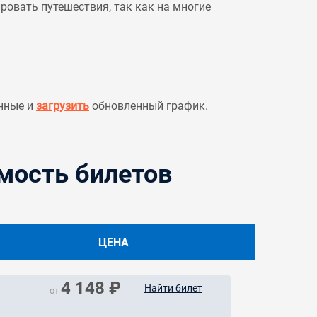
овать путешествия, так как на многие
нные и
загрузить
обновленный график.
мость билетов
ЦЕНА
4 148 ₽
Найти билет
от