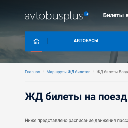
Билеты в
АВТОБУСЫ
Главная
Маршруты ЖД билетов
ЖД билеты Богд
ЖД билеты на поезд
Ниже представлено расписание движения пасс