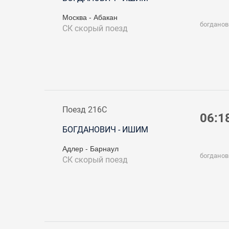
Москва - Абакан
богданов
СК
скорый поезд
Поезд 216С
06:1
БОГДАНОВИЧ - ИШИМ
Адлер - Барнаул
богданов
СК
скорый поезд