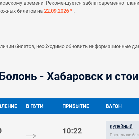
ковскому времени. Рекомендуется заблаговременно планир
рожных билетов на
22.09.2026 *
.
аличии билетов, необходимо обновить информационные да
Болонь - Хабаровск и сто
ВЛЕНИЕ
В ПУТИ
ПРИБЫТИЕ
ВАГОН
купейный
0
10:22
Постельное бел