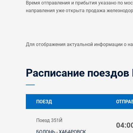
Время отправления и прибытия указано по мос
направления уже открыта продажа железнодо
Для отображения актуальной информации о н
Расписание поездов 
ПОЕЗД
ОТПРА
Поезд 351Й
04:0
БОЛОНЬ - ХАБАРОВСК