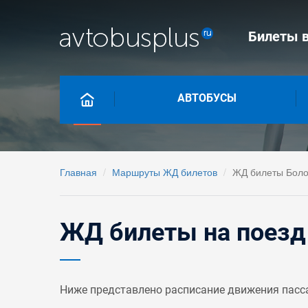
Билеты в
АВТОБУСЫ
Главная
Маршруты ЖД билетов
ЖД билеты Боло
ЖД билеты на поезд 
Ниже представлено расписание движения пасс