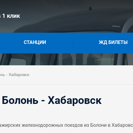
 1 клик
СТАНЦИИ
ЖД БИЛЕТЫ
нь - Хабаровск
Болонь - Хабаровск
ажирских железнодорожных поездов из Болони в Хабаровск