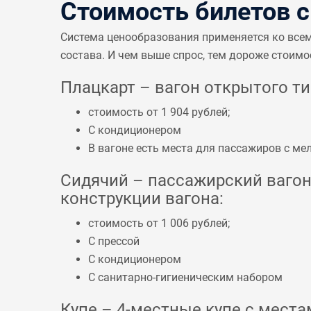
Стоимость билетов 
Система ценообразования применяется ко все
состава. И чем выше спрос, тем дороже стоимо
Плацкарт – вагон открытого тип
стоимость от 1 904 рублей;
С кондиционером
В вагоне есть места для пассажиров с 
Сидячий – пассажирский вагон 
конструкции вагона:
стоимость от 1 006 рублей;
С прессой
С кондиционером
С санитарно-гигиеническим набором
Купе – 4-местные купе с местам