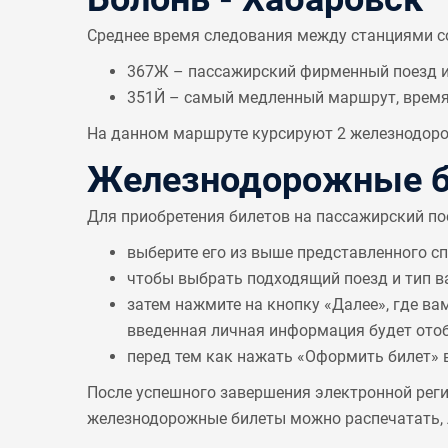
Среднее время следования между станциями 
367Ж – пассажирский фирменный поезд из
351Й – самый медленный маршрут, врем
На данном маршруте курсируют 2 железнодорож
Железнодорожные би
Для приобретения билетов на пассажирский по
выберите его из выше представленного с
чтобы выбрать подходящий поезд и тип в
затем нажмите на кнопку «Далее», где ва
введенная личная информация будет отобр
перед тем как нажать «Оформить билет» 
После успешного завершения электронной реги
железнодорожные билеты можно распечатать, л