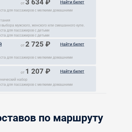
3 634 ₽
Найти билет
от
места для пассажиров с мелкими домашними
итания
 выбора мужского, женского или смешанного купе.
еста для пассажиров с детьми
еста для пассажиров с детьми
2 725 ₽
й
Найти билет
от
места для пассажиров с мелкими домашними
1 207 ₽
Найти билет
от
енический набор
места для пассажиров с мелкими домашними
ставов по маршруту