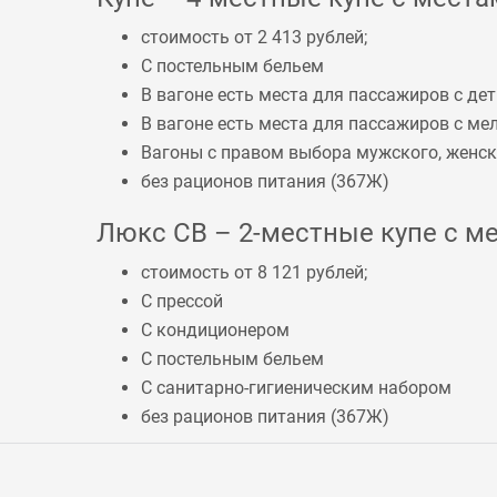
стоимость от 2 413 рублей;
С постельным бельем
В вагоне есть места для пассажиров с дет
В вагоне есть места для пассажиров с 
Вагоны с правом выбора мужского, женско
без рационов питания (
367Ж
)
Люкс СВ – 2-местные купе с ме
стоимость от 8 121 рублей;
С прессой
С кондиционером
С постельным бельем
С санитарно-гигиеническим набором
без рационов питания (
367Ж
)