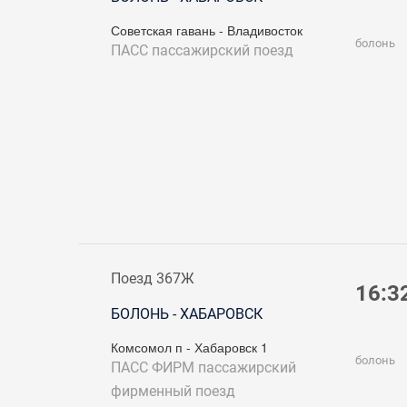
Советская гавань - Владивосток
болонь
ПАСС
пассажирский поезд
Поезд 367Ж
16:3
БОЛОНЬ - ХАБАРОВСК
Комсомол п - Хабаровск 1
болонь
ПАСС ФИРМ
пассажирский
фирменный поезд