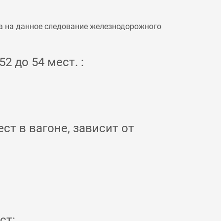
а на данное следование железнодорожного
2 до 54 мест. :
ст в вагоне, зависит от
ст: