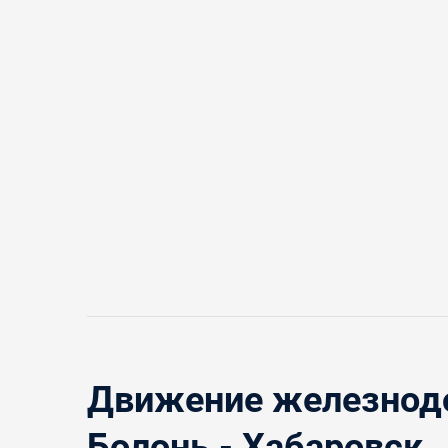
Движение железнодо
Болонь - Хабаровск