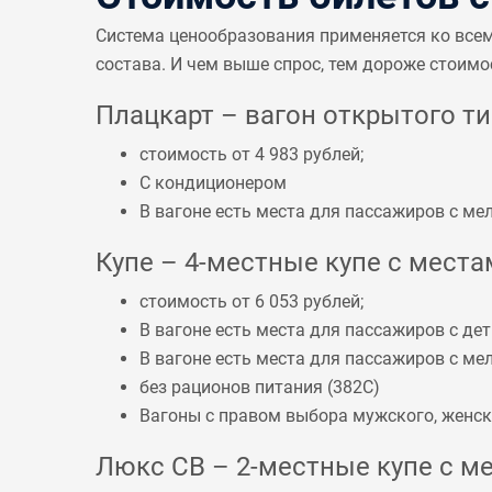
Система ценообразования применяется ко все
состава. И чем выше спрос, тем дороже стоимо
Плацкарт – вагон открытого тип
стоимость от 4 983 рублей;
С кондиционером
В вагоне есть места для пассажиров с 
Купе – 4-местные купе с местам
стоимость от 6 053 рублей;
В вагоне есть места для пассажиров с дет
В вагоне есть места для пассажиров с 
без рационов питания (
382С
)
Вагоны с правом выбора мужского, женско
Люкс СВ – 2-местные купе с ме