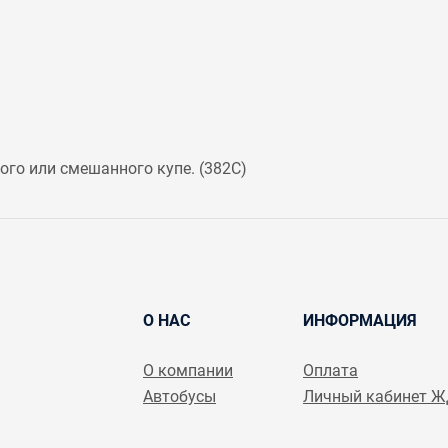
го или смешанного купе. (
382С
)
О НАС
ИНФОРМАЦИЯ
О компании
Оплата
Автобусы
Личный кабинет 