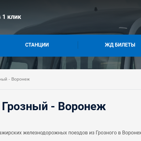
 1 клик
СТАНЦИИ
ЖД БИЛЕТЫ
ный - Воронеж
 Грозный - Воронеж
ажирских железнодорожных поездов из Грозного в Воронеж