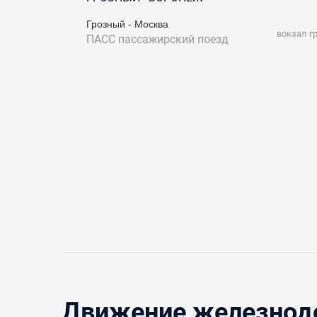
Грозный - Москва
вокзал г
ПАСС
пассажирский поезд
Движение железнодо