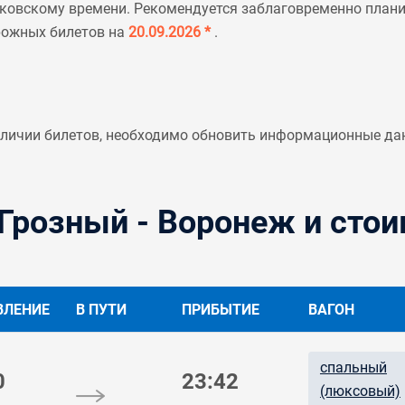
ковскому времени. Рекомендуется заблаговременно планир
рожных билетов на
20.09.2026 *
.
аличии билетов, необходимо обновить информационные да
Грозный - Воронеж и стои
ВЛЕНИЕ
В ПУТИ
ПРИБЫТИЕ
ВАГОН
спальный
0
23:42
(люксовый)