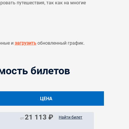
овать путешествия, так как на многие
нные и
загрузить
обновленный график.
мость билетов
ЦЕНА
21 113 ₽
Найти билет
от