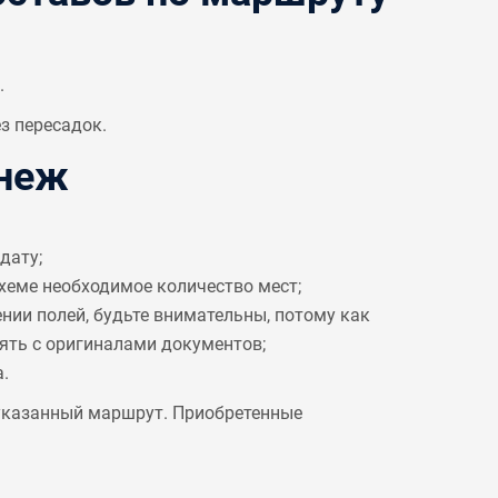
.
з пересадок.
онеж
дату;
схеме необходимое количество мест;
ении полей, будьте внимательны, потому как
рять с оригиналами документов;
.
 указанный маршрут. Приобретенные