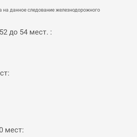
а на данное следование железнодорожного
2 до 54 мест. :
ст:
0 мест: