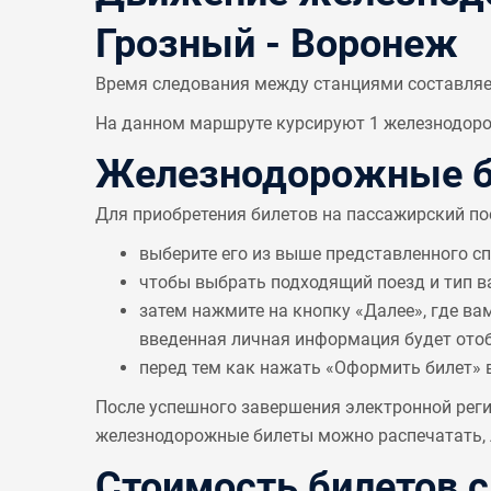
Грозный - Воронеж
Время следования между станциями составля
На данном маршруте курсируют 1 железнодорож
Железнодорожные би
Для приобретения билетов на пассажирский по
выберите его из выше представленного с
чтобы выбрать подходящий поезд и тип в
затем нажмите на кнопку «Далее», где ва
введенная личная информация будет отобр
перед тем как нажать «Оформить билет» 
После успешного завершения электронной реги
железнодорожные билеты можно распечатать, л
Стоимость билетов 