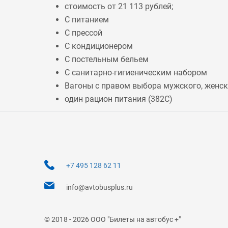
стоимость от 21 113 рублей;
С питанием
С прессой
С кондиционером
С постельным бельем
С санитарно-гигиеническим набором
Вагоны с правом выбора мужского, женско
один рацион питания (
382С
)
+7 495 128 62 11
info@avtobusplus.ru
© 2018 - 2026 ООО "Билеты на автобус +"