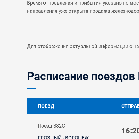
Время отправления и прибытия указано по мос
направления уже открыта продажа железнодо
Для отображения актуальной информации о н
Расписание поездов 
ПОЕЗД
ОТПРА
Поезд 382С
16:2
ГРОЗНЫЙ - ВОРОНЕЖ