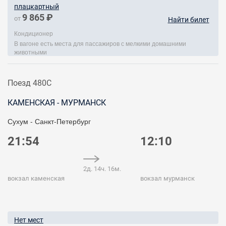
плацкартный
9 865 ₽
от
Найти билет
Кондиционер
В вагоне есть места для пассажиров с мелкими домашними
животными
Поезд 480С
КАМЕНСКАЯ - МУРМАНСК
Сухум - Санкт-Петербург
21:54
12:10
2д. 14ч. 16м.
вокзал каменская
вокзал мурманск
Нет мест