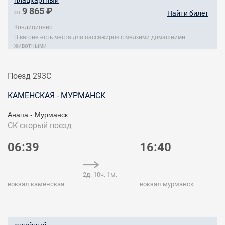
плацкартный
9 865 ₽
от
Найти билет
Кондиционер
В вагоне есть места для пассажиров с мелкими домашними
животными
Поезд 293С
КАМЕНСКАЯ - МУРМАНСК
Анапа - Мурманск
СК
скорый поезд
06:39
16:40
2д. 10ч. 1м.
вокзал каменская
вокзал мурманск