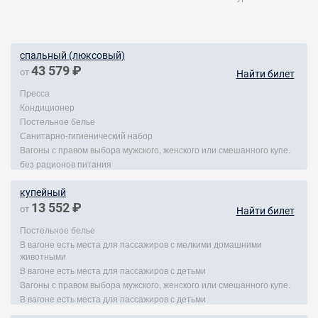
спальный (люксовый)
43 579 ₽
от
Найти билет
Пресса
Кондиционер
Постельное белье
Санитарно-гигиенический набор
Вагоны с правом выбора мужского, женского или смешанного купе.
без рационов питания
купейный
13 552 ₽
от
Найти билет
Постельное белье
В вагоне есть места для пассажиров с мелкими домашними
животными
В вагоне есть места для пассажиров с детьми
Вагоны с правом выбора мужского, женского или смешанного купе.
В вагоне есть места для пассажиров с детьми