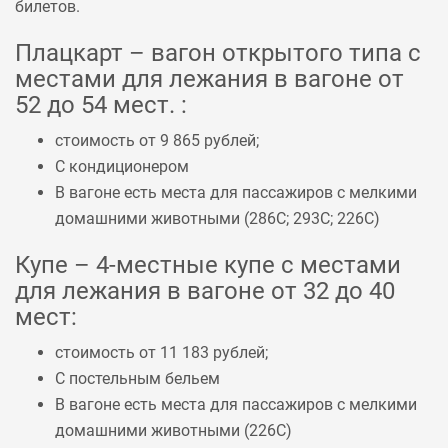
билетов.
Плацкарт – вагон открытого типа с
местами для лежания в вагоне от
52 до 54 мест. :
стоимость от 9 865 рублей;
С кондиционером
В вагоне есть места для пассажиров с мелкими
домашними животными (
286С
;
293С
;
226С
)
Купе – 4-местные купе с местами
для лежания в вагоне от 32 до 40
мест:
стоимость от 11 183 рублей;
С постельным бельем
В вагоне есть места для пассажиров с мелкими
домашними животными (
226С
)