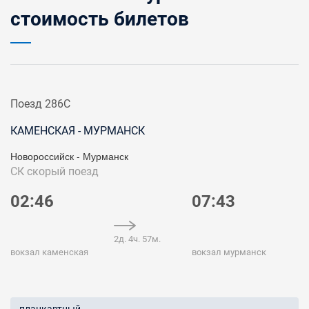
стоимость билетов
Поезд 286С
КАМЕНСКАЯ - МУРМАНСК
Новороссийск - Мурманск
СК
скорый поезд
02:46
07:43
2д. 4ч. 57м.
вокзал каменская
вокзал мурманск