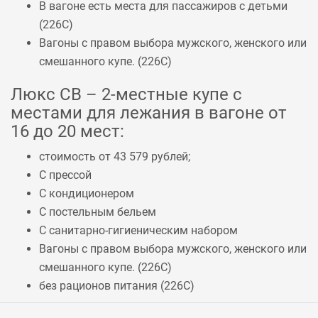
В вагоне есть места для пассажиров с детьми
(
226С
)
Вагоны с правом выбора мужского, женского или
смешанного купе. (
226С
)
Люкс СВ – 2-местные купе с
местами для лежания в вагоне от
16 до 20 мест:
стоимость от 43 579 рублей;
С прессой
С кондиционером
С постельным бельем
С санитарно-гигиеническим набором
Вагоны с правом выбора мужского, женского или
смешанного купе. (
226С
)
без рационов питания (
226С
)