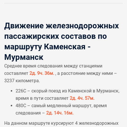
Движение железнодорожных
пассажирских составов по
маршруту Каменская -
Мурманск
Среднее время следования между станциями
составляет
2д. 9ч. 36м.
, а расстояние между ними –
3237 километра.
226С – скорый поезд из Каменской в Мурманск,
время в пути составляет
2д. 4ч. 57м.
480С – самый медленный маршрут, время
следования –
2д. 14ч. 16м.
На данном маршруте курсируют 4 железнодорожных