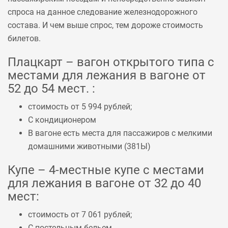
спроса на данное следование железнодорожного
состава. И чем выше спрос, тем дороже стоимость
билетов.
Плацкарт – вагон открытого типа с
местами для лежания в вагоне от
52 до 54 мест. :
стоимость от 5 994 рублей;
С кондиционером
В вагоне есть места для пассажиров с мелкими
домашними животными (
381Ы
)
Купе – 4-местные купе с местами
для лежания в вагоне от 32 до 40
мест:
стоимость от 7 061 рублей;
С постельным бельем