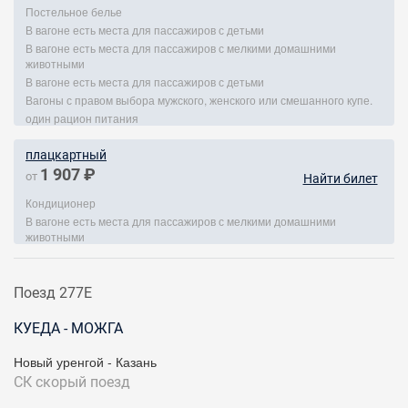
Постельное белье
В вагоне есть места для пассажиров с детьми
В вагоне есть места для пассажиров с мелкими домашними
животными
В вагоне есть места для пассажиров с детьми
Вагоны с правом выбора мужского, женского или смешанного купе.
один рацион питания
плацкартный
1 907 ₽
от
Найти билет
Кондиционер
В вагоне есть места для пассажиров с мелкими домашними
животными
Поезд 277Е
КУЕДА - МОЖГА
Новый уренгой - Казань
СК
скорый поезд