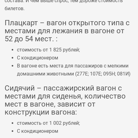
состава. И чем выше спрос, тем дороже стоимость
билетов.
Плацкарт – вагон открытого типа с
местами для лежания в вагоне от
52 до 54 мест. :
стоимость от 1 825 рублей;
С кондиционером
В вагоне есть места для пассажиров с мелкими
домашними животными (
277Е
;
107Е
;
095Н
;
081И
)
Сидячий – пассажирский вагон с
местами для сиденья, количество
мест в вагоне, зависит от
конструкции вагона:
стоимость от 1 002 рублей;
С кондиционером