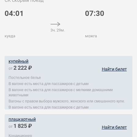
СК
скорый поезд
04:01
07:30
3ч. 29м.
куеда
можга
купейный
2 222 ₽
от
Найти билет
Постельное белье
В вагоне есть места для пассажиров с детьми
В вагоне есть места для пассажиров с мелкими домашними
животными
Вагоны с правом выбора мужского, женского или смешанного купе.
В вагоне есть места для пассажиров с детьми
плацкартный
1 825 ₽
от
Найти билет
Кондиционер