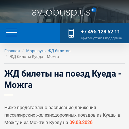
+7 495 128 62 11
Круглосуточная поддержка
Главная
Маршруты ЖД билетов
ЖД билеты Куеда - Можга
ЖД билеты на поезд Куеда -
Можга
Ниже представлено расписание движения
пассажирских железнодорожных поездов из Куеды в
Можгу и из Можги в Куеду на
09.08.2026
.