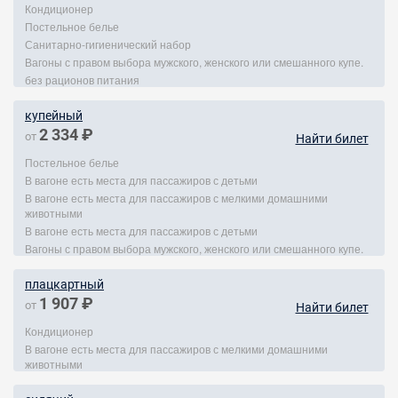
Кондиционер
Постельное белье
Санитарно-гигиенический набор
Вагоны с правом выбора мужского, женского или смешанного купе.
без рационов питания
купейный
2 334 ₽
от
Найти билет
Постельное белье
В вагоне есть места для пассажиров с детьми
В вагоне есть места для пассажиров с мелкими домашними
животными
В вагоне есть места для пассажиров с детьми
Вагоны с правом выбора мужского, женского или смешанного купе.
плацкартный
1 907 ₽
от
Найти билет
Кондиционер
В вагоне есть места для пассажиров с мелкими домашними
животными