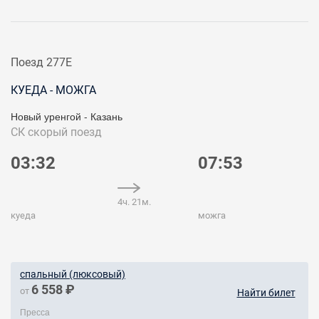
Поезд 277Е
КУЕДА - МОЖГА
Новый уренгой - Казань
СК
скорый поезд
03:32
07:53
4ч. 21м.
куеда
можга
спальный (люксовый)
6 558 ₽
от
Найти билет
Пресса