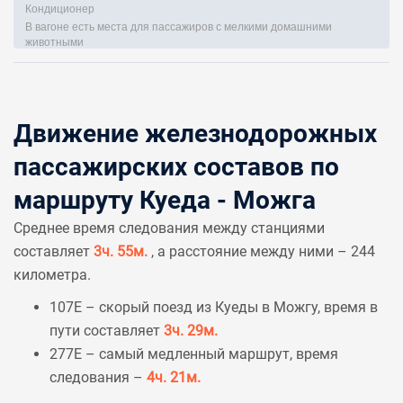
Кондиционер
В вагоне есть места для пассажиров с мелкими домашними
животными
Движение железнодорожных
пассажирских составов по
маршруту Куеда - Можга
Среднее время следования между станциями
составляет
3ч. 55м.
, а расстояние между ними – 244
километра.
107Е – скорый поезд из Куеды в Можгу, время в
пути составляет
3ч. 29м.
277Е – самый медленный маршрут, время
следования –
4ч. 21м.