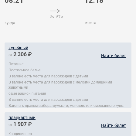
08:21
12:18
3ч. 57м.
куеда
можга
купейный
2 306 ₽
от
Найти билет
Питание
Постельное белье
В вагоне есть места для пассажиров с детьми
В вагоне есть места для пассажиров с мелкими домашними
животными
один рацион питания
В вагоне есть места для пассажиров с детьми
Вагоны с правом выбора мужского, женского или смешанного купе.
плацкартный
1 907 ₽
от
Найти билет
Кондиционер