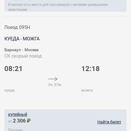
В вагоне есть места для пассажиров с мелкими домашними
животными
Поезд 095Н
КУЕДА - МОЖГА
Барнаул - Москва
СК
скорый поезд
08:21
12:18
3ч. 57м.
куеда
можга
купейный
2 306 ₽
от
Найти билет
Питание