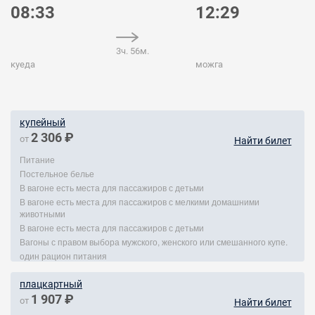
08:33
12:29
3ч. 56м.
куеда
можга
купейный
2 306 ₽
от
Найти билет
Питание
Постельное белье
В вагоне есть места для пассажиров с детьми
В вагоне есть места для пассажиров с мелкими домашними
животными
В вагоне есть места для пассажиров с детьми
Вагоны с правом выбора мужского, женского или смешанного купе.
один рацион питания
плацкартный
1 907 ₽
от
Найти билет