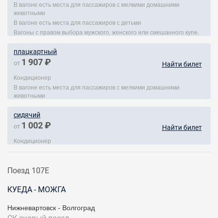
В вагоне есть места для пассажиров с мелкими домашними
животными
В вагоне есть места для пассажиров с детьми
Вагоны с правом выбора мужского, женского или смешанного купе.
плацкартный
1 907 ₽
от
Найти билет
Кондиционер
В вагоне есть места для пассажиров с мелкими домашними
животными
сидячий
1 002 ₽
от
Найти билет
Кондиционер
Поезд 107Е
КУЕДА - МОЖГА
Нижневартовск - Волгоград