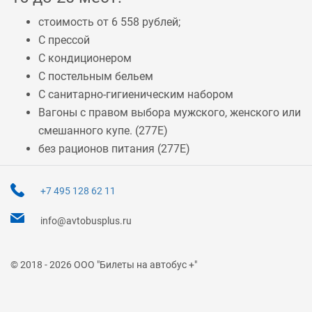
стоимость от 6 558 рублей;
С прессой
С кондиционером
С постельным бельем
С санитарно-гигиеническим набором
Вагоны с правом выбора мужского, женского или
смешанного купе. (
277Е
)
без рационов питания (
277Е
)
+7 495 128 62 11
info@avtobusplus.ru
© 2018 - 2026 ООО "Билеты на автобус +"