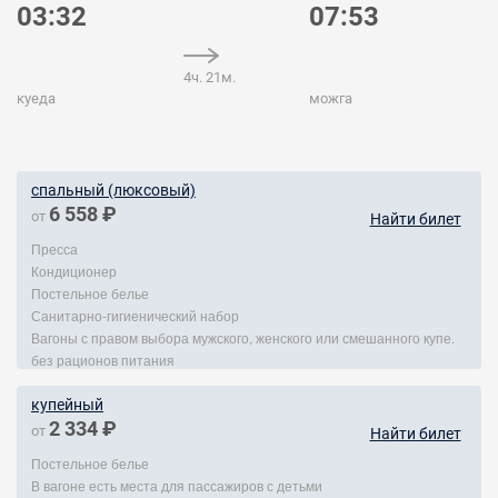
03:32
07:53
4ч. 21м.
куеда
можга
спальный (люксовый)
6 558 ₽
от
Найти билет
Пресса
Кондиционер
Постельное белье
Санитарно-гигиенический набор
Вагоны с правом выбора мужского, женского или смешанного купе.
без рационов питания
купейный
2 334 ₽
от
Найти билет
Постельное белье
В вагоне есть места для пассажиров с детьми