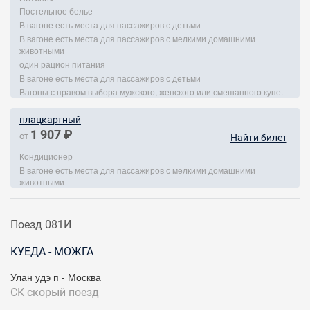
Постельное белье
В вагоне есть места для пассажиров с детьми
В вагоне есть места для пассажиров с мелкими домашними
животными
один рацион питания
В вагоне есть места для пассажиров с детьми
Вагоны с правом выбора мужского, женского или смешанного купе.
плацкартный
1 907 ₽
от
Найти билет
Кондиционер
В вагоне есть места для пассажиров с мелкими домашними
животными
Поезд 081И
КУЕДА - МОЖГА
Улан удэ п - Москва
СК
скорый поезд