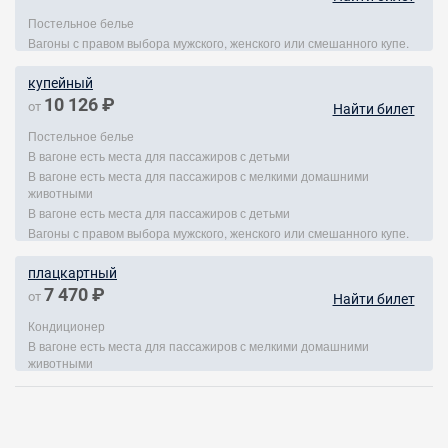
Постельное белье
Вагоны с правом выбора мужского, женского или смешанного купе.
купейный
10 126 ₽
от
Найти билет
Постельное белье
В вагоне есть места для пассажиров с детьми
В вагоне есть места для пассажиров с мелкими домашними
животными
В вагоне есть места для пассажиров с детьми
Вагоны с правом выбора мужского, женского или смешанного купе.
плацкартный
7 470 ₽
от
Найти билет
Кондиционер
В вагоне есть места для пассажиров с мелкими домашними
животными