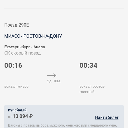
Поезд 290Е
МИАСС - РОСТОВ-НА-ДОНУ
Екатеринбург - Анапа
СК
скорый поезд
00:16
00:34
2д. 18м.
вокзал миасс
вокзал ростов-
главный
купейный
13 094 ₽
от
Найти билет
Вагоны с правом выбора мужского, женского или смешанного купе.