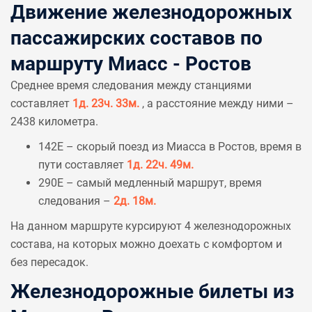
Движение железнодорожных
пассажирских составов по
маршруту Миасс - Ростов
Среднее время следования между станциями
составляет
1д. 23ч. 33м.
, а расстояние между ними –
2438 километра.
142Е – скорый поезд из Миасса в Ростов, время в
пути составляет
1д. 22ч. 49м.
290Е – самый медленный маршрут, время
следования –
2д. 18м.
На данном маршруте курсируют 4 железнодорожных
состава, на которых можно доехать с комфортом и
без пересадок.
Железнодорожные билеты из