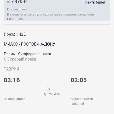
7 470 ₽
от
Найти билет
Кондиционер
В вагоне есть места для пассажиров с мелкими домашними
животными
Поезд 142Е
МИАСС - РОСТОВ-НА-ДОНУ
Пермь - Симферополь пасс
СК
скорый поезд
ТАВРИЯ
03:16
02:05
1д. 22ч. 49м.
вокзал миасс
вокзал ростов-
главный