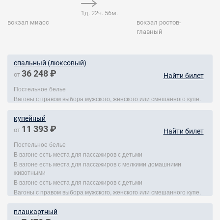
1д. 22ч. 56м.
вокзал миасс
вокзал ростов-
главный
спальный (люксовый)
36 248 ₽
от
Найти билет
Постельное белье
Вагоны с правом выбора мужского, женского или смешанного купе.
купейный
11 393 ₽
от
Найти билет
Постельное белье
В вагоне есть места для пассажиров с детьми
В вагоне есть места для пассажиров с мелкими домашними
животными
В вагоне есть места для пассажиров с детьми
Вагоны с правом выбора мужского, женского или смешанного купе.
плацкартный