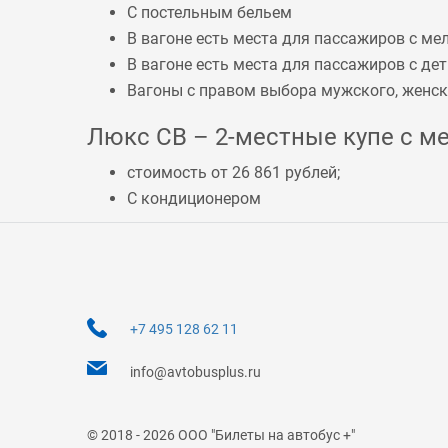
С постельным бельем
В вагоне есть места для пассажиров с 
В вагоне есть места для пассажиров с дет
Вагоны с правом выбора мужского, женско
Люкс СВ – 2-местные купе с ме
стоимость от 26 861 рублей;
С кондиционером
+7 495 128 62 11
info@avtobusplus.ru
© 2018 - 2026 ООО "Билеты на автобус +"