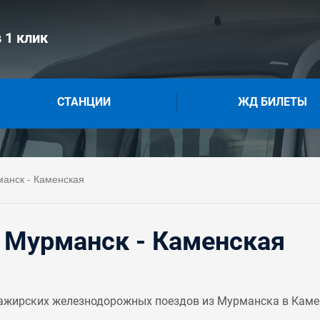
 1 клик
СТАНЦИИ
ЖД БИЛЕТЫ
анск - Каменская
 Мурманск - Каменская
ажирских железнодорожных поездов из Мурманска в Каме