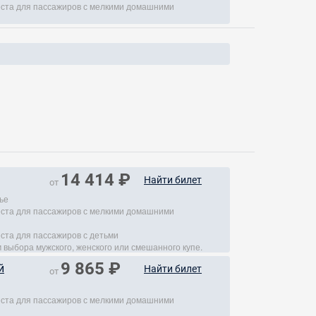
места для пассажиров с мелкими домашними
14 414 ₽
Найти билет
от
ье
места для пассажиров с мелкими домашними
еста для пассажиров с детьми
 выбора мужского, женского или смешанного купе.
9 865 ₽
й
Найти билет
от
места для пассажиров с мелкими домашними