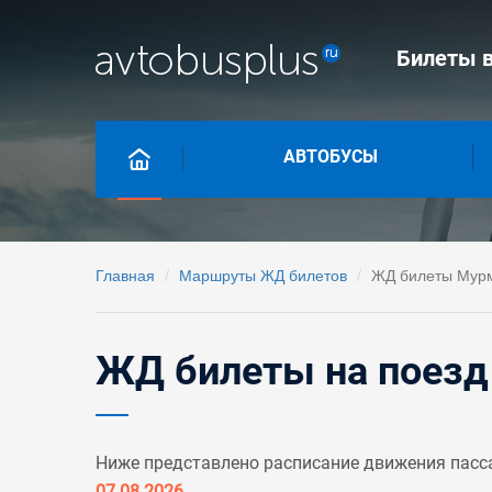
Билеты в
АВТОБУСЫ
Главная
Маршруты ЖД билетов
ЖД билеты Мурм
ЖД билеты на поезд
Ниже представлено расписание движения пасс
07.08.2026
.