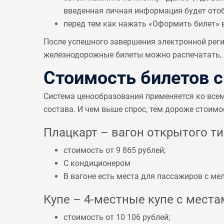
введенная личная информация будет отобр
перед тем как нажать «Оформить билет» 
После успешного завершения электронной реги
железнодорожные билеты можно распечатать, л
Стоимость билетов 
Система ценообразования применяется ко все
состава. И чем выше спрос, тем дороже стоимо
Плацкарт – вагон открытого тип
стоимость от 9 865 рублей;
С кондиционером
В вагоне есть места для пассажиров с 
Купе – 4-местные купе с местам
стоимость от 10 106 рублей;