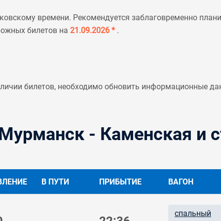
ковскому времени. Рекомендуется заблаговременно планир
рожных билетов на
21.09.2026 *
.
аличии билетов, необходимо обновить информационные да
Мурманск - Каменская и 
ВЛЕНИЕ
В ПУТИ
ПРИБЫТИЕ
ВАГОН
спальный