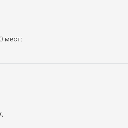
0 мест:
ЖД