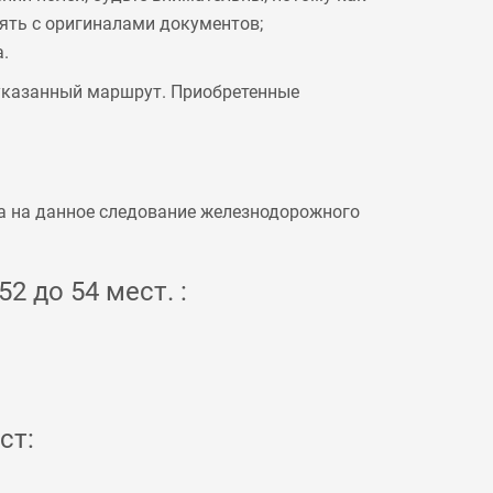
рять с оригиналами документов;
.
 указанный маршрут. Приобретенные
а на данное следование железнодорожного
2 до 54 мест. :
ст: