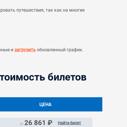
овать путешествия, так как на многие
нные и
загрузить
обновленный график.
стоимость билетов
ЦЕНА
26 861 ₽
Найти билет
от