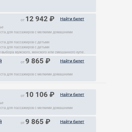
12 942 ₽
Найти билет
от
ье
места для пассажиров с мелкими домашними
еста для пассажиров с детьми
еста для пассажиров с детьми
 выбора мужского, женского или смешанного купе.
9 865 ₽
й
Найти билет
от
места для пассажиров с мелкими домашними
10 106 ₽
Найти билет
от
ье
места для пассажиров с мелкими домашними
9 865 ₽
й
Найти билет
от