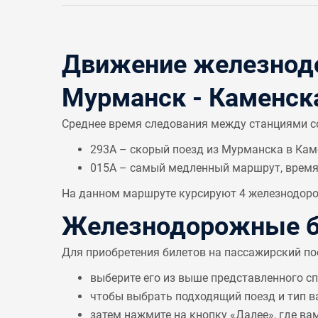
Движение железнодо
Мурманск - Каменск
Среднее время следования между станциями 
293А – скорый поезд из Мурманска в Кам
015А – самый медленный маршрут, врем
На данном маршруте курсируют 4 железнодорож
Железнодорожные б
Для приобретения билетов на пассажирский по
выберите его из выше представленного с
чтобы выбрать подходящий поезд и тип в
затем нажмите на кнопку «Далее», где ва