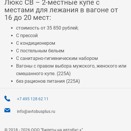
Люкс СВ – 2-местные купе с
местами для лежания в вагоне от
16 до 20 мест:
стоимость от 35 850 рублей;
С прессой
С кондиционером
С постельным бельем
С санитарно-гигиеническим набором
Вагоны с правом выбора мужского, женского или
смешанного купе. (
225А
)
без рационов питания (
225А
)
+7 495 128 62 11
info@avtobusplus.ru
© 2018 - 2026 ООО "Билеты на автобус +"