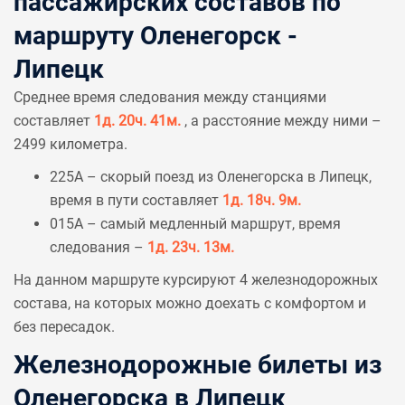
пассажирских составов по
маршруту Оленегорск -
Липецк
Среднее время следования между станциями
составляет
1д. 20ч. 41м.
, а расстояние между ними –
2499 километра.
225А – скорый поезд из Оленегорска в Липецк,
время в пути составляет
1д. 18ч. 9м.
015А – самый медленный маршрут, время
следования –
1д. 23ч. 13м.
На данном маршруте курсируют 4 железнодорожных
состава, на которых можно доехать с комфортом и
без пересадок.
Железнодорожные билеты из
Оленегорска в Липецк