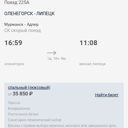
Поезд 225А
ОЛЕНЕГОРСК - ЛИПЕЦК
Мурманск - Адлер
СК
скорый поезд
16:59
11:08
1д. 18ч. 9м.
оленегорск
вокзал липецк
спальный (люксовый)
35 850 ₽
от
Найти билет
Пресса
Кондиционер
Постельное белье
Санитарно-гигиенический набор
Вагоны с правом выбора мужского, женского или смешанного купе.