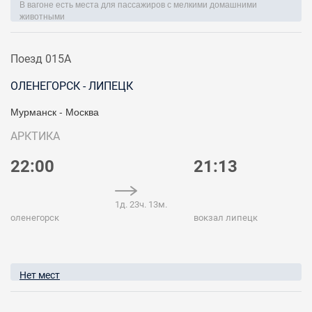
В вагоне есть места для пассажиров с мелкими домашними
животными
Поезд 015А
ОЛЕНЕГОРСК - ЛИПЕЦК
Мурманск - Москва
АРКТИКА
22:00
21:13
1д. 23ч. 13м.
оленегорск
вокзал липецк
Нет мест