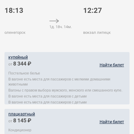
18:13
12:27
1д. 18ч. 14м.
оленегорск
вокзал липецк
купейный
8 344 ₽
от
Найти билет
Постельное белье
В вагоне есть места для пассажиров с мелкими домашними
животными
Вагоны с правом выбора мужского, женского или смешанного купе.
В вагоне есть места для пассажиров с детьми
В вагоне есть места для пассажиров с детьми
плацкартный
8 145 ₽
от
Найти билет
Кондиционер