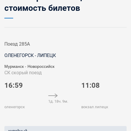
стоимость билетов
Поезд 285А
ОЛЕНЕГОРСК - ЛИПЕЦК
Мурманск - Новороссийск
СК
скорый поезд
16:59
11:08
1д. 18ч. 9м.
оленегорск
вокзал липецк