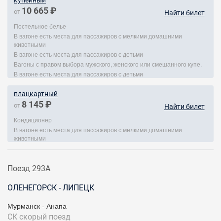
купейный
10 665 ₽
от
Найти билет
Постельное белье
В вагоне есть места для пассажиров с мелкими домашними
животными
В вагоне есть места для пассажиров с детьми
Вагоны с правом выбора мужского, женского или смешанного купе.
В вагоне есть места для пассажиров с детьми
плацкартный
8 145 ₽
от
Найти билет
Кондиционер
В вагоне есть места для пассажиров с мелкими домашними
животными
Поезд 293А
ОЛЕНЕГОРСК - ЛИПЕЦК
Мурманск - Анапа
СК
скорый поезд