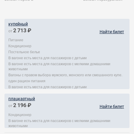
купейный
2 713 ₽
от
Найти билет
Питание
Кондиционер
Постельное белье
В вагоне есть места для пассажиров с детьми
В вагоне есть места для пассажиров с мелкими домашними
животными
Вагоны с правом выбора мужского, женского или смешанного купе.
один рацион питания
В вагоне есть места для пассажиров с детьми
плацкартный
2 196 ₽
от
Найти билет
Кондиционер
В вагоне есть места для пассажиров с мелкими домашними
животными