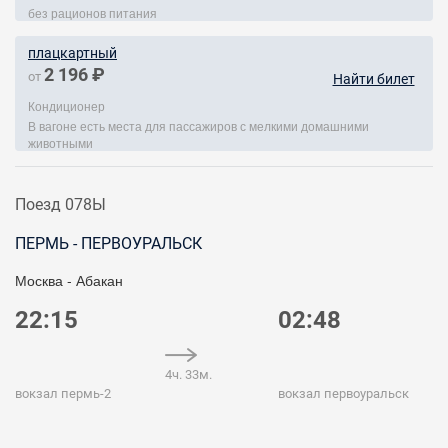
без рационов питания
плацкартный
2 196 ₽
от
Найти билет
Кондиционер
В вагоне есть места для пассажиров с мелкими домашними
животными
Поезд 078Ы
ПЕРМЬ - ПЕРВОУРАЛЬСК
Москва - Абакан
22:15
02:48
4ч. 33м.
вокзал пермь-2
вокзал первоуральск