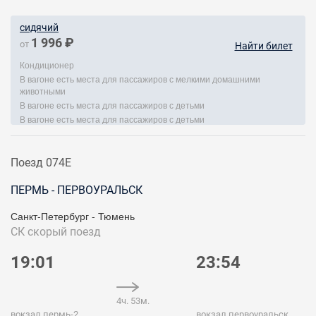
сидячий
1 996 ₽
от
Найти билет
Кондиционер
В вагоне есть места для пассажиров с мелкими домашними
животными
В вагоне есть места для пассажиров с детьми
В вагоне есть места для пассажиров с детьми
Поезд 074Е
ПЕРМЬ - ПЕРВОУРАЛЬСК
Санкт-Петербург - Тюмень
СК
скорый поезд
19:01
23:54
4ч. 53м.
вокзал пермь-2
вокзал первоуральск