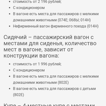
стоимость от 2 196 рублей;
С кондиционером
В вагоне есть места для пассажиров с мелкими
домашними животными (
074Е
;
068Ы
;
014Н
)
Нефирменный вагон фирменного поезда (
014Н
)
Сидячий – пассажирский вагон с
местами для сиденья, количество
мест в вагоне, зависит от
конструкции вагона:
стоимость от 1 996 рублей;
С кондиционером
В вагоне есть места для пассажиров с мелкими
домашними животными (
802Е
)
В вагоне есть места для пассажиров с детьми
(
802Е
)
Купе – 4-местные купе с местами