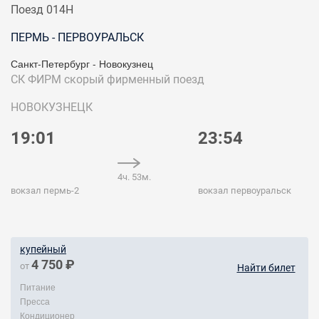
Поезд 014Н
ПЕРМЬ - ПЕРВОУРАЛЬСК
Санкт-Петербург - Новокузнец
СК ФИРМ
скорый фирменный поезд
НОВОКУЗНЕЦК
19:01
23:54
4ч. 53м.
вокзал пермь-2
вокзал первоуральск
купейный
4 750 ₽
от
Найти билет
Питание
Пресса
Кондиционер