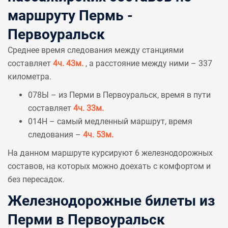
маршруту Пермь -
Первоуральск
Среднее время следования между станциями
составляет
4ч. 43м.
, а расстояние между ними – 337
километра.
078Ы – из Перми в Первоуральск, время в пути
составляет
4ч. 33м.
014Н – самый медленный маршрут, время
следования –
4ч. 53м.
На данном маршруте курсируют 6 железнодорожных
составов, на которых можно доехать с комфортом и
без пересадок.
Железнодорожные билеты из
Перми в Первоуральск