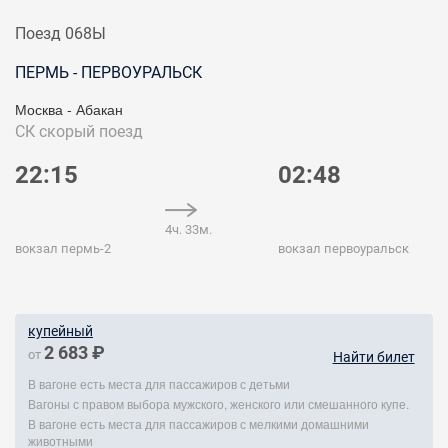
Поезд 068Ы
ПЕРМЬ - ПЕРВОУРАЛЬСК
Москва - Абакан
СК
скорый поезд
22:15
02:48
4ч. 33м.
вокзал пермь-2
вокзал первоуральск
купейный
2 683 ₽
от
Найти билет
В вагоне есть места для пассажиров с детьми
Вагоны с правом выбора мужского, женского или смешанного купе.
В вагоне есть места для пассажиров с мелкими домашними
животными