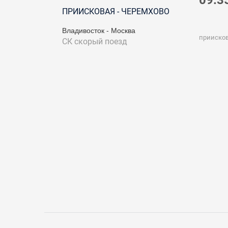
09:3
ПРИИСКОВАЯ - ЧЕРЕМХОВО
Владивосток - Москва
прииско
СК
скорый поезд