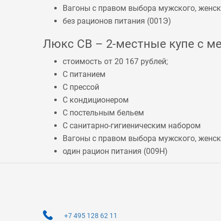
Вагоны с правом выбора мужского, женско
без рационов питания (
001Э
)
Люкс СВ – 2-местные купе с ме
стоимость от 20 167 рублей;
С питанием
С прессой
С кондиционером
С постельным бельем
С санитарно-гигиеническим набором
Вагоны с правом выбора мужского, женско
один рацион питания (
009Н
)
+7 495 128 62 11