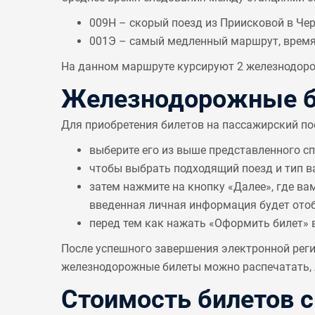
009Н – скорый поезд из Приисковой в Чер
001Э – самый медленный маршрут, врем
На данном маршруте курсируют 2 железнодорож
Железнодорожные би
Для приобретения билетов на пассажирский по
выберите его из выше представленного с
чтобы выбрать подходящий поезд и тип в
затем нажмите на кнопку «Далее», где ва
введенная личная информация будет отобр
перед тем как нажать «Оформить билет» 
После успешного завершения электронной реги
железнодорожные билеты можно распечатать, л
Стоимость билетов 