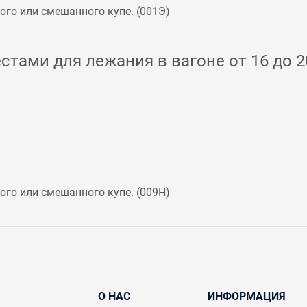
го или смешанного купе. (
001Э
)
стами для лежания в вагоне от 16 до 2
го или смешанного купе. (
009Н
)
О НАС
ИНФОРМАЦИЯ