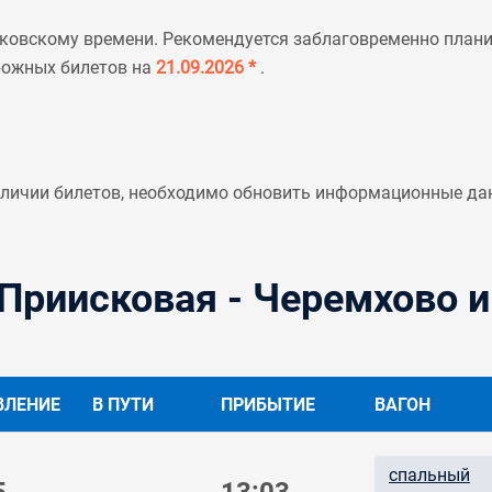
ковскому времени. Рекомендуется заблаговременно планир
рожных билетов на
21.09.2026 *
.
аличии билетов, необходимо обновить информационные да
Приисковая - Черемхово и
ВЛЕНИЕ
В ПУТИ
ПРИБЫТИЕ
ВАГОН
спальный