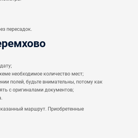
ез пересадок.
еремхово
дату;
схеме необходимое количество мест;
ении полей, будьте внимательны, потому как
рять с оригиналами документов;
.
 указанный маршрут. Приобретенные