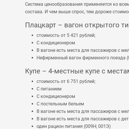
Система ценообразования применяется ко все
состава. И чем выше спрос, тем дороже стоимо
Плацкарт – вагон открытого тип
стоимость от 5 421 рублей;
С кондиционером
В вагоне есть места для пассажиров с 
Нефирменный вагон фирменного поезда (
Купе – 4-местные купе с местам
стоимость от 6 751 рублей;
С питанием
С кондиционером
С постельным бельем
В вагоне есть места для пассажиров с 
В вагоне есть места для пассажиров с дет
один рацион питания (
009Н
;
001Э
)