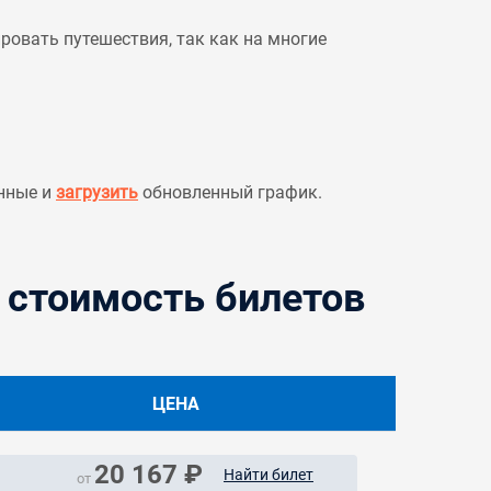
овать путешествия, так как на многие
нные и
загрузить
обновленный график.
 стоимость билетов
ЦЕНА
20 167 ₽
Найти билет
от