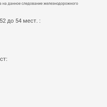
а на данное следование железнодорожного
2 до 54 мест. :
ст: