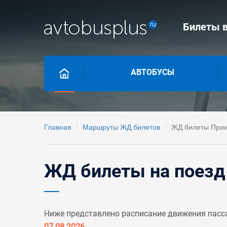
Билеты в
АВТОБУСЫ
Главная
Маршруты ЖД билетов
ЖД билеты Прии
ЖД билеты на поезд
Ниже представлено расписание движения пасс
07.08.2026
.