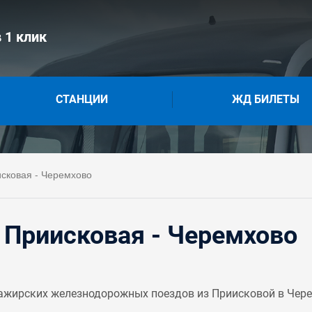
 1 клик
СТАНЦИИ
ЖД БИЛЕТЫ
сковая - Черемхово
 Приисковая - Черемхово
ажирских железнодорожных поездов из Приисковой в Чере