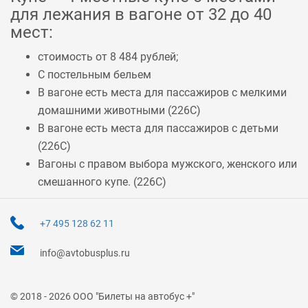
для лежания в вагоне от 32 до 40
мест:
стоимость от 8 484 рублей;
С постельным бельем
В вагоне есть места для пассажиров с мелкими
домашними животными (
226С
)
В вагоне есть места для пассажиров с детьми
(
226С
)
Вагоны с правом выбора мужского, женского или
смешанного купе. (
226С
)
+7 495 128 62 11
info@avtobusplus.ru
© 2018 - 2026 ООО "Билеты на автобус +"