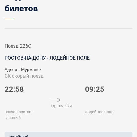
билетов
Поезд 226С
РОСТОВ-НА-ДОНУ - ЛОДЕЙНОЕ ПОЛЕ
Адлер - Мурманск
СК
скорый поезд
22:58
09:25
1д. 10ч. 27м.
вокзал ростов-
лодейное поле
главный