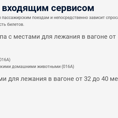
с входящим сервисом
м пассажирским поездам и непосредственно зависит спрос
сть билетов.
а с местами для лежания в вагоне от 5
016А
)
мелкими домашними животными (
016А
)
и для лежания в вагоне от 32 до 40 ме