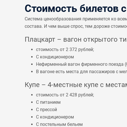
Стоимость билетов 
Система ценообразования применяется ко все
состава. И чем выше спрос, тем дороже стоимо
Плацкарт – вагон открытого тип
стоимость от 2 372 рублей;
С кондиционером
Нефирменный вагон фирменного поезда (
В вагоне есть места для пассажиров с 
Купе – 4-местные купе с местам
стоимость от 2 428 рублей;
С питанием
С прессой
С кондиционером
С постельным бельем