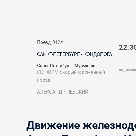
Поезд 012А
22:3
САНКТ-ПЕТЕРБУРГ - КОНДОПОГА
Санкт-Петербург - Мурманск
ладожск
СК ФИРМ
скорый фирменный
поезд
АЛЕКСАНДР НЕВСКИЙ
Движение железнодо