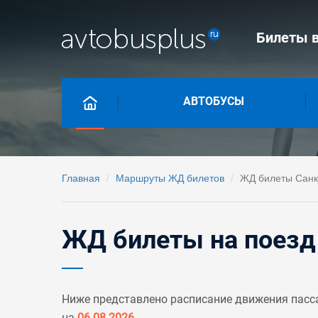
Билеты в
АВТОБУСЫ
Главная
Маршруты ЖД билетов
ЖД билеты Санкт
ЖД билеты на поезд 
Ниже представлено расписание движения пасса
на
06.08.2026
.