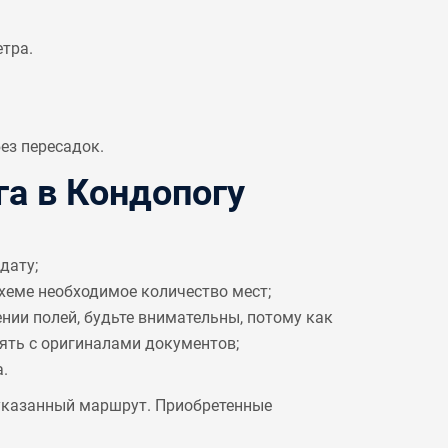
етра.
ез пересадок.
а в Кондопогу
дату;
схеме необходимое количество мест;
ении полей, будьте внимательны, потому как
рять с оригиналами документов;
.
 указанный маршрут. Приобретенные