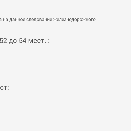
а на данное следование железнодорожного
2 до 54 мест. :
ст: