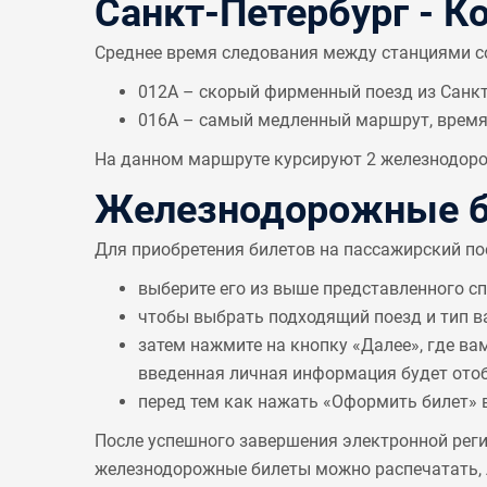
Санкт-Петербург - К
Среднее время следования между станциями 
012А – скорый фирменный поезд из Санкт-
016А – самый медленный маршрут, врем
На данном маршруте курсируют 2 железнодорож
Железнодорожные би
Для приобретения билетов на пассажирский по
выберите его из выше представленного с
чтобы выбрать подходящий поезд и тип в
затем нажмите на кнопку «Далее», где ва
введенная личная информация будет отобр
перед тем как нажать «Оформить билет» 
После успешного завершения электронной реги
железнодорожные билеты можно распечатать, л