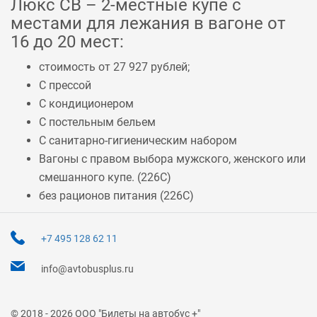
Люкс СВ – 2-местные купе с
местами для лежания в вагоне от
16 до 20 мест:
стоимость от 27 927 рублей;
С прессой
С кондиционером
С постельным бельем
С санитарно-гигиеническим набором
Вагоны с правом выбора мужского, женского или
смешанного купе. (
226С
)
без рационов питания (
226С
)
+7 495 128 62 11
info@avtobusplus.ru
© 2018 - 2026 ООО "Билеты на автобус +"