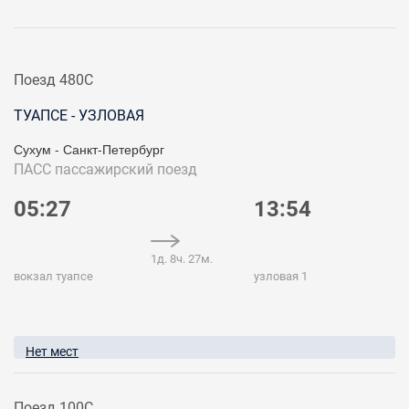
Поезд 480С
ТУАПСЕ - УЗЛОВАЯ
Сухум - Санкт-Петербург
ПАСС
пассажирский поезд
05:27
13:54
1д. 8ч. 27м.
вокзал туапсе
узловая 1
Нет мест
Поезд 100С