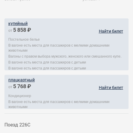
купейный
5 858 ₽
от
Найти билет
Постельное белье
В вагоне есть места для пассажиров с мелкими домашними
животными
Вагоны с правом выбора мужского, женского или смешанного купе.
В вагоне есть места для пассажиров с детьми
В вагоне есть места для пассажиров с детьми
плацкартный
5 768 ₽
от
Найти билет
Кондиционер
В вагоне есть места для пассажиров с мелкими домашними
животными
Поезд 226С