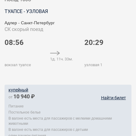
ТУАПСЕ - УЗЛОВАЯ
Адлер - Санкт-Петербург
СК
скорый поезд
08:56
20:29
1д. 11ч. 33м.
вокзал туапсе
узловая 1
купейный
10 940 ₽
от
Найти билет
Питание
Постельное белье
В вагоне есть места для пассажиров с мелкими домашними
животными
В вагоне есть места для пассажиров с детьми
один рацион питания