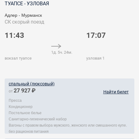
ТУАПСЕ - УЗЛОВАЯ
Адлер - Мурманск
СК
скорый поезд
11:43
17:07
1д. 5ч. 24м.
вокзал туапсе
узловая 1
спальный (люксовый)
27 927 ₽
от
Найти билет
Пресса
Кондиционер
Постельное белье
Санитарно-гигиенический набор
Вагоны с правом выбора мужского, женского или смешанного купе.
без рационов питания