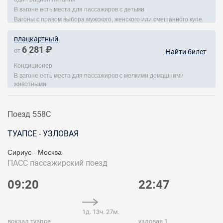
В вагоне есть места для пассажиров с детьми
Вагоны с правом выбора мужского, женского или смешанного купе.
плацкартный
6 281 ₽
от
Найти билет
Кондиционер
В вагоне есть места для пассажиров с мелкими домашними
животными
Поезд 558С
ТУАПСЕ - УЗЛОВАЯ
Сириус - Москва
ПАСС
пассажирский поезд
09:20
22:47
1д. 13ч. 27м.
вокзал туапсе
узловая 1