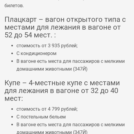
билетов.
Плацкарт – вагон открытого типа с
местами для лежания в вагоне от
52 до 54 мест. :
стоимость от 3 935 рублей;
С кондиционером
В вагоне есть места для пассажиров с мелкими
домашними животными (
347Й
)
Купе – 4-местные купе с местами
для лежания в вагоне от 32 до 40
мест:
стоимость от 4 799 рублей;
С постельным бельем
В вагоне есть места для пассажиров с мелкими
домашними животными (
347Й
)