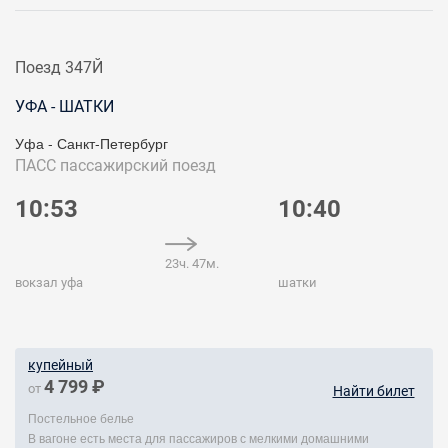
Поезд 347Й
УФА - ШАТКИ
Уфа - Санкт-Петербург
ПАСС
пассажирский поезд
10:53
10:40
23ч. 47м.
вокзал уфа
шатки
купейный
4 799 ₽
от
Найти билет
Постельное белье
В вагоне есть места для пассажиров с мелкими домашними