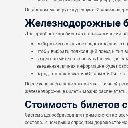
На данном маршруте курсируют 2 железнодорож
Железнодорожные би
Для приобретения билетов на пассажирский по
выберите его из выше представленного с
чтобы выбрать подходящий поезд и тип в
затем нажмите на кнопку «Далее», где ва
введенная личная информация будет отобр
перед тем как нажать «Оформить билет» 
После успешного завершения электронной реги
железнодорожные билеты можно распечатать, л
Стоимость билетов 
Система ценообразования применяется ко все
состава. И чем выше спрос, тем дороже стоимо