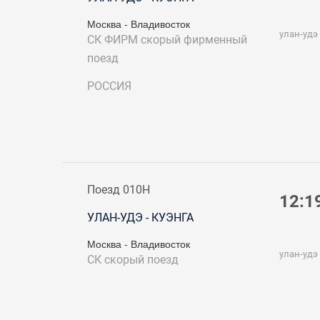
Москва - Владивосток
улан-удэ
СК ФИРМ
скорый фирменный
поезд
РОССИЯ
Поезд 010Н
12:1
УЛАН-УДЭ - КУЭНГА
Москва - Владивосток
улан-удэ
СК
скорый поезд