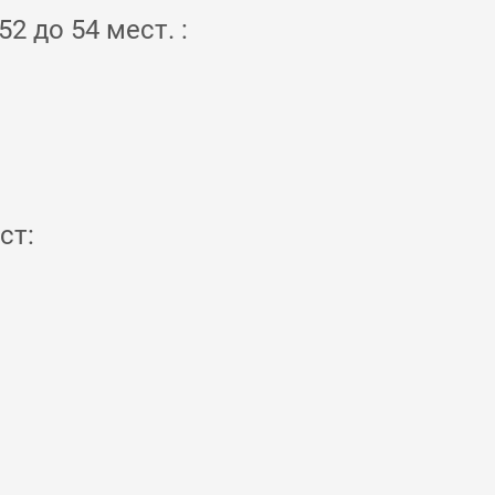
2 до 54 мест. :
ст: