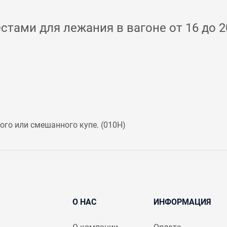
стами для лежания в вагоне от 16 до 2
го или смешанного купе. (
010Н
)
О НАС
ИНФОРМАЦИЯ