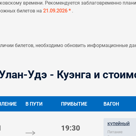
ковскому времени. Рекомендуется заблаговременно планир
рожных билетов на
21.09.2026 *
.
аличии билетов, необходимо обновить информационные да
Улан-Удэ - Куэнга и стоим
ВЛЕНИЕ
В ПУТИ
ПРИБЫТИЕ
ВАГОН
купейный
1
19:30
Питание