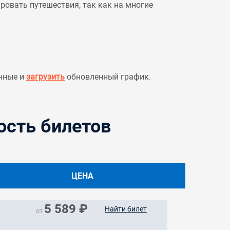
овать путешествия, так как на многие
нные и
загрузить
обновленный график.
ость билетов
ЦЕНА
5 589 ₽
Найти билет
от