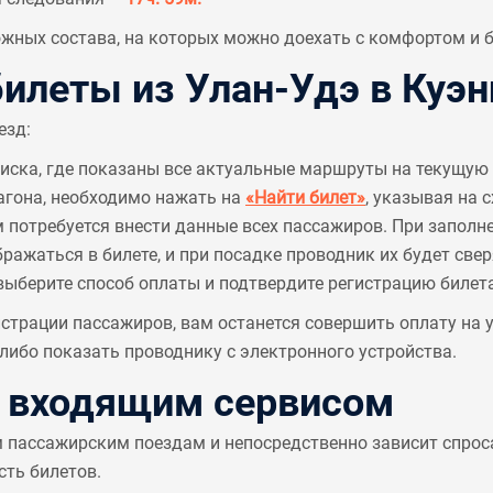
ных состава, на которых можно доехать с комфортом и б
леты из Улан-Удэ в Куэн
езд:
писка, где показаны все актуальные маршруты на текущую 
агона, необходимо нажать на
«Найти билет»
, указывая на 
м потребуется внести данные всех пассажиров. При заполн
ажаться в билете, и при посадке проводник их будет све
выберите способ оплаты и подтвердите регистрацию билета
страции пассажиров, вам останется совершить оплату на
ибо показать проводнику с электронного устройства.
с входящим сервисом
м пассажирским поездам и непосредственно зависит спрос
сть билетов.