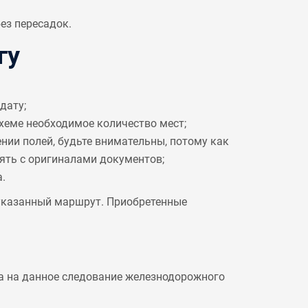
ез пересадок.
гу
дату;
схеме необходимое количество мест;
ении полей, будьте внимательны, потому как
рять с оригиналами документов;
.
 указанный маршрут. Приобретенные
а на данное следование железнодорожного