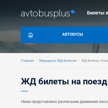
Билеты в
АВТОБУСЫ
Главная
Маршруты ЖД билетов
ЖД билеты Улан-
ЖД билеты на поезд 
Ниже представлено расписание движения пасса