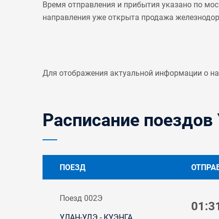
Время отправления и прибытия указано по мос
направления уже открыта продажа железнодо
Для отображения актуальной информации о н
Расписание поездов 
ПОЕЗД
ОТПРА
Поезд 002Э
01:3
УЛАН-УДЭ - КУЭНГА