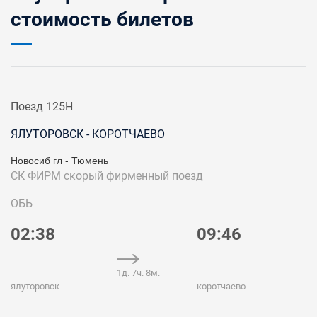
стоимость билетов
Поезд 125Н
ЯЛУТОРОВСК - КОРОТЧАЕВО
Новосиб гл - Тюмень
СК ФИРМ
скорый фирменный поезд
ОБЬ
02:38
09:46
1д. 7ч. 8м.
ялуторовск
коротчаево