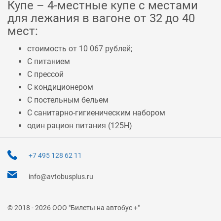
Купе – 4-местные купе с местами
для лежания в вагоне от 32 до 40
мест:
стоимость от 10 067 рублей;
С питанием
С прессой
С кондиционером
С постельным бельем
С санитарно-гигиеническим набором
один рацион питания (
125Н
)
+7 495 128 62 11
info@avtobusplus.ru
© 2018 - 2026 ООО "Билеты на автобус +"