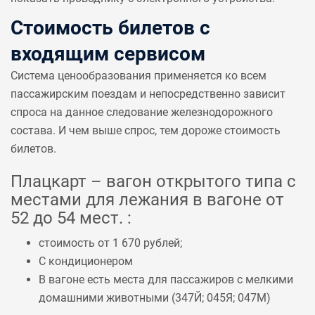
Стоимость билетов с
входящим сервисом
Система ценообразования применяется ко всем
пассажирским поездам и непосредственно зависит
спроса на данное следование железнодорожного
состава. И чем выше спрос, тем дороже стоимость
билетов.
Плацкарт – вагон открытого типа с
местами для лежания в вагоне от
52 до 54 мест. :
стоимость от 1 670 рублей;
С кондиционером
В вагоне есть места для пассажиров с мелкими
домашними животными (
347Й
;
045Я
;
047М
)