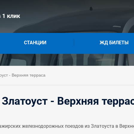
 1 клик
СТАНЦИИ
ЖД БИЛЕТЫ
уст - Верхняя терраса
Златоуст - Верхняя терра
жирских железнодорожных поездов из Златоуста в Верхнюю