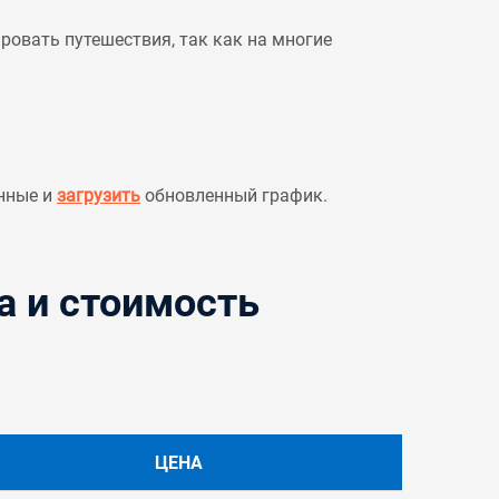
овать путешествия, так как на многие
нные и
загрузить
обновленный график.
а и стоимость
ЦЕНА