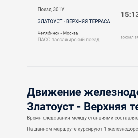
Поезд 301У
15:1
ЗЛАТОУСТ - ВЕРХНЯЯ ТЕРРАСА
Челябинск - Москва
вокзал з
ПАСС
пассажирский поезд
Движение железнодо
Златоуст - Верхняя т
Время следования между станциями составля
На данном маршруте курсируют 1 железнодорож