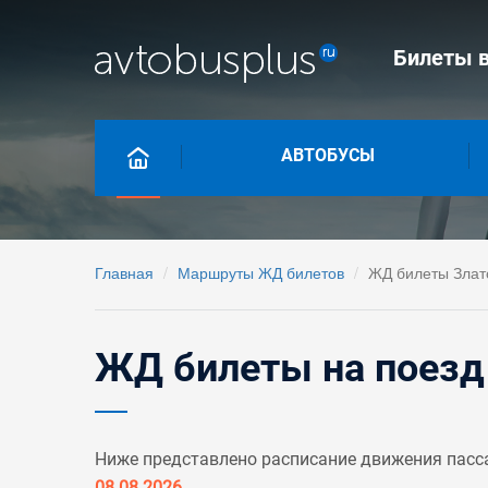
Билеты в
АВТОБУСЫ
Главная
Маршруты ЖД билетов
ЖД билеты Злато
ЖД билеты на поезд 
Ниже представлено расписание движения пасса
08.08.2026
.