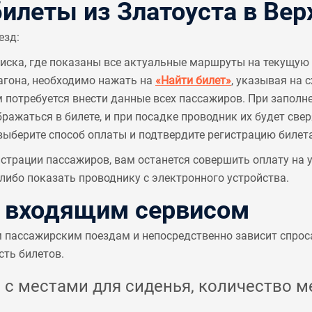
леты из Златоуста в Вер
езд:
писка, где показаны все актуальные маршруты на текущую 
агона, необходимо нажать на
«Найти билет»
, указывая на 
м потребуется внести данные всех пассажиров. При заполн
ажаться в билете, и при посадке проводник их будет све
выберите способ оплаты и подтвердите регистрацию билета
страции пассажиров, вам останется совершить оплату на
ибо показать проводнику с электронного устройства.
с входящим сервисом
м пассажирским поездам и непосредственно зависит спрос
сть билетов.
с местами для сиденья, количество ме