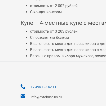
стоимость от 2 002 рублей;
С кондиционером
Купе – 4-местные купе с местам
стоимость от 3 203 рублей;
С постельным бельем
В вагоне есть места для пассажиров с дет
В вагоне есть места для пассажиров с 
Вагоны с правом выбора мужского, женско
+7 495 128 62 11
info@avtobusplus.ru