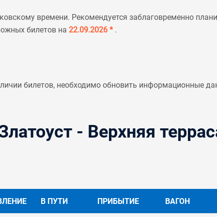
ковскому времени. Рекомендуется заблаговременно планир
рожных билетов на
22.09.2026 *
.
аличии билетов, необходимо обновить информационные да
Златоуст - Верхняя террас
ВЛЕНИЕ
В ПУТИ
ПРИБЫТИЕ
ВАГОН