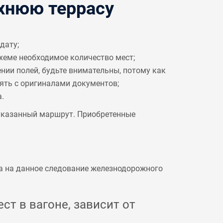
хнюю террасу
дату;
схеме необходимое количество мест;
ении полей, будьте внимательны, потому как
рять с оригиналами документов;
.
 указанный маршрут. Приобретенные
а на данное следование железнодорожного
ст в вагоне, зависит от