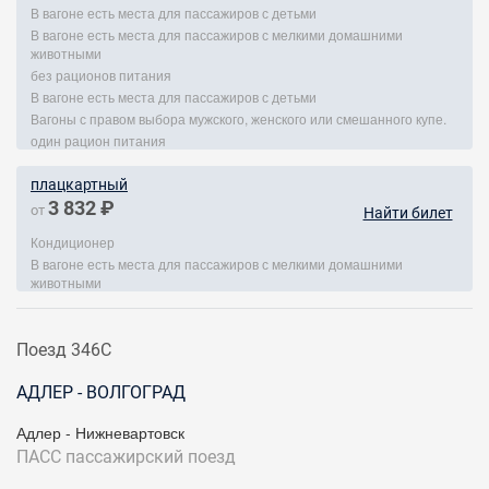
В вагоне есть места для пассажиров с детьми
В вагоне есть места для пассажиров с мелкими домашними
животными
без рационов питания
В вагоне есть места для пассажиров с детьми
Вагоны с правом выбора мужского, женского или смешанного купе.
один рацион питания
плацкартный
3 832 ₽
от
Найти билет
Кондиционер
В вагоне есть места для пассажиров с мелкими домашними
животными
Поезд 346С
АДЛЕР - ВОЛГОГРАД
Адлер - Нижневартовск
ПАСС
пассажирский поезд