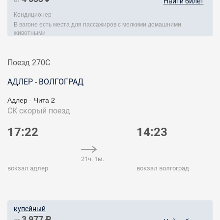
Найти билет
Кондиционер
В вагоне есть места для пассажиров с мелкими домашними
животными
Поезд 270С
АДЛЕР - ВОЛГОГРАД
Адлер - Чита 2
СК
скорый поезд
17:22
14:23
21ч. 1м.
вокзал адлер
вокзал волгоград
купейный
3 977 ₽