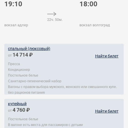
19:10
18:00
22ч. 50м.
вокзал адлер
вокзал волгоград
спальный (люксовый)
14 714 ₽
от
Найти билет
Пресса
Кондиционер
Постельное белье
Санитарно-гигиенический набор
Вагоны с правом выбора мужского, женского или смешанного купе.
без рационов питания
купейный
4 760 ₽
от
Найти билет
Постельное белье
В вагоне есть места для пассажиров с детьми