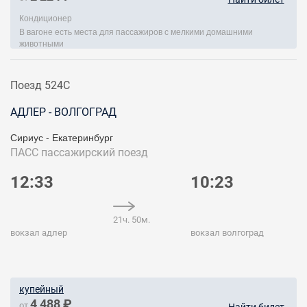
Кондиционер
В вагоне есть места для пассажиров с мелкими домашними
животными
Поезд 524С
АДЛЕР - ВОЛГОГРАД
Сириус - Екатеринбург
ПАСС
пассажирский поезд
12:33
10:23
21ч. 50м.
вокзал адлер
вокзал волгоград
купейный
4 488 ₽
от