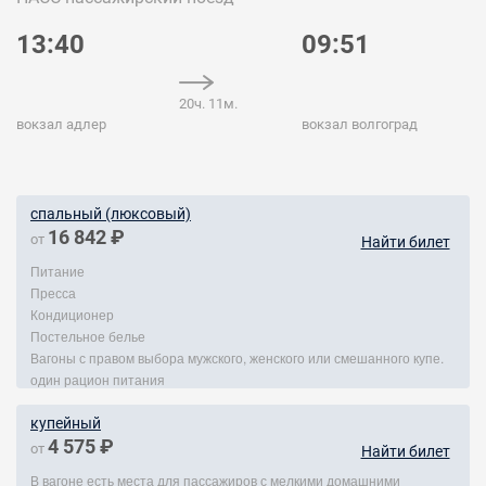
13:40
09:51
20ч. 11м.
вокзал адлер
вокзал волгоград
спальный (люксовый)
16 842 ₽
от
Найти билет
Питание
Пресса
Кондиционер
Постельное белье
Вагоны с правом выбора мужского, женского или смешанного купе.
один рацион питания
купейный
4 575 ₽
от
Найти билет
В вагоне есть места для пассажиров с мелкими домашними