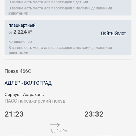
В вагоне есть места для пассажиров с детьми
В вагоне есть места для пассажиров с мелкими домашними
животными
плацкартный
2 224 ₽
от
Найти билет
Кондиционер
В вагоне есть места для пассажиров с мелкими домашними
животными
Поезд 466С
АДЛЕР - ВОЛГОГРАД
Сириус - Астрахань
ПАСС
пассажирский поезд
21:23
23:32
1д. 2ч. 9м.