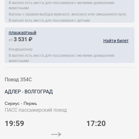
В вагоне есть места для пассажиров с мелкими домашними
животными
Вагоны с правом выбора мужского, женского или смешанного купе.
В вагоне есть места для пассажиров с детьми
плацкартный
3 531 ₽
от
Найти билет
Кондиционер
В вагоне есть места для пассажиров с мелкими домашними
животными
Поезд 354С
АДЛЕР - ВОЛГОГРАД
Сириус - Пермь
ПАСС
пассажирский поезд
19:59
17:20