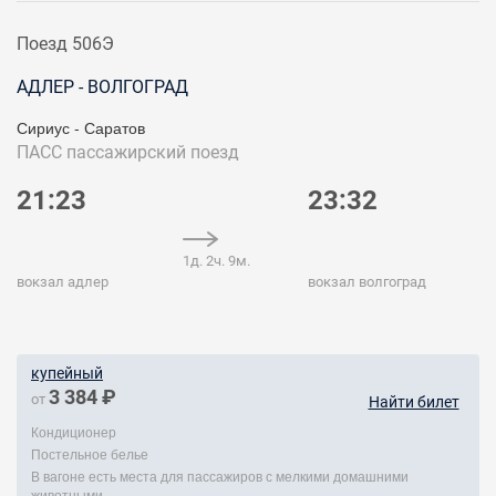
Поезд 506Э
АДЛЕР - ВОЛГОГРАД
Сириус - Саратов
ПАСС
пассажирский поезд
21:23
23:32
1д. 2ч. 9м.
вокзал адлер
вокзал волгоград
купейный
3 384 ₽
от
Найти билет
Кондиционер
Постельное белье
В вагоне есть места для пассажиров с мелкими домашними
животными