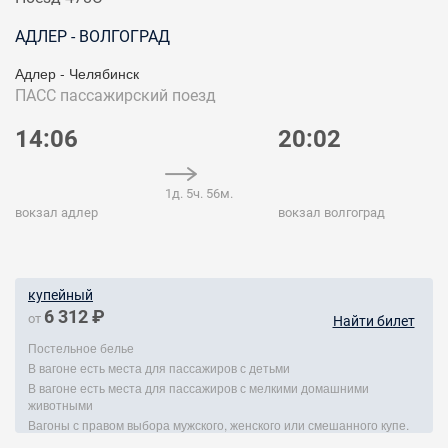
АДЛЕР - ВОЛГОГРАД
Адлер - Челябинск
ПАСС
пассажирский поезд
14:06
20:02
1д. 5ч. 56м.
вокзал адлер
вокзал волгоград
купейный
6 312 ₽
от
Найти билет
Постельное белье
В вагоне есть места для пассажиров с детьми
В вагоне есть места для пассажиров с мелкими домашними
животными
Вагоны с правом выбора мужского, женского или смешанного купе.