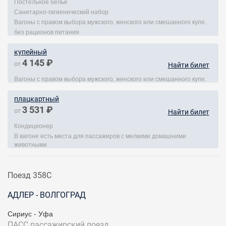
Постельное белье
Санитарно-гигиенический набор
Вагоны с правом выбора мужского, женского или смешанного купе.
без рационов питания
купейный
4 145 ₽
от
Найти билет
Вагоны с правом выбора мужского, женского или смешанного купе.
плацкартный
3 531 ₽
от
Найти билет
Кондиционер
В вагоне есть места для пассажиров с мелкими домашними
животными
Поезд 358С
АДЛЕР - ВОЛГОГРАД
Сириус - Уфа
ПАСС
пассажирский поезд