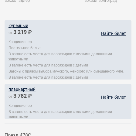
вокзал адлер
вокзал волгоград
купейный
3 219 ₽
от
Найти билет
Кондиционер
Постельное белье
В вагоне есть места для пассажиров с мелкими домашними
животными
В вагоне есть места для пассажиров с детьми
Вагоны с правом выбора мужского, женского или смешанного купе.
В вагоне есть места для пассажиров с детьми
плацкартный
3 782 ₽
от
Найти билет
Кондиционер
В вагоне есть места для пассажиров с мелкими домашними
животными
Поезд 478С