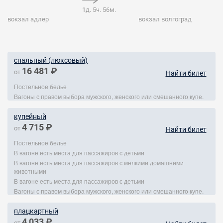
1д. 5ч. 56м.
вокзал адлер
вокзал волгоград
спальный (люксовый)
16 481 ₽
от
Найти билет
Постельное белье
Вагоны с правом выбора мужского, женского или смешанного купе.
купейный
4 715 ₽
от
Найти билет
Постельное белье
В вагоне есть места для пассажиров с детьми
В вагоне есть места для пассажиров с мелкими домашними
животными
В вагоне есть места для пассажиров с детьми
Вагоны с правом выбора мужского, женского или смешанного купе.
плацкартный
4 033 ₽
от