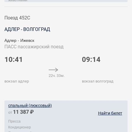
Поезд 452С
АДЛЕР - ВОЛГОГРАД
Адлер - Ижевск
ПАСС
пассажирский поезд
10:41
09:14
22ч. 33м.
вокзал адлер
вокзал волгоград
спальный (люксовый)
11 387 ₽
от
Найти билет
Пресса
Кондиционер