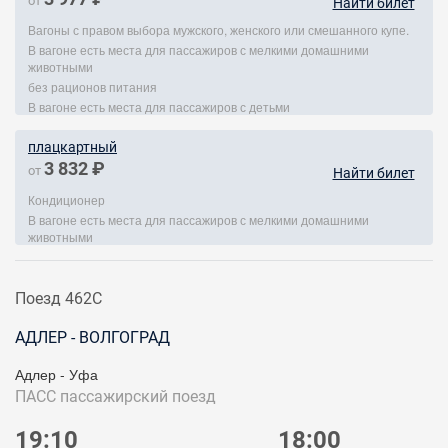
от
Найти билет
Вагоны с правом выбора мужского, женского или смешанного купе.
В вагоне есть места для пассажиров с мелкими домашними
животными
без рационов питания
В вагоне есть места для пассажиров с детьми
плацкартный
3 832 ₽
от
Найти билет
Кондиционер
В вагоне есть места для пассажиров с мелкими домашними
животными
Поезд 462С
АДЛЕР - ВОЛГОГРАД
Адлер - Уфа
ПАСС
пассажирский поезд
19:10
18:00