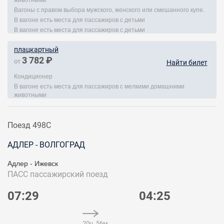
Вагоны с правом выбора мужского, женского или смешанного купе.
В вагоне есть места для пассажиров с детьми
В вагоне есть места для пассажиров с детьми
плацкартный
3 782 ₽
от
Найти билет
Кондиционер
В вагоне есть места для пассажиров с мелкими домашними
животными
Поезд 498С
АДЛЕР - ВОЛГОГРАД
Адлер - Ижевск
ПАСС
пассажирский поезд
07:29
04:25
20ч. 56м.