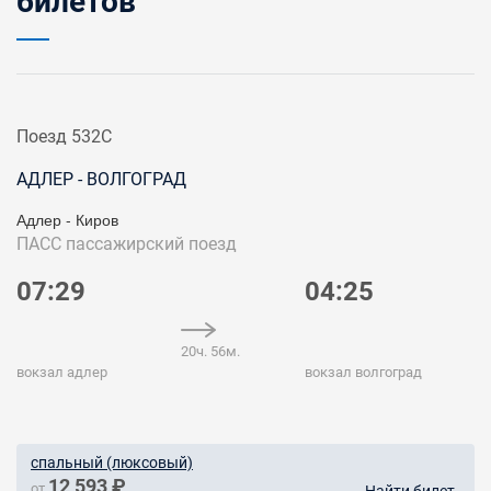
билетов
Поезд 532С
АДЛЕР - ВОЛГОГРАД
Адлер - Киров
ПАСС
пассажирский поезд
07:29
04:25
20ч. 56м.
вокзал адлер
вокзал волгоград
спальный (люксовый)
12 593 ₽
от