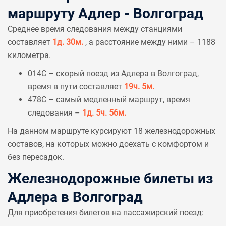
маршруту Адлер - Волгоград
Среднее время следования между станциями
составляет
1д. 30м.
, а расстояние между ними – 1188
километра.
014С – скорый поезд из Адлера в Волгоград,
время в пути составляет
19ч. 5м.
478С – самый медленный маршрут, время
следования –
1д. 5ч. 56м.
На данном маршруте курсируют 18 железнодорожных
составов, на которых можно доехать с комфортом и
без пересадок.
Железнодорожные билеты из
Адлера в Волгоград
Для приобретения билетов на пассажирский поезд: