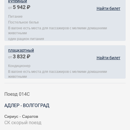
купейный
5 942 ₽
от
Найти билет
Питание
Постельное белье
В вагоне есть места для пассажиров с мелкими домашними
животными
один рацион питания
плацкартный
3 832 ₽
от
Найти билет
Кондиционер
В вагоне есть места для пассажиров с мелкими домашними
животными
Поезд 014С
АДЛЕР - ВОЛГОГРАД
Сириус - Саратов
СК
скорый поезд