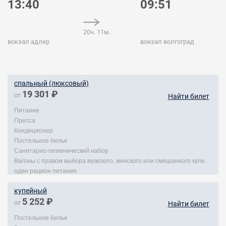
13:40
09:51
20ч. 11м.
вокзал адлер
вокзал волгоград
спальный (люксовый)
19 301 ₽
от
Найти билет
Питание
Пресса
Кондиционер
Постельное белье
Санитарно-гигиенический набор
Вагоны с правом выбора мужского, женского или смешанного купе.
один рацион питания
купейный
5 252 ₽
от
Найти билет
Постельное белье