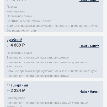
Найти билет
Пресса
Кондиционер
Постельное белье
Санитарно-гигиенический набор
Вагоны с правом выбора мужского, женского или смешанного купе.
без рационов питания
купейный
4 689 ₽
от
Найти билет
Постельное белье
В вагоне есть места для пассажиров с детьми
В вагоне есть места для пассажиров с мелкими домашними
животными
Вагоны с правом выбора мужского, женского или смешанного купе.
В вагоне есть места для пассажиров с детьми
плацкартный
2 224 ₽
от
Найти билет
Кондиционер
В вагоне есть места для пассажиров с мелкими домашними
животными