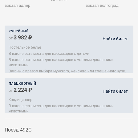
вокзал адлер
вокзал волгоград
купейный
3 982 ₽
от
Найти билет
Постельное белье
В вагоне есть места для пассажиров с детьми
В вагоне есть места для пассажиров с мелкими домашними
животными
Вагоны с правом выбора мужского, женского или смешанного купе.
плацкартный
2 224 ₽
от
Найти билет
Кондиционер
В вагоне есть места для пассажиров с мелкими домашними
животными
Поезд 492С