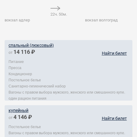
22ч. 50м.
вокзал адлер
вокзал волгоград
спальный (люксовый)
14 116 ₽
от
Найти билет
Питание
Пресса
Кондиционер
Постельное белье
Санитарно-гигиенический набор
Вагоны с правом выбора мужского, женского или смешанного купе.
один рацион питания
купейный
4 146 ₽
от
Найти билет
Постельное белье
Вагоны с правом выбора мужского, женского или смешанного купе.