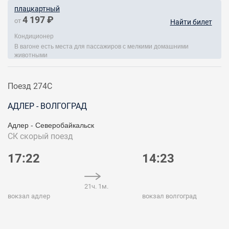
плацкартный
4 197 ₽
от
Найти билет
Кондиционер
В вагоне есть места для пассажиров с мелкими домашними
животными
Поезд 274С
АДЛЕР - ВОЛГОГРАД
Адлер - Северобайкальск
СК
скорый поезд
17:22
14:23
21ч. 1м.
вокзал адлер
вокзал волгоград