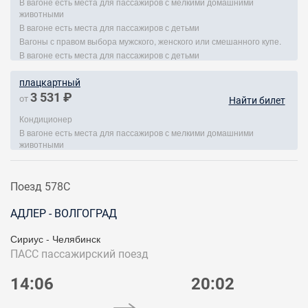
В вагоне есть места для пассажиров с мелкими домашними
животными
В вагоне есть места для пассажиров с детьми
Вагоны с правом выбора мужского, женского или смешанного купе.
В вагоне есть места для пассажиров с детьми
плацкартный
3 531 ₽
от
Найти билет
Кондиционер
В вагоне есть места для пассажиров с мелкими домашними
животными
Поезд 578С
АДЛЕР - ВОЛГОГРАД
Сириус - Челябинск
ПАСС
пассажирский поезд
14:06
20:02