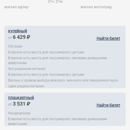
21ч. 21м.
вокзал адлер
вокзал волгоград
купейный
6 429 ₽
от
Найти билет
Питание
В вагоне есть места для пассажиров с детьми
В вагоне есть места для пассажиров с мелкими домашними
животными
без рационов питания
В вагоне есть места для пассажиров с детьми
Вагоны с правом выбора мужского, женского или смешанного купе.
один рацион питания
плацкартный
3 531 ₽
от
Найти билет
Кондиционер
В вагоне есть места для пассажиров с мелкими домашними
животными