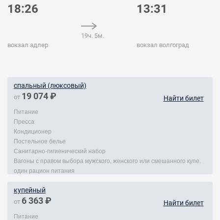
18:26
13:31
19ч. 5м.
вокзал адлер
вокзал волгоград
спальный (люксовый)
19 074 ₽
от
Найти билет
Питание
Пресса
Кондиционер
Постельное белье
Санитарно-гигиенический набор
Вагоны с правом выбора мужского, женского или смешанного купе.
один рацион питания
купейный
6 363 ₽
от
Найти билет
Питание