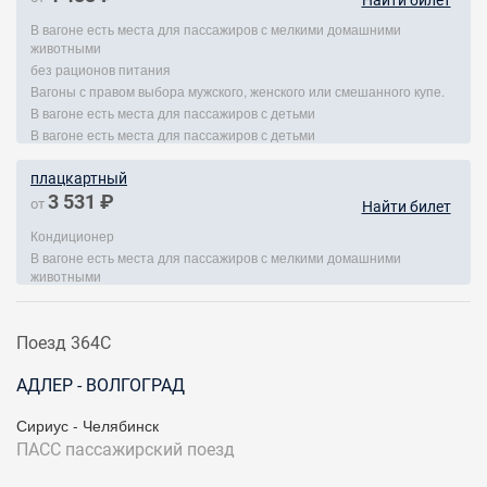
Найти билет
В вагоне есть места для пассажиров с мелкими домашними
животными
без рационов питания
Вагоны с правом выбора мужского, женского или смешанного купе.
В вагоне есть места для пассажиров с детьми
В вагоне есть места для пассажиров с детьми
плацкартный
3 531 ₽
от
Найти билет
Кондиционер
В вагоне есть места для пассажиров с мелкими домашними
животными
Поезд 364С
АДЛЕР - ВОЛГОГРАД
Сириус - Челябинск
ПАСС
пассажирский поезд