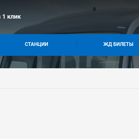
 1 клик
СТАНЦИИ
ЖД БИЛЕТЫ