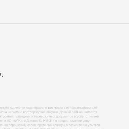
ЖД
предоставляются партнерами, в том числе с использованием веб-
на на экране подтверждения покупки. Данный сайт не является
ктронных проездных и перевозочных документов и услуг от имени
» и АО «ФПК», и Договор № ИМ-314 о предоставлении услуг
ния обращений, жалоб, претензий граждан о возмещении убытков