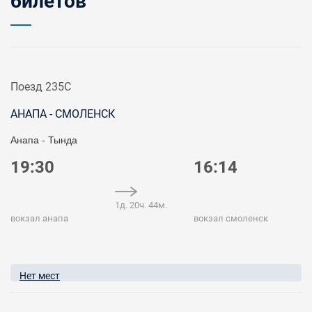
билетов
Поезд 235С
АНАПА - СМОЛЕНСК
Анапа - Тында
19:30
16:14
1д. 20ч. 44м.
вокзал анапа
вокзал смоленск
Нет мест