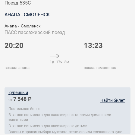
Поезд 535С
АНАПА - СМОЛЕНСК
Анапа - Смоленск
ПАСС
пассажирский поезд
20:20
13:23
1д. 17ч. 3м.
вокзал анапа
вокзал смоленск
купейный
7 548 ₽
от
Найти билет
Постельное белье
В вагоне есть места для пассажиров с мелкими домашними
животными
В вагоне есть места для пассажиров с детьми
Вагоны с правом выбора мужского, женского или смешанного купе.