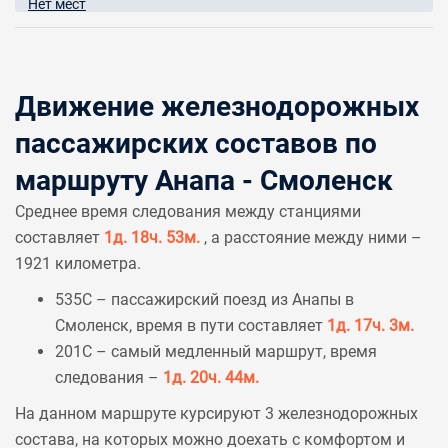
Нет мест
Движение железнодорожных
пассажирских составов по
маршруту Анапа - Смоленск
Среднее время следования между станциями
составляет
1д. 18ч. 53м.
, а расстояние между ними –
1921 километра.
535С – пассажирский поезд из Анапы в
Смоленск, время в пути составляет
1д. 17ч. 3м.
201С – самый медленный маршрут, время
следования –
1д. 20ч. 44м.
На данном маршруте курсируют 3 железнодорожных
состава, на которых можно доехать с комфортом и