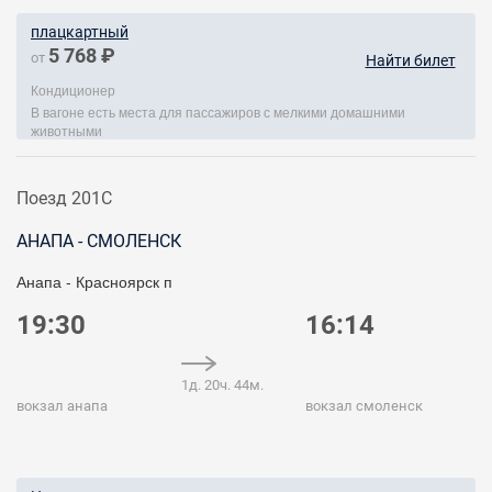
плацкартный
5 768 ₽
от
Найти билет
Кондиционер
В вагоне есть места для пассажиров с мелкими домашними
животными
Поезд 201С
АНАПА - СМОЛЕНСК
Анапа - Красноярск п
19:30
16:14
1д. 20ч. 44м.
вокзал анапа
вокзал смоленск