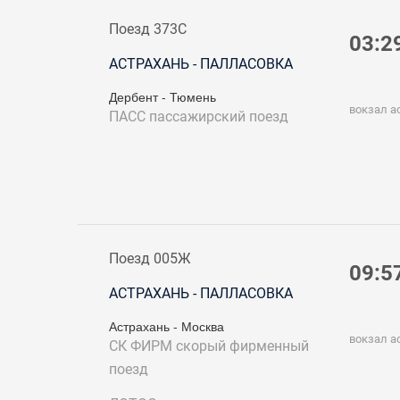
Поезд 373С
03:2
АСТРАХАНЬ - ПАЛЛАСОВКА
Дербент - Тюмень
вокзал а
ПАСС
пассажирский поезд
Поезд 005Ж
09:5
АСТРАХАНЬ - ПАЛЛАСОВКА
Астрахань - Москва
вокзал а
СК ФИРМ
скорый фирменный
поезд