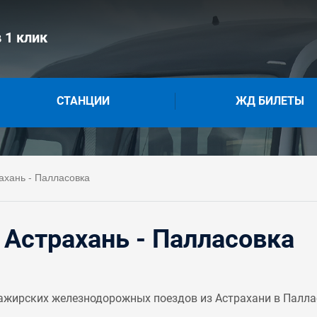
 1 клик
СТАНЦИИ
ЖД БИЛЕТЫ
ахань - Палласовка
Астрахань - Палласовка
жирских железнодорожных поездов из Астрахани в Паллас