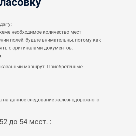
ласовку
дату;
схеме необходимое количество мест;
ении полей, будьте внимательны, потому как
рять с оригиналами документов;
.
 указанный маршрут. Приобретенные
а на данное следование железнодорожного
2 до 54 мест. :