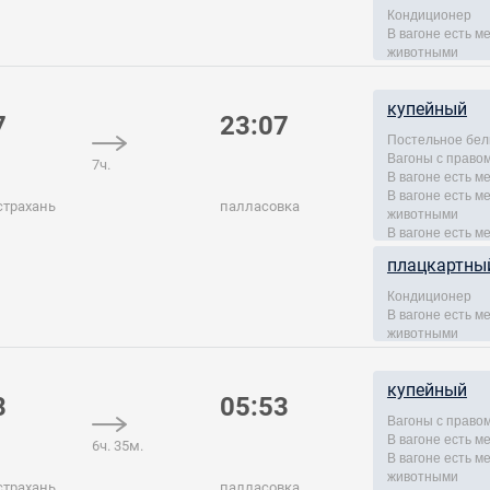
Кондиционер
В вагоне есть 
животными
купейный
7
23:07
Постельное бел
Вагоны с правом
7ч.
В вагоне есть м
В вагоне есть 
страхань
палласовка
животными
В вагоне есть м
плацкартны
Кондиционер
В вагоне есть 
животными
купейный
8
05:53
Вагоны с правом
В вагоне есть м
6ч. 35м.
В вагоне есть 
животными
страхань
палласовка