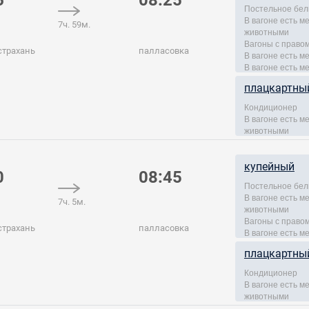
6
08:25
Постельное бел
В вагоне есть 
7ч. 59м.
животными
Вагоны с правом
страхань
палласовка
В вагоне есть м
В вагоне есть м
плацкартны
Кондиционер
В вагоне есть 
животными
купейный
0
08:45
Постельное бел
В вагоне есть 
7ч. 5м.
животными
Вагоны с правом
страхань
палласовка
В вагоне есть м
плацкартны
Кондиционер
В вагоне есть 
животными