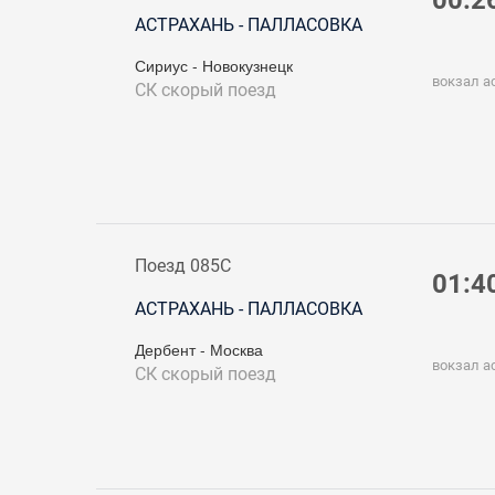
00:2
АСТРАХАНЬ - ПАЛЛАСОВКА
Сириус - Новокузнецк
вокзал а
СК
скорый поезд
Поезд 085С
01:4
АСТРАХАНЬ - ПАЛЛАСОВКА
Дербент - Москва
вокзал а
СК
скорый поезд