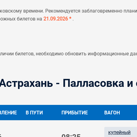
ковскому времени. Рекомендуется заблаговременно планир
рожных билетов на
21.09.2026 *
.
аличии билетов, необходимо обновить информационные да
Астрахань - Палласовка и
ВЛЕНИЕ
В ПУТИ
ПРИБЫТИЕ
ВАГОН
купейный