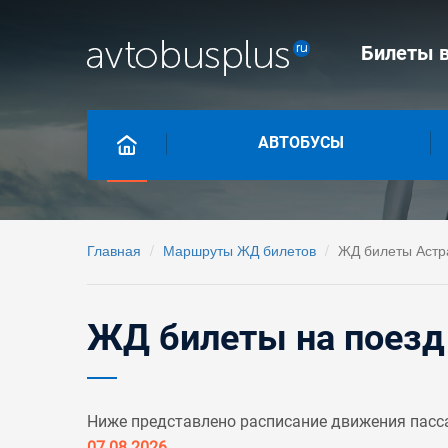
Билеты в
АВТОБУСЫ
Главная
Маршруты ЖД билетов
ЖД билеты Астр
ЖД билеты на поезд 
Ниже представлено расписание движения пасса
07.08.2026
.