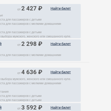
2 427 ₽
Найти билет
от
ье
еста для пассажиров с детьми
места для пассажиров с мелкими домашними
еста для пассажиров с детьми
 выбора мужского, женского или смешанного купе.
2 298 ₽
й
Найти билет
от
места для пассажиров с мелкими домашними
4 636 ₽
Найти билет
от
 выбора мужского, женского или смешанного купе.
места для пассажиров с мелкими домашними
итания
еста для пассажиров с детьми
еста для пассажиров с детьми
3 592 ₽
й
Найти билет
от