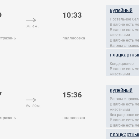
купейный
9
10:33
Постельное бел
В вагоне есть м
7ч. 4м.
В вагоне есть 
животными
страхань
палласовка
В вагоне есть м
Вагоны с правом
плацкартны
Кондиционер
В вагоне есть 
животными
купейный
7
15:36
Вагоны с правом
В вагоне есть 
5ч. 39м.
животными
без рационов п
страхань
палласовка
В вагоне есть м
В вагоне есть м
плацкартны