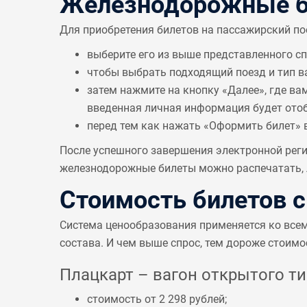
Железнодорожные би
Для приобретения билетов на пассажирский по
выберите его из выше представленного с
чтобы выбрать подходящий поезд и тип в
затем нажмите на кнопку «Далее», где ва
введенная личная информация будет отобр
перед тем как нажать «Оформить билет» 
После успешного завершения электронной реги
железнодорожные билеты можно распечатать, л
Стоимость билетов 
Система ценообразования применяется ко все
состава. И чем выше спрос, тем дороже стоимо
Плацкарт – вагон открытого тип
стоимость от 2 298 рублей;