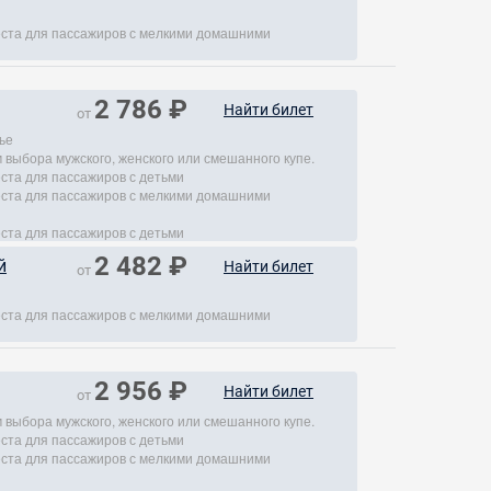
места для пассажиров с мелкими домашними
2 786 ₽
Найти билет
от
ье
 выбора мужского, женского или смешанного купе.
еста для пассажиров с детьми
места для пассажиров с мелкими домашними
еста для пассажиров с детьми
2 482 ₽
й
Найти билет
от
места для пассажиров с мелкими домашними
2 956 ₽
Найти билет
от
 выбора мужского, женского или смешанного купе.
еста для пассажиров с детьми
места для пассажиров с мелкими домашними