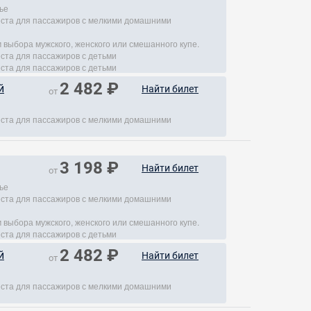
ье
места для пассажиров с мелкими домашними
 выбора мужского, женского или смешанного купе.
еста для пассажиров с детьми
еста для пассажиров с детьми
2 482 ₽
й
Найти билет
от
места для пассажиров с мелкими домашними
3 198 ₽
Найти билет
от
ье
места для пассажиров с мелкими домашними
 выбора мужского, женского или смешанного купе.
еста для пассажиров с детьми
2 482 ₽
й
Найти билет
от
места для пассажиров с мелкими домашними