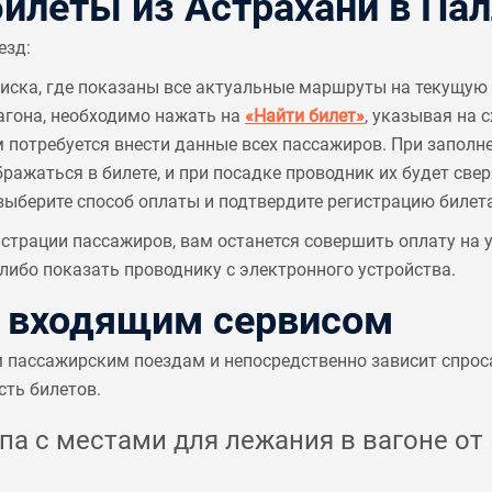
леты из Астрахани в Пал
езд:
писка, где показаны все актуальные маршруты на текущую 
агона, необходимо нажать на
«Найти билет»
, указывая на 
м потребуется внести данные всех пассажиров. При заполн
ажаться в билете, и при посадке проводник их будет све
выберите способ оплаты и подтвердите регистрацию билета
страции пассажиров, вам останется совершить оплату на
ибо показать проводнику с электронного устройства.
с входящим сервисом
м пассажирским поездам и непосредственно зависит спрос
сть билетов.
а с местами для лежания в вагоне от 5