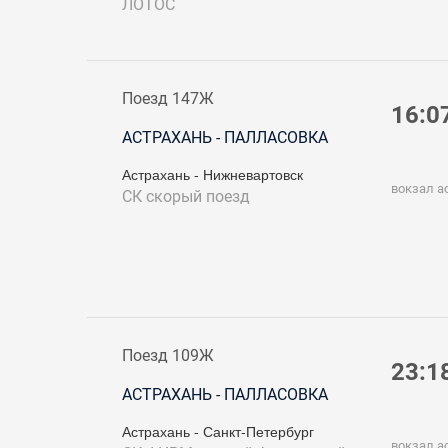
ЛОТОС
Поезд 147Ж
16:0
АСТРАХАНЬ - ПАЛЛАСОВКА
Астрахань - Нижневартовск
вокзал а
СК
скорый поезд
Поезд 109Ж
23:1
АСТРАХАНЬ - ПАЛЛАСОВКА
Астрахань - Санкт-Петербург
вокзал а