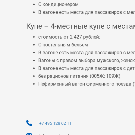
С кондиционером
В вагоне есть места для пассажиров с 
Купе – 4-местные купе с местам
стоимость от 2 427 рублей;
С постельным бельем
В вагоне есть места для пассажиров с 
Вагоны с правом выбора мужского, женско
В вагоне есть места для пассажиров с дет
без рационов питания (
005Ж
;
109Ж
)
Нефирменный вагон фирменного поезда (
+7 495 128 62 11