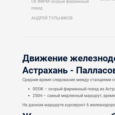
СК ФИРМ
скорый фирменный
поезд
АНДРЕЙ ТУЛЬНИКОВ
Движение железнодо
Астрахань - Палласо
Среднее время следования между станциями 
005Ж – скорый фирменный поезд из Астра
250Н – самый медленный маршрут, врем
На данном маршруте курсируют 6 железнодорож