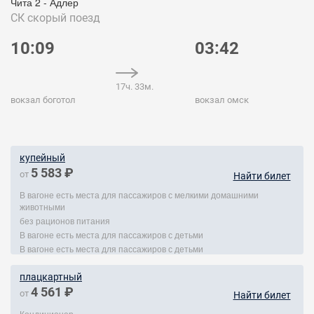
Чита 2 - Адлер
СК
скорый поезд
10:09
03:42
17ч. 33м.
вокзал боготол
вокзал омск
купейный
5 583 ₽
от
Найти билет
В вагоне есть места для пассажиров с мелкими домашними
животными
без рационов питания
В вагоне есть места для пассажиров с детьми
В вагоне есть места для пассажиров с детьми
плацкартный
4 561 ₽
от
Найти билет
Кондиционер