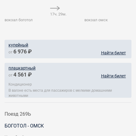
17ч. 29м.
вокзал боготол
вокзал омск
купейный
6 976 ₽
от
Найти билет
плацкартный
4 561 ₽
от
Найти билет
Кондиционер
В вагоне есть места для пассажиров с мелкими домашними
животными
Поезд 269Ь
БОГОТОЛ - ОМСК