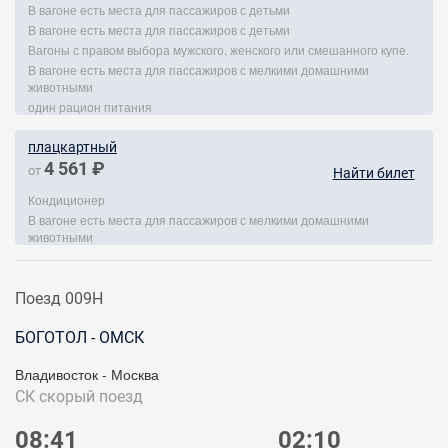
В вагоне есть места для пассажиров с детьми
В вагоне есть места для пассажиров с детьми
Вагоны с правом выбора мужского, женского или смешанного купе.
В вагоне есть места для пассажиров с мелкими домашними
животными
один рацион питания
плацкартный
4 561 ₽
от
Найти билет
Кондиционер
В вагоне есть места для пассажиров с мелкими домашними
животными
Поезд 009Н
БОГОТОЛ - ОМСК
Владивосток - Москва
СК
скорый поезд
08:41
02:10