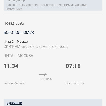
В вагоне есть места для пассажиров с мелкими домашними
животными
Поезд 069Ь
БОГОТОЛ - ОМСК
Чита 2 - Москва
СК ФИРМ
скорый фирменный поезд
ЧИТА – МОСКВА
11:34
07:16
19ч. 42м.
вокзал боготол
вокзал омск
купейный