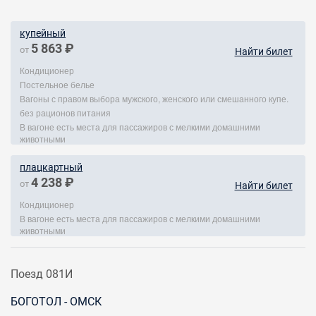
купейный
5 863 ₽
от
Найти билет
Кондиционер
Постельное белье
Вагоны с правом выбора мужского, женского или смешанного купе.
без рационов питания
В вагоне есть места для пассажиров с мелкими домашними
животными
плацкартный
4 238 ₽
от
Найти билет
Кондиционер
В вагоне есть места для пассажиров с мелкими домашними
животными
Поезд 081И
БОГОТОЛ - ОМСК