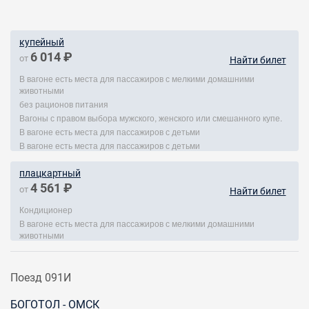
купейный
6 014 ₽
от
Найти билет
В вагоне есть места для пассажиров с мелкими домашними
животными
без рационов питания
Вагоны с правом выбора мужского, женского или смешанного купе.
В вагоне есть места для пассажиров с детьми
В вагоне есть места для пассажиров с детьми
плацкартный
4 561 ₽
от
Найти билет
Кондиционер
В вагоне есть места для пассажиров с мелкими домашними
животными
Поезд 091И
БОГОТОЛ - ОМСК