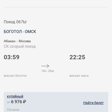
Поезд 067Ы
БОГОТОЛ - ОМСК
Абакан - Москва
СК
скорый поезд
03:59
22:25
18ч. 26м.
вокзал боготол
вокзал омск
купейный
6 976 ₽
от
Найти билет
Питание