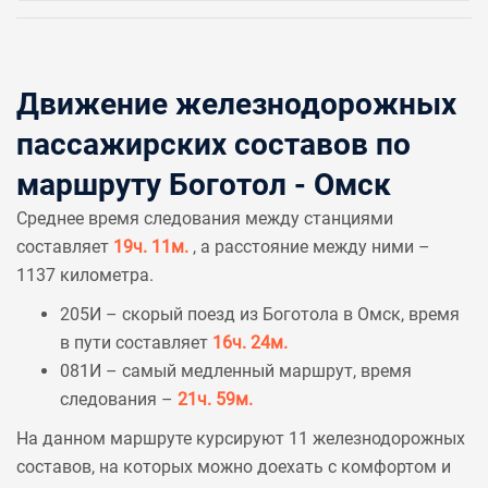
Движение железнодорожных
пассажирских составов по
маршруту Боготол - Омск
Среднее время следования между станциями
составляет
19ч. 11м.
, а расстояние между ними –
1137 километра.
205И – скорый поезд из Боготола в Омск, время
в пути составляет
16ч. 24м.
081И – самый медленный маршрут, время
следования –
21ч. 59м.
На данном маршруте курсируют 11 железнодорожных
составов, на которых можно доехать с комфортом и