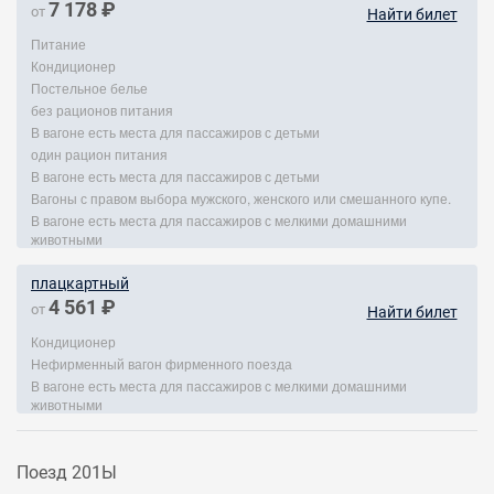
7 178 ₽
от
Найти билет
Питание
Кондиционер
Постельное белье
без рационов питания
В вагоне есть места для пассажиров с детьми
один рацион питания
В вагоне есть места для пассажиров с детьми
Вагоны с правом выбора мужского, женского или смешанного купе.
В вагоне есть места для пассажиров с мелкими домашними
животными
плацкартный
4 561 ₽
от
Найти билет
Кондиционер
Нефирменный вагон фирменного поезда
В вагоне есть места для пассажиров с мелкими домашними
животными
Поезд 201Ы