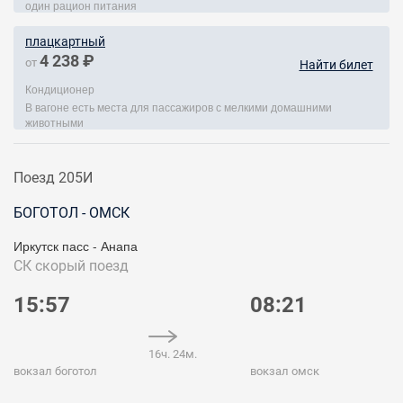
один рацион питания
плацкартный
4 238 ₽
от
Найти билет
Кондиционер
В вагоне есть места для пассажиров с мелкими домашними
животными
Поезд 205И
БОГОТОЛ - ОМСК
Иркутск пасс - Анапа
СК
скорый поезд
15:57
08:21
16ч. 24м.
вокзал боготол
вокзал омск