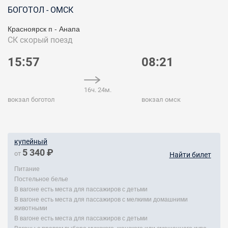
БОГОТОЛ - ОМСК
Красноярск п - Анапа
СК
скорый поезд
15:57
08:21
16ч. 24м.
вокзал боготол
вокзал омск
купейный
5 340 ₽
от
Найти билет
Питание
Постельное белье
В вагоне есть места для пассажиров с детьми
В вагоне есть места для пассажиров с мелкими домашними
животными
В вагоне есть места для пассажиров с детьми
Вагоны с правом выбора мужского, женского или смешанного купе.