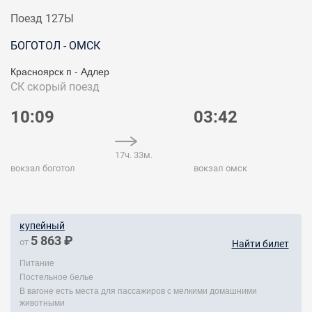
Поезд 127Ы
БОГОТОЛ - ОМСК
Красноярск п - Адлер
СК
скорый поезд
10:09
03:42
17ч. 33м.
вокзал боготол
вокзал омск
купейный
5 863 ₽
от
Найти билет
Питание
Постельное белье
В вагоне есть места для пассажиров с мелкими домашними
животными