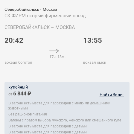
Северобайкальск - Москва
СК ФИРМ
скорый фирменный поезд
СЕВЕРОБАЙКАЛЬСК – МОСКВА
20:42
13:55
17ч. 13м.
вокзал боготол
вокзал омск
купейный
6 844 ₽
от
Найти билет
В вагоне есть места для пассажиров с мелкими домашними
животными
без рационов питания
Вагоны с правом выбора мужского, женского или смешанного купе.
В вагоне есть места для пассажиров с детьми
В вагоне есть места для пассажиров с детьми