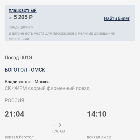
плацкартный
5 205 ₽
от
Найти билет
Кондиционер
В вагоне есть места для пассажиров с мелкими домашними
животными
Поезд 001Э
БОГОТОЛ - ОМСК
Владивосток - Москва
СК ФИРМ
скорый фирменный поезд
РОССИЯ
21:04
14:10
17ч. 6м.
вокзал боготол
вокзал омск