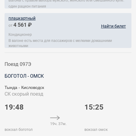
один рацион питания
плацкартный
4 561 ₽
от
Найти билет
Кондиционер
В вагоне есть места для пассажиров с мелкими домашними
животными
Поезд 097Э
БОГОТОЛ - ОМСК
Тында - Кисловодск
СК
скорый поезд
19:48
15:25
19ч. 37м.
вокзал боготол
вокзал омск