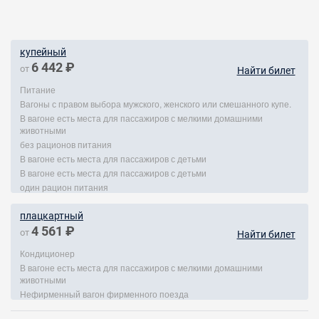
купейный
6 442 ₽
от
Найти билет
Питание
Вагоны с правом выбора мужского, женского или смешанного купе.
В вагоне есть места для пассажиров с мелкими домашними
животными
без рационов питания
В вагоне есть места для пассажиров с детьми
В вагоне есть места для пассажиров с детьми
один рацион питания
плацкартный
4 561 ₽
от
Найти билет
Кондиционер
В вагоне есть места для пассажиров с мелкими домашними
животными
Нефирменный вагон фирменного поезда