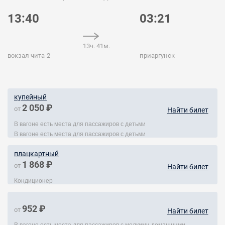
13:40
03:21
13ч. 41м.
вокзал чита-2
приаргунск
купейный
2 050 ₽
от
Найти билет
В вагоне есть места для пассажиров с детьми
В вагоне есть места для пассажиров с детьми
плацкартный
1 868 ₽
от
Найти билет
Кондиционер
952 ₽
от
Найти билет
В вагоне есть места для пассажиров с мелкими домашними