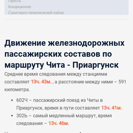
Пресса
Кондиционер
Санитарно-гигиенический набор
Движение железнодорожных
пассажирских составов по
маршруту Чита - Приаргунск
Среднее время следования между станциями
составляет
13ч. 43м.
, а расстояние между ними – 591
километра.
602Ч – пассажирский поезд из Читы в
Приаргунск, время в пути составляет
13ч. 41м.
302Ь – самый медленный маршрут, время
следования –
13ч. 46м.