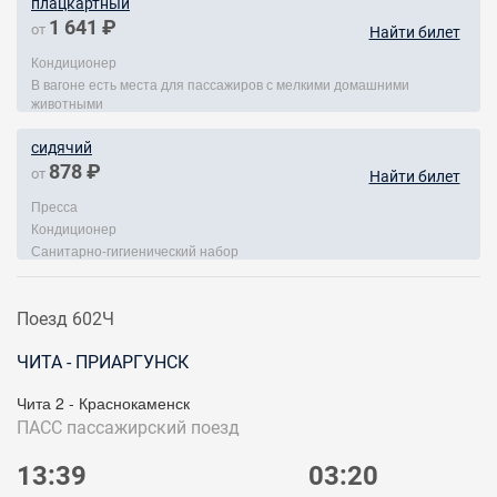
плацкартный
1 641 ₽
от
Найти билет
Кондиционер
В вагоне есть места для пассажиров с мелкими домашними
животными
сидячий
878 ₽
от
Найти билет
Пресса
Кондиционер
Санитарно-гигиенический набор
Поезд 602Ч
ЧИТА - ПРИАРГУНСК
Чита 2 - Краснокаменск
ПАСС
пассажирский поезд
13:39
03:20