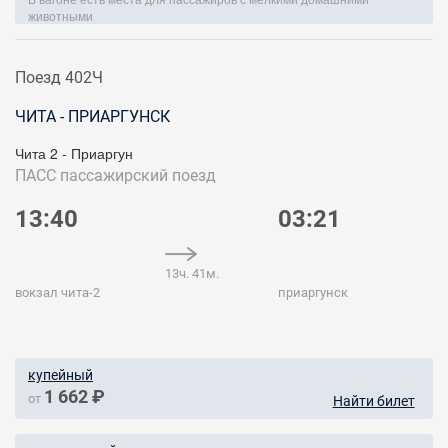
животными
Поезд 402Ч
ЧИТА - ПРИАРГУНСК
Чита 2 - Приаргун
ПАСС
пассажирский поезд
13:40
03:21
13ч. 41м.
вокзал чита-2
приаргунск
купейный
1 662 ₽
от
Найти билет