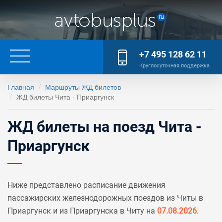
+7 495 128 62 11
Круглосуточная поддержка
Главная
Маршруты ЖД билетов
ЖД билеты Чита - Приаргунск
ЖД билеты на поезд Чита -
Приаргунск
Ниже представлено расписание движения
пассажирских железнодорожных поездов из Читы в
Приаргунск и из Приаргунска в Читу на
07.08.2026
.