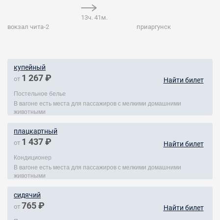
13ч. 41м.
вокзал чита-2
приаргунск
купейный
1 267 ₽
от
Найти билет
Постельное белье
В вагоне есть места для пассажиров с мелкими домашними
животными
плацкартный
1 437 ₽
от
Найти билет
Кондиционер
В вагоне есть места для пассажиров с мелкими домашними
животными
сидячий
765 ₽
от
Найти билет