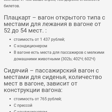
билетов.
Плацкарт – вагон открытого типа с
местами для лежания в вагоне от
52 до 54 мест. :
стоимость от 1 437 рублей;
С кондиционером
В вагоне есть места для пассажиров с мелкими
домашними животными (
302Ь
;
402Ч
;
602Ч
)
Сидячий – пассажирский вагон с
местами для сиденья, количество
мест в вагоне, зависит от
конструкции вагона:
стоимость от 765 рублей;
С прессой
С кондиционером