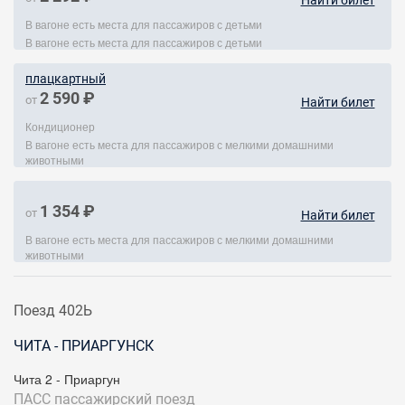
Найти билет
В вагоне есть места для пассажиров с детьми
В вагоне есть места для пассажиров с детьми
плацкартный
2 590 ₽
от
Найти билет
Кондиционер
В вагоне есть места для пассажиров с мелкими домашними
животными
1 354 ₽
от
Найти билет
В вагоне есть места для пассажиров с мелкими домашними
животными
Поезд 402Ь
ЧИТА - ПРИАРГУНСК
Чита 2 - Приаргун
ПАСС
пассажирский поезд