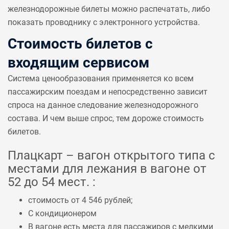
железнодорожные билеты можно распечатать, либо
показать проводнику с электронного устройства.
Стоимость билетов с
входящим сервисом
Система ценообразования применяется ко всем
пассажирским поездам и непосредственно зависит
спроса на данное следование железнодорожного
состава. И чем выше спрос, тем дороже стоимость
билетов.
Плацкарт – вагон открытого типа с
местами для лежания в вагоне от
52 до 54 мест. :
стоимость от 4 546 рублей;
С кондиционером
В вагоне есть места для пассажиров с мелкими