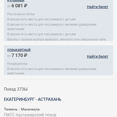
купейный
6 081 ₽
от
Найти билет
Постельное белье
В вагоне есть места для пассажиров с детьми
В вагоне есть места для пассажиров с мелкими домашними
животными
В вагоне есть места для пассажиров с детьми
Вагоны с правом выбора мужского, женского или смешанного купе.
плацкартный
7 170 ₽
от
Найти билет
Кондиционер
В вагоне есть места для пассажиров с мелкими домашними
животными
Поезд 373Ы
ЕКАТЕРИНБУРГ - АСТРАХАНЬ
Тюмень - Махачкала
ПАСС
пассажирский поезд