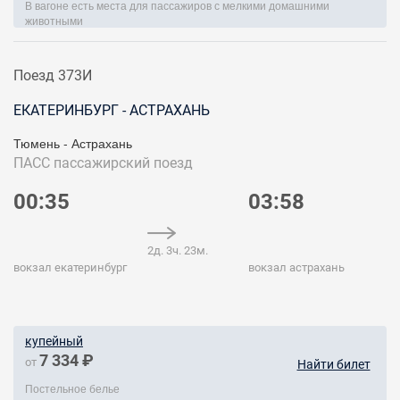
В вагоне есть места для пассажиров с мелкими домашними
животными
Поезд 373И
ЕКАТЕРИНБУРГ - АСТРАХАНЬ
Тюмень - Астрахань
ПАСС
пассажирский поезд
00:35
03:58
2д. 3ч. 23м.
вокзал екатеринбург
вокзал астрахань
купейный
7 334 ₽
от
Найти билет
Постельное белье