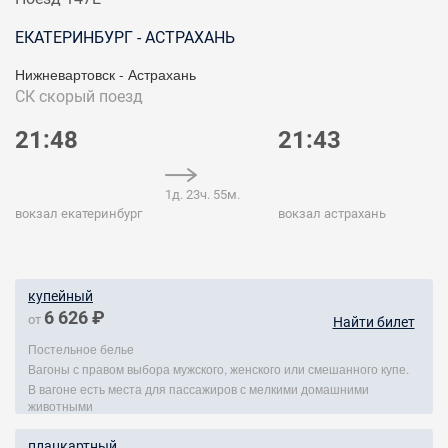
ЕКАТЕРИНБУРГ - АСТРАХАНЬ
Нижневартовск - Астрахань
СК
скорый поезд
21:48
21:43
1д. 23ч. 55м.
вокзал екатеринбург
вокзал астрахань
купейный
6 626 ₽
от
Найти билет
Постельное белье
Вагоны с правом выбора мужского, женского или смешанного купе.
В вагоне есть места для пассажиров с мелкими домашними
животными
плацкартный