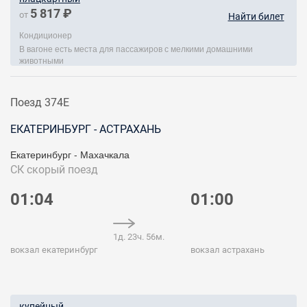
5 817 ₽
от
Найти билет
Кондиционер
В вагоне есть места для пассажиров с мелкими домашними
животными
Поезд 374Е
ЕКАТЕРИНБУРГ - АСТРАХАНЬ
Екатеринбург - Махачкала
СК
скорый поезд
01:04
01:00
1д. 23ч. 56м.
вокзал екатеринбург
вокзал астрахань
купейный