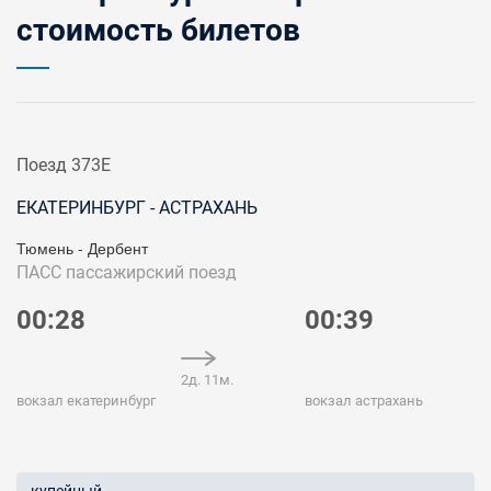
стоимость билетов
Поезд 373Е
ЕКАТЕРИНБУРГ - АСТРАХАНЬ
Тюмень - Дербент
ПАСС
пассажирский поезд
00:28
00:39
2д. 11м.
вокзал екатеринбург
вокзал астрахань