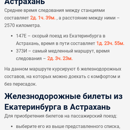
Астрахань
Среднее время следования между станциями
составляет
2д. 1ч. 39м.
, а расстояние между ними –
2570 километра.
147Е – скорый поезд из Екатеринбурга в
Астрахань, время в пути составляет
1д. 23ч. 55м.
373И – самый медленный маршрут, время
следования –
2д. 3ч. 23м.
На данном маршруте курсируют 6 железнодорожных
составов, на которых можно доехать с комфортом и
без пересадок.
Железнодорожные билеты из
Екатеринбурга в Астрахань
Для приобретения билетов на пассажирский поезд:
выберите его из выше представленного списка,