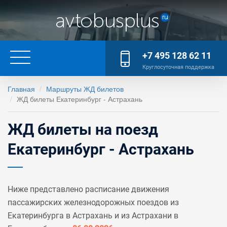
+7 495 128 62 11
Круглосуточная поддержка
Главная
Маршруты ЖД билетов
ЖД билеты Екатеринбург - Астрахань
ЖД билеты на поезд
Екатеринбург - Астрахань
Ниже представлено расписание движения
пассажирских железнодорожных поездов из
Екатеринбурга в Астрахань и из Астрахани в