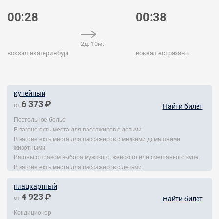
00:28
00:38
2д. 10м.
вокзал екатеринбург
вокзал астрахань
купейный
6 373 ₽
от
Найти билет
Постельное белье
В вагоне есть места для пассажиров с детьми
В вагоне есть места для пассажиров с мелкими домашними
животными
Вагоны с правом выбора мужского, женского или смешанного купе.
В вагоне есть места для пассажиров с детьми
плацкартный
4 923 ₽
от
Найти билет
Кондиционер