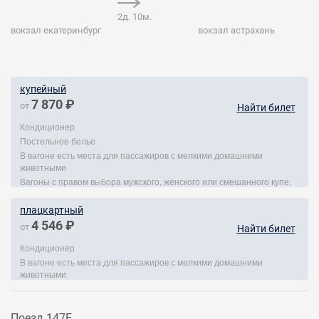
2д. 10м.
вокзал екатеринбург
вокзал астрахань
купейный
7 870 ₽
от
Найти билет
Кондиционер
Постельное белье
В вагоне есть места для пассажиров с мелкими домашними
животными
Вагоны с правом выбора мужского, женского или смешанного купе.
плацкартный
4 546 ₽
от
Найти билет
Кондиционер
В вагоне есть места для пассажиров с мелкими домашними
животными
Поезд 147Е