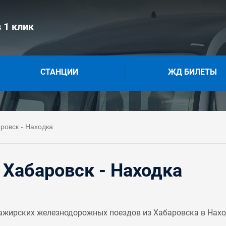
 1 клик
СТАНЦИИ
ЖД БИЛЕТЫ
ровск - Находка
Хабаровск - Находка
ажирских железнодорожных поездов из Хабаровска в Наход