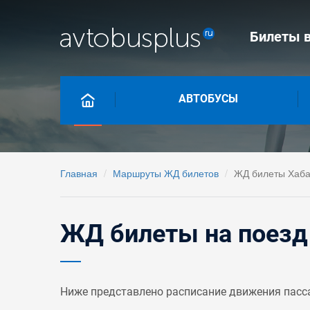
Билеты в
АВТОБУСЫ
Главная
Маршруты ЖД билетов
ЖД билеты Хаба
ЖД билеты на поезд 
Ниже представлено расписание движения пасс