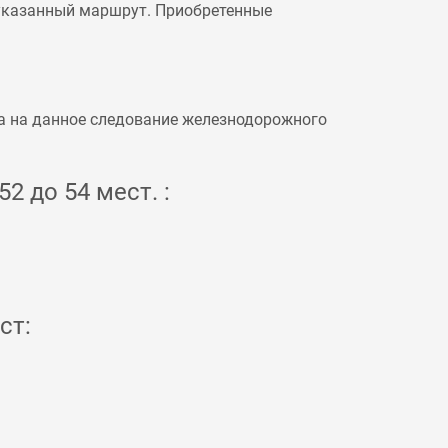
 указанный маршрут. Приобретенные
а на данное следование железнодорожного
2 до 54 мест. :
ст: