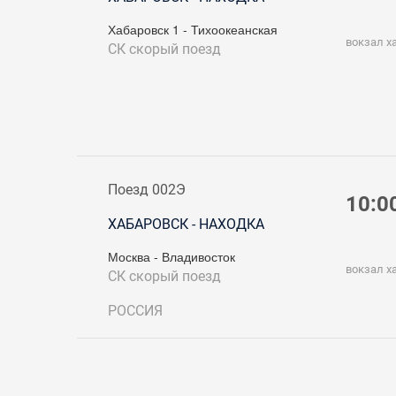
Хабаровск 1 - Тихоокеанская
вокзал х
СК
скорый поезд
Поезд 002Э
10:0
ХАБАРОВСК - НАХОДКА
Москва - Владивосток
вокзал х
СК
скорый поезд
РОССИЯ