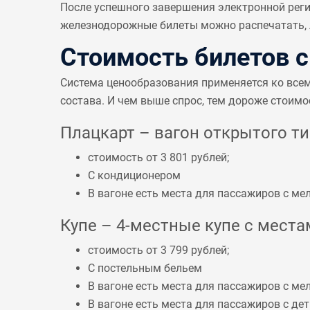
После успешного завершения электронной реги
железнодорожные билеты можно распечатать, л
Стоимость билетов 
Система ценообразования применяется ко все
состава. И чем выше спрос, тем дороже стоимо
Плацкарт – вагон открытого тип
стоимость от 3 801 рублей;
С кондиционером
В вагоне есть места для пассажиров с 
Купе – 4-местные купе с местам
стоимость от 3 799 рублей;
С постельным бельем
В вагоне есть места для пассажиров с 
В вагоне есть места для пассажиров с дет