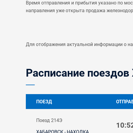
Время отправления и прибытия указано по мос
направления уже открыта продажа железнодо
Для отображения актуальной информации о н
Расписание поездов 
ПОЕЗД
ОТПРА
Поезд 214Э
10:5
ХАБАРОВСК - НАХОДКА