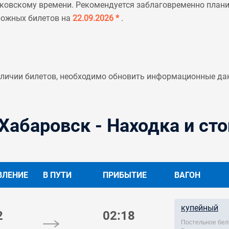
ковскому времени. Рекомендуется заблаговременно планир
рожных билетов на
22.09.2026 *
.
аличии билетов, необходимо обновить информационные да
Хабаровск - Находка и ст
ВЛЕНИЕ
В ПУТИ
ПРИБЫТИЕ
ВАГОН
купейный
2
02:18
Постельное бел