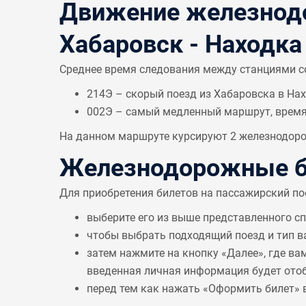
Движение железнодо
Хабаровск - Находка
Среднее время следования между станциями 
214Э – скорый поезд из Хабаровска в Нах
002Э – самый медленный маршрут, врем
На данном маршруте курсируют 2 железнодорож
Железнодорожные би
Для приобретения билетов на пассажирский по
выберите его из выше представленного с
чтобы выбрать подходящий поезд и тип в
затем нажмите на кнопку «Далее», где ва
введенная личная информация будет отобр
перед тем как нажать «Оформить билет» 