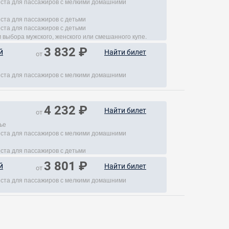
места для пассажиров с мелкими домашними
еста для пассажиров с детьми
еста для пассажиров с детьми
 выбора мужского, женского или смешанного купе.
3 832 ₽
й
Найти билет
от
места для пассажиров с мелкими домашними
4 232 ₽
Найти билет
от
ье
места для пассажиров с мелкими домашними
еста для пассажиров с детьми
3 801 ₽
й
Найти билет
от
места для пассажиров с мелкими домашними