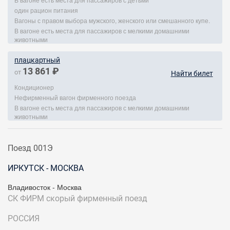
один рацион питания
Вагоны с правом выбора мужского, женского или смешанного купе.
В вагоне есть места для пассажиров с мелкими домашними
животными
плацкартный
13 861 ₽
от
Найти билет
Кондиционер
Нефирменный вагон фирменного поезда
В вагоне есть места для пассажиров с мелкими домашними
животными
Поезд 001Э
ИРКУТСК - МОСКВА
Владивосток - Москва
СК ФИРМ
скорый фирменный поезд
РОССИЯ