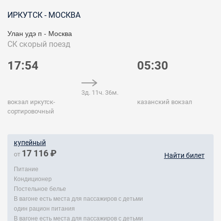
ИРКУТСК - МОСКВА
Улан удэ п - Москва
СК
скорый поезд
17:54
05:30
3д. 11ч. 36м.
вокзал иркутск-
казанский вокзал
сортировочный
купейный
17 116 ₽
от
Найти билет
Питание
Кондиционер
Постельное белье
В вагоне есть места для пассажиров с детьми
один рацион питания
В вагоне есть места для пассажиров с детьми