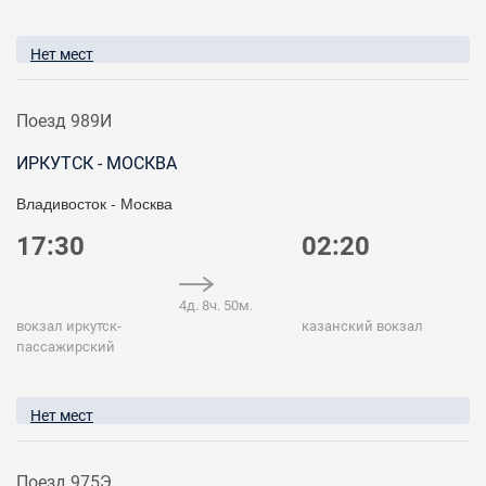
Нет мест
Поезд 989И
ИРКУТСК - МОСКВА
Владивосток - Москва
17:30
02:20
4д. 8ч. 50м.
вокзал иркутск-
казанский вокзал
пассажирский
Нет мест
Поезд 975Э