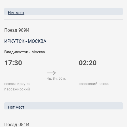
Нет мест
Поезд 989И
ИРКУТСК - МОСКВА
Владивосток - Москва
17:30
02:20
4д. 8ч. 50м.
вокзал иркутск-
казанский вокзал
пассажирский
Нет мест
Поезд 081И