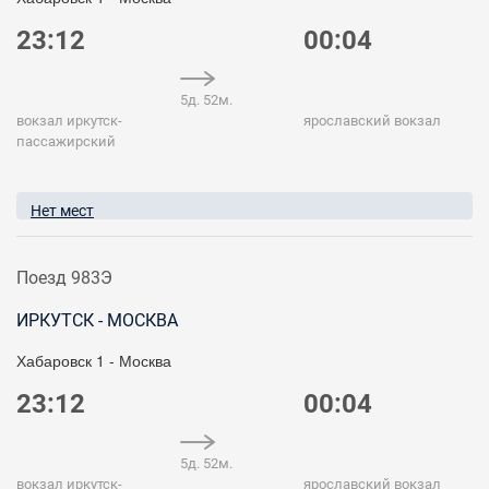
23:12
00:04
5д. 52м.
вокзал иркутск-
ярославский вокзал
пассажирский
Нет мест
Поезд 983Э
ИРКУТСК - МОСКВА
Хабаровск 1 - Москва
23:12
00:04
5д. 52м.
вокзал иркутск-
ярославский вокзал