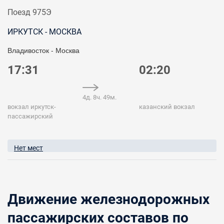
Поезд 975Э
ИРКУТСК - МОСКВА
Владивосток - Москва
17:31
02:20
4д. 8ч. 49м.
вокзал иркутск-
казанский вокзал
пассажирский
Нет мест
Движение железнодорожных
пассажирских составов по