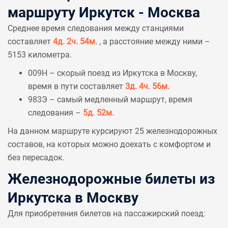
маршруту Иркутск - Москва
Среднее время следования между станциями
составляет
4д. 2ч. 54м.
, а расстояние между ними –
5153 километра.
009Н – скорый поезд из Иркутска в Москву,
время в пути составляет
3д. 4ч. 56м.
983Э – самый медленный маршрут, время
следования –
5д. 52м.
На данном маршруте курсируют 25 железнодорожных
составов, на которых можно доехать с комфортом и
без пересадок.
Железнодорожные билеты из
Иркутска в Москву
Для приобретения билетов на пассажирский поезд: