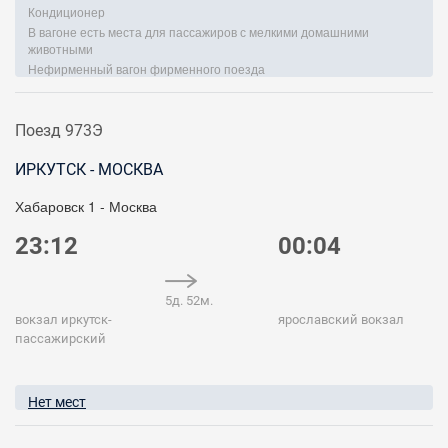
Кондиционер
В вагоне есть места для пассажиров с мелкими домашними
животными
Нефирменный вагон фирменного поезда
Поезд 973Э
ИРКУТСК - МОСКВА
Хабаровск 1 - Москва
23:12
00:04
5д. 52м.
вокзал иркутск-
ярославский вокзал
пассажирский
Нет мест