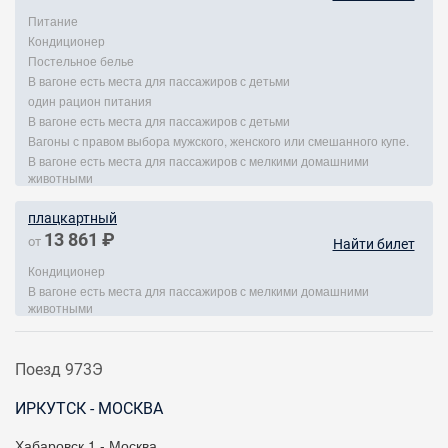
Питание
Кондиционер
Постельное белье
В вагоне есть места для пассажиров с детьми
один рацион питания
В вагоне есть места для пассажиров с детьми
Вагоны с правом выбора мужского, женского или смешанного купе.
В вагоне есть места для пассажиров с мелкими домашними
животными
плацкартный
13 861 ₽
от
Найти билет
Кондиционер
В вагоне есть места для пассажиров с мелкими домашними
животными
Поезд 973Э
ИРКУТСК - МОСКВА
Хабаровск 1 - Москва