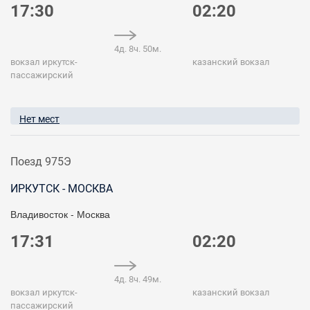
17:30
02:20
4д. 8ч. 50м.
вокзал иркутск-
казанский вокзал
пассажирский
Нет мест
Поезд 975Э
ИРКУТСК - МОСКВА
Владивосток - Москва
17:31
02:20
4д. 8ч. 49м.
вокзал иркутск-
казанский вокзал
пассажирский