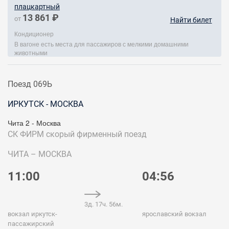
плацкартный
13 861 ₽
от
Найти билет
Кондиционер
В вагоне есть места для пассажиров с мелкими домашними
животными
Поезд 069Ь
ИРКУТСК - МОСКВА
Чита 2 - Москва
СК ФИРМ
скорый фирменный поезд
ЧИТА – МОСКВА
11:00
04:56
3д. 17ч. 56м.
вокзал иркутск-
ярославский вокзал
пассажирский