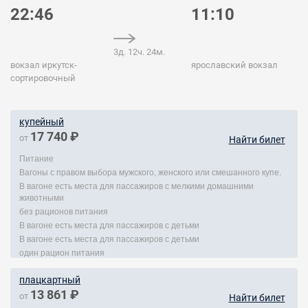
22:46
11:10
3д. 12ч. 24м.
вокзал иркутск-
ярославский вокзал
сортировочный
купейный
17 740 ₽
от
Найти билет
Питание
Вагоны с правом выбора мужского, женского или смешанного купе.
В вагоне есть места для пассажиров с мелкими домашними
животными
без рационов питания
В вагоне есть места для пассажиров с детьми
В вагоне есть места для пассажиров с детьми
один рацион питания
плацкартный
13 861 ₽
от
Найти билет