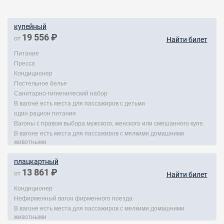
купейный
19 556 ₽
от
Найти билет
Питание
Пресса
Кондиционер
Постельное белье
Санитарно-гигиенический набор
В вагоне есть места для пассажиров с детьми
один рацион питания
Вагоны с правом выбора мужского, женского или смешанного купе.
В вагоне есть места для пассажиров с мелкими домашними
животными
плацкартный
13 861 ₽
от
Найти билет
Кондиционер
Нефирменный вагон фирменного поезда
В вагоне есть места для пассажиров с мелкими домашними
животными