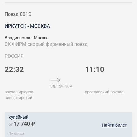
Поезд 001Э
ИРКУТСК - МОСКВА
Владивосток - Москва
СК ФИРМ
скорый фирменный поезд
РОССИЯ
22:32
11:10
3д. 12ч. 38м.
вокзал иркутск-
ярославский вокзал
пассажирский
купейный
17 740 ₽
от
Найти билет
Питание