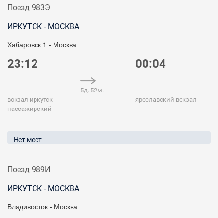
Поезд 983Э
ИРКУТСК - МОСКВА
Хабаровск 1 - Москва
23:12
00:04
5д. 52м.
вокзал иркутск-
ярославский вокзал
пассажирский
Нет мест
Поезд 989И
ИРКУТСК - МОСКВА
Владивосток - Москва