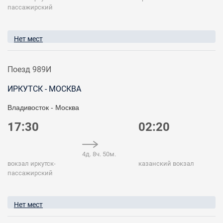
пассажирский
Нет мест
Поезд 989И
ИРКУТСК - МОСКВА
Владивосток - Москва
17:30
02:20
4д. 8ч. 50м.
вокзал иркутск-
казанский вокзал
пассажирский
Нет мест