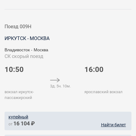
Поезд 009Н
ИРКУТСК - МОСКВА
Владивосток - Москва
СК
скорый поезд
10:50
16:00
3д. 5ч. 10м.
вокзал иркутск-
ярославский вокзал
пассажирский
купейный
16 104 ₽
от
Найти билет