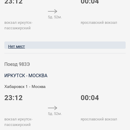
23:12
00:04
5д. 52м.
вокзал иркутск-
ярославский вокзал
пассажирский
Нет мест
Поезд 983Э
ИРКУТСК - МОСКВА
Хабаровск 1 - Москва
23:12
00:04
5д. 52м.
вокзал иркутск-
ярославский вокзал
пассажирский