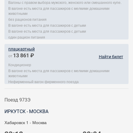
Вагоны с правом выбора мужского, женского или смешанного купе.
В вагоне есть места для пассажиров с мелкими домашними
животными
без рационов питания
В вагоне есть места для пассажиров с детьми
В вагоне есть места для пассажиров с детьми
один рацион питания
плацкартный
13 861 ₽
от
Найти билет
Кондиционер
В вагоне есть места для пассажиров с мелкими домашними
животными
Нефирменный вагон фирменного поезда
Поезд 973Э
ИРКУТСК - МОСКВА
Хабаровск 1 - Москва