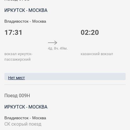
ИРКУТСК - МОСКВА
Владивосток - Москва
17:31
02:20
4д. 8ч. 49м.
вокзал иркутск-
казанский вокзал
пассажирский
Нет мест
Поезд 009Н
ИРКУТСК - МОСКВА
Владивосток - Москва
СК
скорый поезд