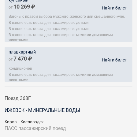
купейный
10 269 ₽
от
Найти билет
Вагоны с правом выбора мужского, женского или смешанного купе.
В вагоне есть места для пассажиров с детьми
В вагоне есть места для пассажиров с детьми
В вагоне есть места для пассажиров с мелкими домашними
животными
плацкартный
7 470 ₽
от
Найти билет
Кондиционер
В вагоне есть места для пассажиров с мелкими домашними
животными
Поезд 368Г
ИЖЕВСК - МИНЕРАЛЬНЫЕ ВОДЫ
Киров - Кисловодск
ПАСС
пассажирский поезд