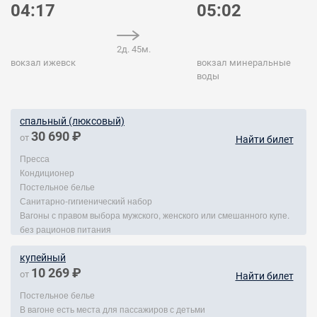
04:17
05:02
2д. 45м.
вокзал ижевск
вокзал минеральные
воды
спальный (люксовый)
30 690 ₽
от
Найти билет
Пресса
Кондиционер
Постельное белье
Санитарно-гигиенический набор
Вагоны с правом выбора мужского, женского или смешанного купе.
без рационов питания
купейный
10 269 ₽
от
Найти билет
Постельное белье
В вагоне есть места для пассажиров с детьми