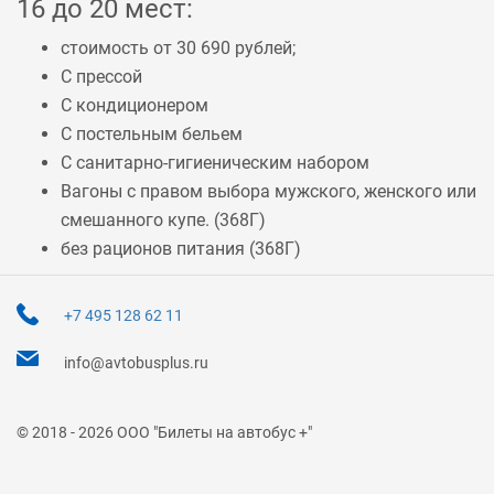
16 до 20 мест:
стоимость от 30 690 рублей;
С прессой
С кондиционером
С постельным бельем
С санитарно-гигиеническим набором
Вагоны с правом выбора мужского, женского или
смешанного купе. (
368Г
)
без рационов питания (
368Г
)
+7 495 128 62 11
info@avtobusplus.ru
© 2018 - 2026 ООО "Билеты на автобус +"