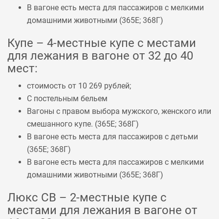
В вагоне есть места для пассажиров с мелкими
домашними животными (
365Е
;
368Г
)
Купе – 4-местные купе с местами
для лежания в вагоне от 32 до 40
мест:
стоимость от 10 269 рублей;
С постельным бельем
Вагоны с правом выбора мужского, женского или
смешанного купе. (
365Е
;
368Г
)
В вагоне есть места для пассажиров с детьми
(
365Е
;
368Г
)
В вагоне есть места для пассажиров с мелкими
домашними животными (
365Е
;
368Г
)
Люкс СВ – 2-местные купе с
местами для лежания в вагоне от