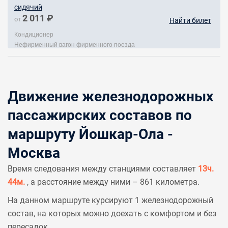
сидячий
2 011 ₽
от
Найти билет
Кондиционер
Нефирменный вагон фирменного поезда
Движение железнодорожных
пассажирских составов по
маршруту Йошкар-Ола -
Москва
Время следования между станциями составляет
13ч.
44м.
, а расстояние между ними – 861 километра.
На данном маршруте курсируют 1 железнодорожный
состав, на которых можно доехать с комфортом и без
пересадок.