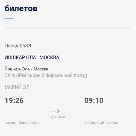
билетов
Поезд 058Э
ЙОШКАР-ОЛА - МОСКВА
Йошкар-Ола - Москва
СК ФИРМ
скорый фирменный поезд
МАРИЙ ЭЛ
19:26
09:10
13ч. 44м.
вокзал йошкар-ола
казанский вокзал