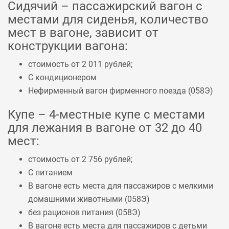
Сидячий – пассажирский вагон с
местами для сиденья, количество
мест в вагоне, зависит от
конструкции вагона:
стоимость от 2 011 рублей;
С кондиционером
Нефирменный вагон фирменного поезда (
058Э
)
Купе – 4-местные купе с местами
для лежания в вагоне от 32 до 40
мест:
стоимость от 2 756 рублей;
С питанием
В вагоне есть места для пассажиров с мелкими
домашними животными (
058Э
)
без рационов питания (
058Э
)
В вагоне есть места для пассажиров с детьми