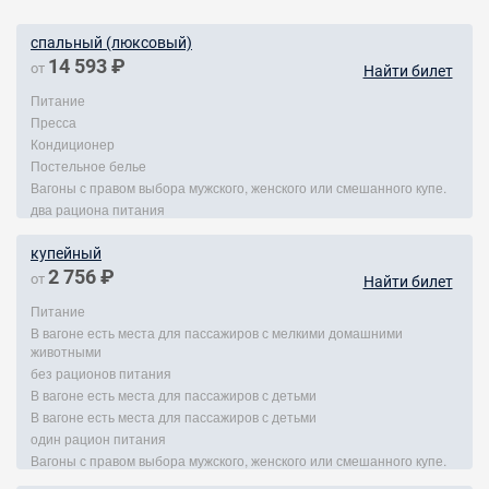
спальный (люксовый)
14 593 ₽
от
Найти билет
Питание
Пресса
Кондиционер
Постельное белье
Вагоны с правом выбора мужского, женского или смешанного купе.
два рациона питания
купейный
2 756 ₽
от
Найти билет
Питание
В вагоне есть места для пассажиров с мелкими домашними
животными
без рационов питания
В вагоне есть места для пассажиров с детьми
В вагоне есть места для пассажиров с детьми
один рацион питания
Вагоны с правом выбора мужского, женского или смешанного купе.