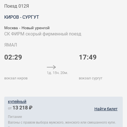
Поезд 012Я
КИРОВ - СУРГУТ
Москва - Новый уренгой
СК ФИРМ
скорый фирменный поезд
ЯМАЛ
02:29
17:49
1д. 15ч. 20м.
вокзал киров
вокзал сургут
купейный
13 218 ₽
от
Найти билет
Питание
Вагоны с правом выбора мужского, женского или смешанного купе.