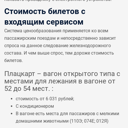
Стоимость билетов с
входящим сервисом
Система ценообразования применяется ко всем
пассажирским поездам и непосредственно зависит
спроса на данное следование железнодорожного
состава. И чем выше спрос, тем дороже стоимость
билетов.
Плацкарт – вагон открытого типа с
местами для лежания в вагоне от
52 до 54 мест. :
стоимость от 6 031 рублей;
С кондиционером
В вагоне есть места для пассажиров с мелкими
домашними животными (
110Э
;
074Е
;
012Я
)