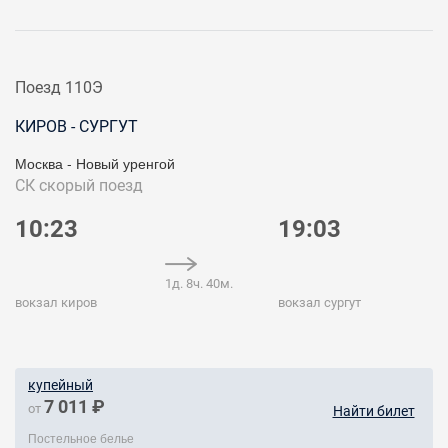
Поезд 110Э
КИРОВ - СУРГУТ
Москва - Новый уренгой
СК
скорый поезд
10:23
19:03
1д. 8ч. 40м.
вокзал киров
вокзал сургут
купейный
7 011 ₽
от
Найти билет
Постельное белье