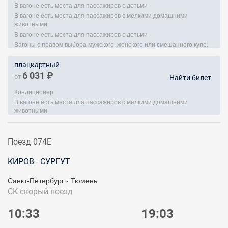
В вагоне есть места для пассажиров с детьми
В вагоне есть места для пассажиров с мелкими домашними
животными
В вагоне есть места для пассажиров с детьми
Вагоны с правом выбора мужского, женского или смешанного купе.
плацкартный
6 031 ₽
от
Найти билет
Кондиционер
В вагоне есть места для пассажиров с мелкими домашними
животными
Поезд 074Е
КИРОВ - СУРГУТ
Санкт-Петербург - Тюмень
СК
скорый поезд
10:33
19:03