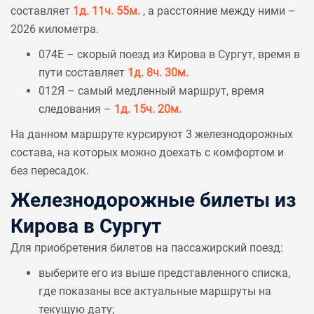
составляет
1д. 11ч. 55м.
, а расстояние между ними –
2026 километра.
074Е – скорый поезд из Кирова в Сургут, время в
пути составляет
1д. 8ч. 30м.
012Я – самый медленный маршрут, время
следования –
1д. 15ч. 20м.
На данном маршруте курсируют 3 железнодорожных
состава, на которых можно доехать с комфортом и
без пересадок.
Железнодорожные билеты из
Кирова в Сургут
Для приобретения билетов на пассажирский поезд:
выберите его из выше представленного списка,
где показаны все актуальные маршруты на
текущую дату;