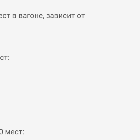
ст в вагоне, зависит от
ст:
0 мест: