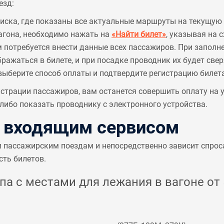
езд:
писка, где показаны все актуальные маршруты на текущую 
агона, необходимо нажать на
«Найти билет»
, указывая на 
м потребуется внести данные всех пассажиров. При заполн
ажаться в билете, и при посадке проводник их будет све
выберите способ оплаты и подтвердите регистрацию билета
страции пассажиров, вам останется совершить оплату на
ибо показать проводнику с электронного устройства.
с входящим сервисом
м пассажирским поездам и непосредственно зависит спрос
сть билетов.
а с местами для лежания в вагоне от 5