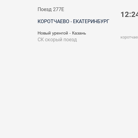
Поезд 277Е
12:2
КОРОТЧАЕВО - ЕКАТЕРИНБУРГ
Новый уренгой - Казань
коротчае
СК
скорый поезд