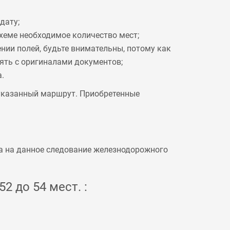
дату;
схеме необходимое количество мест;
ении полей, будьте внимательны, потому как
рять с оригиналами документов;
.
 указанный маршрут. Приобретенные
а на данное следование железнодорожного
2 до 54 мест. :