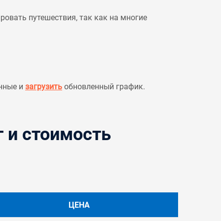
овать путешествия, так как на многие
нные и
загрузить
обновленный график.
г и стоимость
ЦЕНА