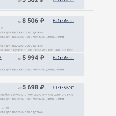
3 502 ₽
Найти билет
от
8 506 ₽
Найти билет
от
ье
еста для пассажиров с детьми
места для пассажиров с мелкими домашними
еста для пассажиров с детьми
 выбора мужского, женского или смешанного купе.
5 994 ₽
й
Найти билет
от
места для пассажиров с мелкими домашними
5 698 ₽
Найти билет
от
 выбора мужского, женского или смешанного купе.
места для пассажиров с мелкими домашними
итания
еста для пассажиров с детьми