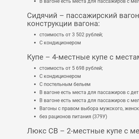
В вагоне есть места для пассажиров с 
Сидячий – пассажирский вагон 
конструкции вагона:
стоимость от 3 502 рублей;
С кондиционером
Купе – 4-местные купе с местам
стоимость от 5 698 рублей;
С кондиционером
С постельным бельем
В вагоне есть места для пассажиров с дет
В вагоне есть места для пассажиров с 
Вагоны с правом выбора мужского, женско
без рационов питания (
379У
)
Люкс СВ – 2-местные купе с ме