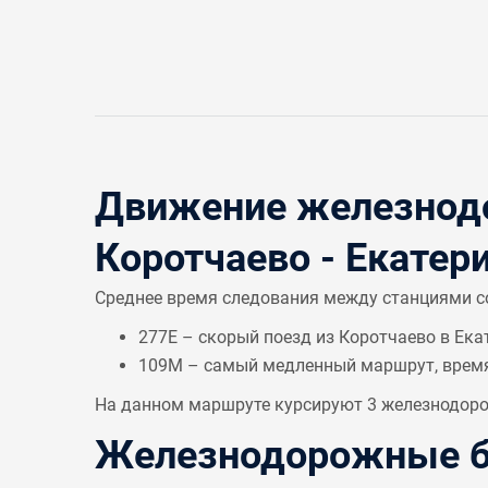
Движение железнодо
Коротчаево - Екатер
Среднее время следования между станциями 
277Е – скорый поезд из Коротчаево в Ека
109М – самый медленный маршрут, врем
На данном маршруте курсируют 3 железнодорож
Железнодорожные би