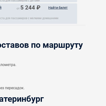
еста для пассажиров с детьми
5 244 ₽
й
Найти билет
от
места для пассажиров с мелкими домашними
ставов по маршруту
илометра.
ез пересадок.
атеринбург