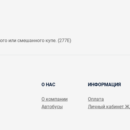
го или смешанного купе. (
277Е
)
О НАС
ИНФОРМАЦИЯ
О компании
Оплата
Автобусы
Личный кабинет 