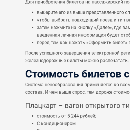
Для приобретения билетов на пассажирский по
выберите его из выше представленного с
чтобы выбрать подходящий поезд и тип в
затем нажмите на кнопку «Далее», где ва
введенная личная информация будет отобр
перед тем как нажать «Оформить билет» 
После успешного завершения электронной реги
железнодорожные билеты можно распечатать, л
Стоимость билетов 
Система ценообразования применяется ко все
состава. И чем выше спрос, тем дороже стоимо
Плацкарт – вагон открытого тип
стоимость от 5 244 рублей;
С кондиционером