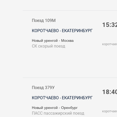
Поезд 109М
15:3
КОРОТЧАЕВО - ЕКАТЕРИНБУРГ
Новый уренгой - Москва
коротчае
СК
скорый поезд
Поезд 379У
18:4
КОРОТЧАЕВО - ЕКАТЕРИНБУРГ
Новый уренгой - Оренбург
коротчае
ПАСС
пассажирский поезд