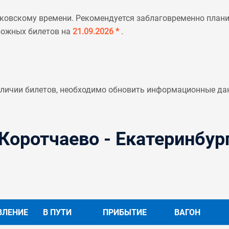
ковскому времени. Рекомендуется заблаговременно планир
рожных билетов на
21.09.2026 *
.
аличии билетов, необходимо обновить информационные да
Коротчаево - Екатеринбур
ВЛЕНИЕ
В ПУТИ
ПРИБЫТИЕ
ВАГОН