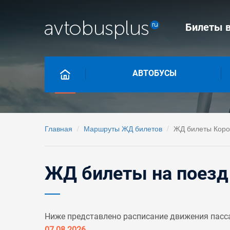
Билеты в
АВТОБУСЫ
Главная
Маршруты ЖД билетов
ЖД билеты Корот
ЖД билеты на поезд 
Ниже представлено расписание движения пасса
07.08.2026
.