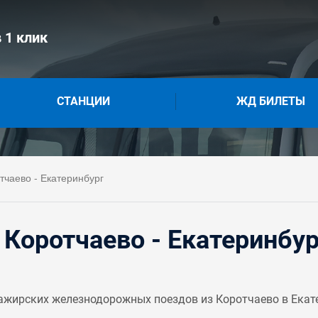
 1 клик
СТАНЦИИ
ЖД БИЛЕТЫ
чаево - Екатеринбург
Коротчаево - Екатеринбур
жирских железнодорожных поездов из Коротчаево в Екатер