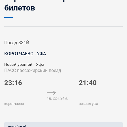
билетов
Поезд 331Й
КОРОТЧАЕВО - УФА
Новый уренгой - Уфа
ПАСС
пассажирский поезд
23:16
21:40
1д. 22ч. 24м.
коротчаево
вокзал уфа