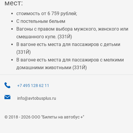
мест:
стоимость от 6 759 рублей;
С постельным бельем
Вагоны с правом выбора мужского, женского или
смешанного купе. (
331Й
)
В вагоне есть места для пассажиров с детьми
(
331Й
)
В вагоне есть места для пассажиров с мелкими
домашними животными (
331Й
)
+7 495 128 62 11
info@avtobusplus.ru
© 2018 - 2026 ООО "Билеты на автобус +"