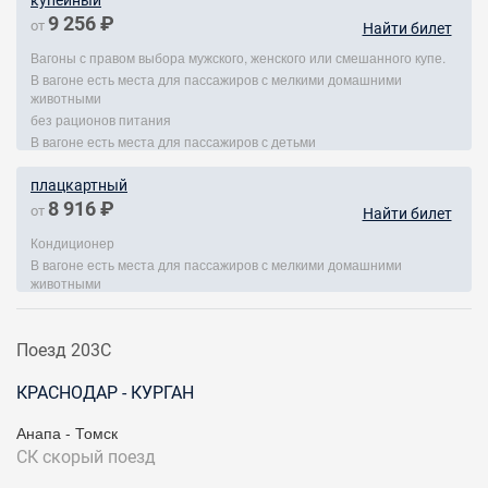
купейный
9 256 ₽
от
Найти билет
Вагоны с правом выбора мужского, женского или смешанного купе.
В вагоне есть места для пассажиров с мелкими домашними
животными
без рационов питания
В вагоне есть места для пассажиров с детьми
плацкартный
8 916 ₽
от
Найти билет
Кондиционер
В вагоне есть места для пассажиров с мелкими домашними
животными
Поезд 203С
КРАСНОДАР - КУРГАН
Анапа - Томск
СК
скорый поезд