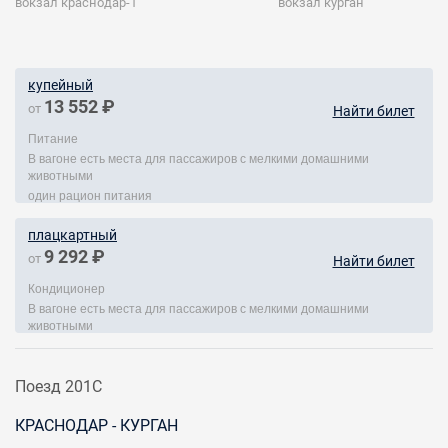
вокзал краснодар-1
вокзал курган
купейный
13 552 ₽
от
Найти билет
Питание
В вагоне есть места для пассажиров с мелкими домашними
животными
один рацион питания
плацкартный
9 292 ₽
от
Найти билет
Кондиционер
В вагоне есть места для пассажиров с мелкими домашними
животными
Поезд 201С
КРАСНОДАР - КУРГАН