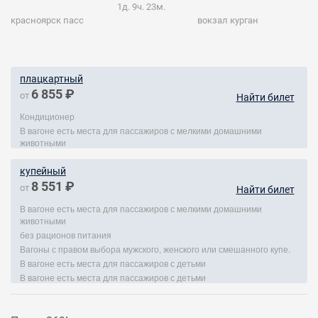
1д. 9ч. 23м.
красноярск пасс
вокзал курган
плацкартный
6 855 ₽
от
Найти билет
Кондиционер
В вагоне есть места для пассажиров с мелкими домашними
животными
купейный
8 551 ₽
от
Найти билет
В вагоне есть места для пассажиров с мелкими домашними
животными
без рационов питания
Вагоны с правом выбора мужского, женского или смешанного купе.
В вагоне есть места для пассажиров с детьми
В вагоне есть места для пассажиров с детьми