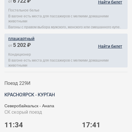
6 722 ₽
от
Найти билет
Постельное белье
В вагоне есть места для пассажиров с мелкими домашними
животными
Вагоны с правом выбора мужского, женского или смешанного купе.
плацкартный
5 202 ₽
от
Найти билет
Кондиционер
В вагоне есть места для пассажиров с мелкими домашними
животными
Поезд 229И
КРАСНОЯРСК - КУРГАН
Северобайкальск - Анапа
СК
скорый поезд
11:34
17:41