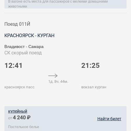
В вагоне есть места для пассажиров с мелкими домашними
животными
Поезд 011Й
КРАСНОЯРСК - КУРГАН
Владивост - Самара
СК
скорый поезд
12:41
21:25
1д. 8ч. 44м.
красноярск пасс
вокзал курган
купейный
4 240 ₽
от
Найти билет
Постельное белье