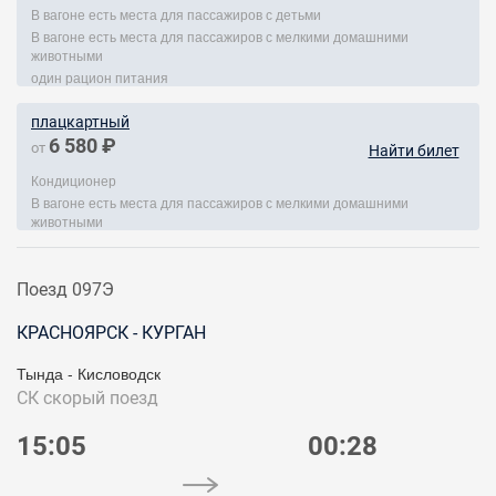
В вагоне есть места для пассажиров с детьми
В вагоне есть места для пассажиров с мелкими домашними
животными
один рацион питания
плацкартный
6 580 ₽
от
Найти билет
Кондиционер
В вагоне есть места для пассажиров с мелкими домашними
животными
Поезд 097Э
КРАСНОЯРСК - КУРГАН
Тында - Кисловодск
СК
скорый поезд
15:05
00:28