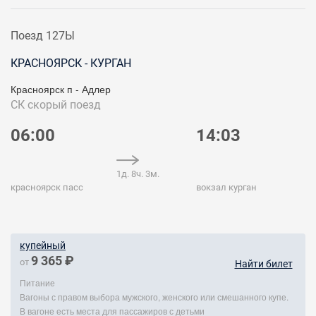
Поезд 127Ы
КРАСНОЯРСК - КУРГАН
Красноярск п - Адлер
СК
скорый поезд
06:00
14:03
1д. 8ч. 3м.
красноярск пасс
вокзал курган
купейный
9 365 ₽
от
Найти билет
Питание
Вагоны с правом выбора мужского, женского или смешанного купе.
В вагоне есть места для пассажиров с детьми