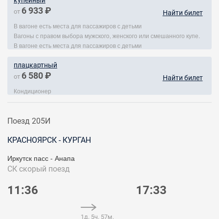
купейный
6 933 ₽
от
Найти билет
В вагоне есть места для пассажиров с детьми
Вагоны с правом выбора мужского, женского или смешанного купе.
В вагоне есть места для пассажиров с детьми
плацкартный
6 580 ₽
от
Найти билет
Кондиционер
Поезд 205И
КРАСНОЯРСК - КУРГАН
Иркутск пасс - Анапа
СК
скорый поезд
11:36
17:33
1д. 5ч. 57м.