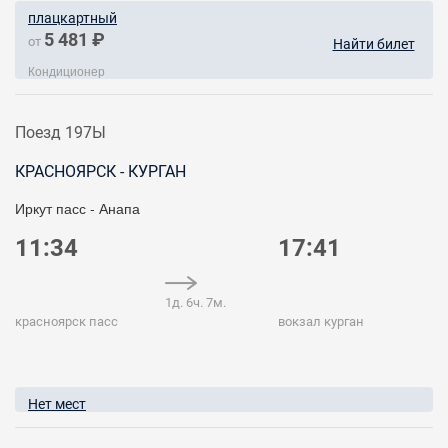
плацкартный
5 481 ₽
от
Найти билет
Кондиционер
Поезд 197Ы
КРАСНОЯРСК - КУРГАН
Иркут пасс - Анапа
11:34
17:41
1д. 6ч. 7м.
красноярск пасс
вокзал курган
Нет мест