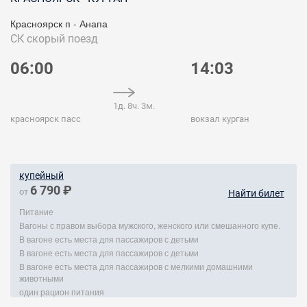
Красноярск п - Анапа
СК
скорый поезд
06:00
14:03
1д. 8ч. 3м.
красноярск пасс
вокзал курган
купейный
6 790 ₽
от
Найти билет
Питание
Вагоны с правом выбора мужского, женского или смешанного купе.
В вагоне есть места для пассажиров с детьми
В вагоне есть места для пассажиров с детьми
В вагоне есть места для пассажиров с мелкими домашними
животными
один рацион питания