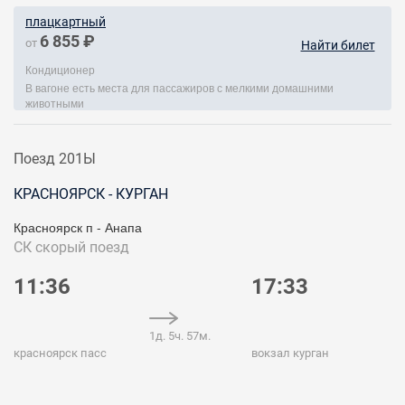
плацкартный
6 855 ₽
от
Найти билет
Кондиционер
В вагоне есть места для пассажиров с мелкими домашними
животными
Поезд 201Ы
КРАСНОЯРСК - КУРГАН
Красноярск п - Анапа
СК
скорый поезд
11:36
17:33
1д. 5ч. 57м.
красноярск пасс
вокзал курган