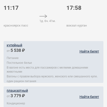
11:17
17:58
1д. 6ч. 41м.
красноярск пасс
вокзал курган
купейный
5 538 ₽
от
Найти билет
Питание
Постельное белье
В вагоне есть места для пассажиров с мелкими домашними
животными
Вагоны с правом выбора мужского, женского или смешанного купе.
один рацион питания
плацкартный
3 779 ₽
от
Найти билет
Кондиционер