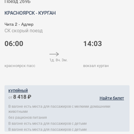
Поезд 269Ь
КРАСНОЯРСК - КУРГАН
Чита 2 - Адлер
СК
скорый поезд
06:00
14:03
1д. 8ч. 3м.
красноярск пасс
вокзал курган
купейный
8 418 ₽
от
Найти билет
В вагоне есть места для пассажиров с мелкими домашними
животными
без рационов питания
В вагоне есть места для пассажиров с детьми
В вагоне есть места для пассажиров с детьми