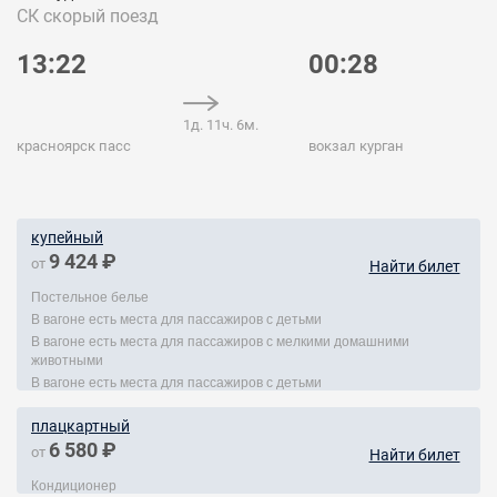
СК
скорый поезд
13:22
00:28
1д. 11ч. 6м.
красноярск пасс
вокзал курган
купейный
9 424 ₽
от
Найти билет
Постельное белье
В вагоне есть места для пассажиров с детьми
В вагоне есть места для пассажиров с мелкими домашними
животными
В вагоне есть места для пассажиров с детьми
плацкартный
6 580 ₽
от
Найти билет
Кондиционер