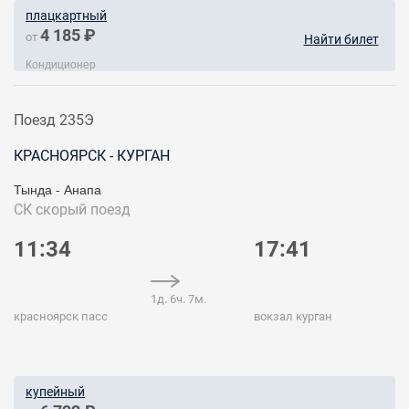
плацкартный
4 185 ₽
от
Найти билет
Кондиционер
Поезд 235Э
КРАСНОЯРСК - КУРГАН
Тында - Анапа
СК
скорый поезд
11:34
17:41
1д. 6ч. 7м.
красноярск пасс
вокзал курган
купейный