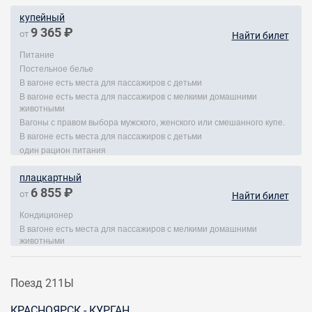
купейный
9 365 ₽
от
Найти билет
Питание
Постельное белье
В вагоне есть места для пассажиров с детьми
В вагоне есть места для пассажиров с мелкими домашними
животными
Вагоны с правом выбора мужского, женского или смешанного купе.
В вагоне есть места для пассажиров с детьми
один рацион питания
плацкартный
6 855 ₽
от
Найти билет
Кондиционер
В вагоне есть места для пассажиров с мелкими домашними
животными
Поезд 211Ы
КРАСНОЯРСК - КУРГАН