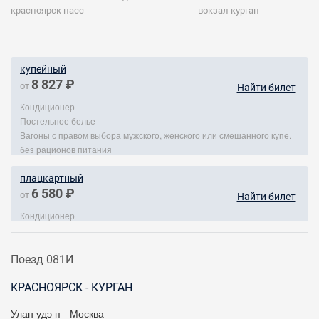
красноярск пасс
вокзал курган
купейный
8 827 ₽
от
Найти билет
Кондиционер
Постельное белье
Вагоны с правом выбора мужского, женского или смешанного купе.
без рационов питания
плацкартный
6 580 ₽
от
Найти билет
Кондиционер
Поезд 081И
КРАСНОЯРСК - КУРГАН
Улан удэ п - Москва