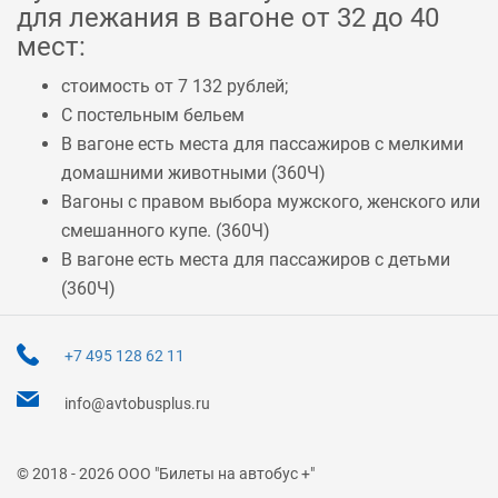
для лежания в вагоне от 32 до 40
мест:
стоимость от 7 132 рублей;
С постельным бельем
В вагоне есть места для пассажиров с мелкими
домашними животными (
360Ч
)
Вагоны с правом выбора мужского, женского или
смешанного купе. (
360Ч
)
В вагоне есть места для пассажиров с детьми
(
360Ч
)
+7 495 128 62 11
info@avtobusplus.ru
© 2018 - 2026 ООО "Билеты на автобус +"