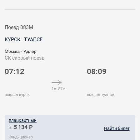
Поезд 083М
КУРСК - ТУАПСЕ
Москва - Адлер
СК
скорый поезд
07:12
08:09
1д. 57м.
вокзал курск
вокзал туапсе
плацкартный
5 134 ₽
от
Найти билет
Кондиционер