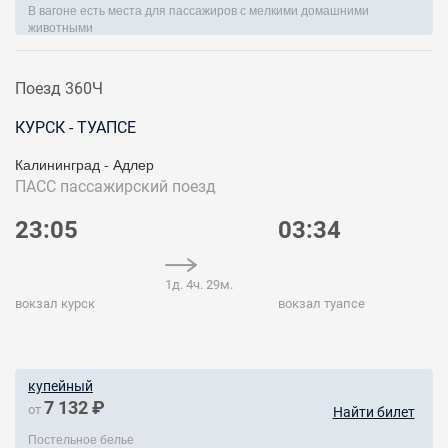
В вагоне есть места для пассажиров с мелкими домашними
животными
Поезд 360Ч
КУРСК - ТУАПСЕ
Калининград - Адлер
ПАСС
пассажирский поезд
23:05
03:34
1д. 4ч. 29м.
вокзал курск
вокзал туапсе
купейный
7 132 ₽
от
Найти билет
Постельное белье