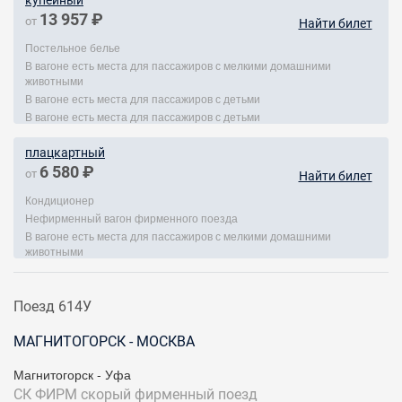
купейный
13 957 ₽
от
Найти билет
Постельное белье
В вагоне есть места для пассажиров с мелкими домашними
животными
В вагоне есть места для пассажиров с детьми
В вагоне есть места для пассажиров с детьми
плацкартный
6 580 ₽
от
Найти билет
Кондиционер
Нефирменный вагон фирменного поезда
В вагоне есть места для пассажиров с мелкими домашними
животными
Поезд 614У
МАГНИТОГОРСК - МОСКВА
Магнитогорск - Уфа
СК ФИРМ
скорый фирменный поезд