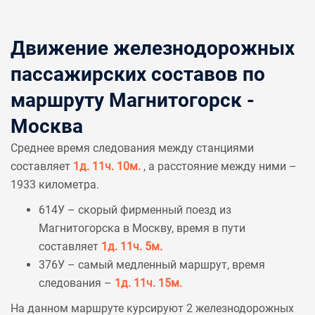
Движение железнодорожных
пассажирских составов по
маршруту Магнитогорск -
Москва
Среднее время следования между станциями
составляет
1д. 11ч. 10м.
, а расстояние между ними –
1933 километра.
614У – скорый фирменный поезд из
Магнитогорска в Москву, время в пути
составляет
1д. 11ч. 5м.
376У – самый медленный маршрут, время
следования –
1д. 11ч. 15м.
На данном маршруте курсируют 2 железнодорожных