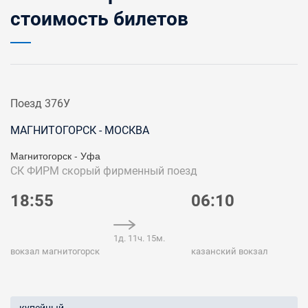
стоимость билетов
Поезд 376У
МАГНИТОГОРСК - МОСКВА
Магнитогорск - Уфа
СК ФИРМ
скорый фирменный поезд
18:55
06:10
1д. 11ч. 15м.
вокзал магнитогорск
казанский вокзал