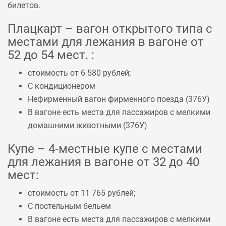
билетов.
Плацкарт – вагон открытого типа с
местами для лежания в вагоне от
52 до 54 мест. :
стоимость от 6 580 рублей;
С кондиционером
Нефирменный вагон фирменного поезда (
376У
)
В вагоне есть места для пассажиров с мелкими
домашними животными (
376У
)
Купе – 4-местные купе с местами
для лежания в вагоне от 32 до 40
мест:
стоимость от 11 765 рублей;
С постельным бельем
В вагоне есть места для пассажиров с мелкими