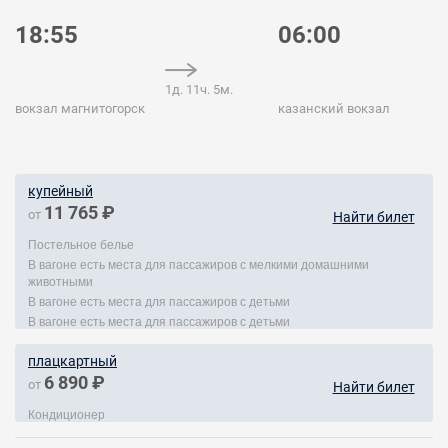
18:55
06:00
1д. 11ч. 5м.
вокзал магнитогорск
казанский вокзал
купейный
11 765 ₽
от
Найти билет
Постельное белье
В вагоне есть места для пассажиров с мелкими домашними
животными
В вагоне есть места для пассажиров с детьми
В вагоне есть места для пассажиров с детьми
плацкартный
6 890 ₽
от
Найти билет
Кондиционер