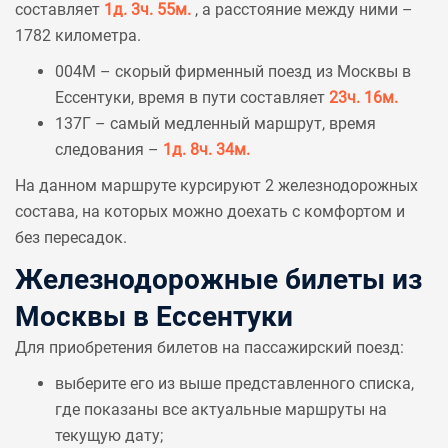
составляет
1д. 3ч. 55м.
, а расстояние между ними –
1782 километра.
004М – скорый фирменный поезд из Москвы в
Ессентуки, время в пути составляет
23ч. 16м.
137Г – самый медленный маршрут, время
следования –
1д. 8ч. 34м.
На данном маршруте курсируют 2 железнодорожных
состава, на которых можно доехать с комфортом и
без пересадок.
Железнодорожные билеты из
Москвы в Ессентуки
Для приобретения билетов на пассажирский поезд:
выберите его из выше представленного списка,
где показаны все актуальные маршруты на
текущую дату;