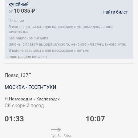
купейный
10 035 ₽
от
Найти билет
Питание
В вагоне есть места для пассажиров с мелкими домашними
животными
без рационов питания
Вагоны с правом выбора мужского, женского или смешанного купе.
В вагоне есть места для пассажиров с детьми
один рацион питания
Поезд 137Г
МОСКВА - ЕССЕНТУКИ
Н.Новгород м - Кисловодск
СК
скорый поезд
01:33
10:07
1д. 8ч. 34м.