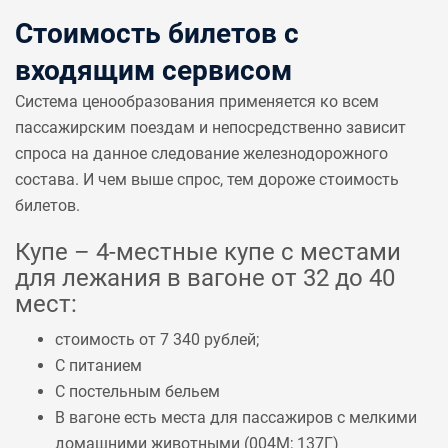
Стоимость билетов с
входящим сервисом
Система ценообразования применяется ко всем
пассажирским поездам и непосредственно зависит
спроса на данное следование железнодорожного
состава. И чем выше спрос, тем дороже стоимость
билетов.
Купе – 4-местные купе с местами
для лежания в вагоне от 32 до 40
мест:
стоимость от 7 340 рублей;
С питанием
С постельным бельем
В вагоне есть места для пассажиров с мелкими
домашними животными (
004М
;
137Г
)