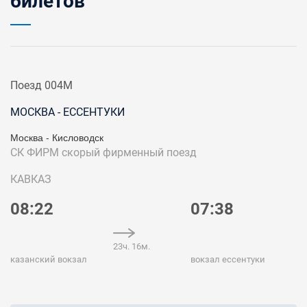
билетов
Поезд 004М
МОСКВА - ЕССЕНТУКИ
Москва - Кисловодск
СК ФИРМ
скорый фирменный поезд
КАВКАЗ
08:22
07:38
23ч. 16м.
казанский вокзал
вокзал ессентуки