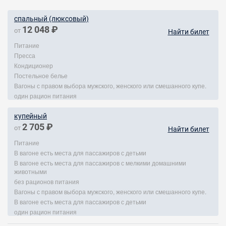
спальный (люксовый)
12 048 ₽
от
Найти билет
Питание
Пресса
Кондиционер
Постельное белье
Вагоны с правом выбора мужского, женского или смешанного купе.
один рацион питания
купейный
2 705 ₽
от
Найти билет
Питание
В вагоне есть места для пассажиров с детьми
В вагоне есть места для пассажиров с мелкими домашними
животными
без рационов питания
Вагоны с правом выбора мужского, женского или смешанного купе.
В вагоне есть места для пассажиров с детьми
один рацион питания