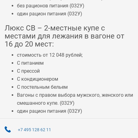
без рационов питания (
032У
)
один рацион питания (
032У
)
Люкс СВ – 2-местные купе с
местами для лежания в вагоне от
16 до 20 мест:
стоимость от 12 048 рублей;
С питанием
С прессой
С кондиционером
С постельным бельем
Вагоны с правом выбора мужского, женского или
смешанного купе. (
032У
)
один рацион питания (
032У
)
+7 495 128 62 11