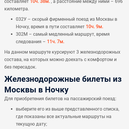
составляет
10ч. 38м.
, а расстояние между ними – 696
километра.
032У – скорый фирменный поезд из Москвы в
Ночку, время в пути составляет
10ч. 9м.
302М – самый медленный маршрут, время
следования –
11ч. 7м.
На данном маршруте курсируют 3 железнодорожных
состава, на которых можно доехать с комфортом и
без пересадок.
Железнодорожные билеты из
Москвы в Ночку
Для приобретения билетов на пассажирский поезд:
выберите его из выше представленного списка,
где показаны все актуальные маршруты на
текущую дату;