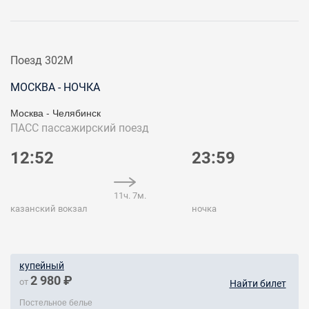
Поезд 302М
МОСКВА - НОЧКА
Москва - Челябинск
ПАСС
пассажирский поезд
12:52
23:59
11ч. 7м.
казанский вокзал
ночка
купейный
2 980 ₽
от
Найти билет
Постельное белье