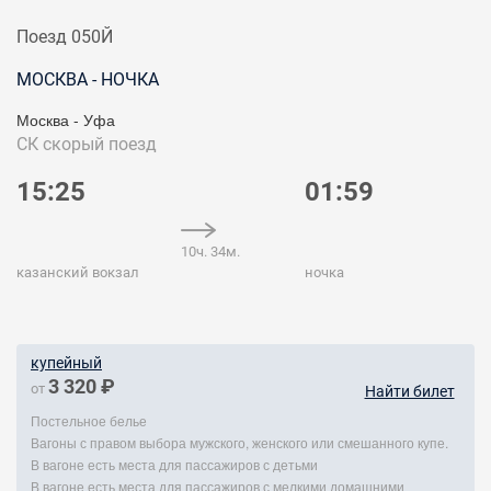
Поезд 050Й
МОСКВА - НОЧКА
Москва - Уфа
СК
скорый поезд
15:25
01:59
10ч. 34м.
казанский вокзал
ночка
купейный
3 320 ₽
от
Найти билет
Постельное белье
Вагоны с правом выбора мужского, женского или смешанного купе.
В вагоне есть места для пассажиров с детьми
В вагоне есть места для пассажиров с мелкими домашними