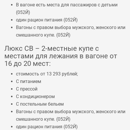
В вагоне есть места для пассажиров с детьми
(
052Й
)
один рацион питания (
052Й
)
Вагоны с правом выбора мужского, женского или
смешанного купе. (
052Й
)
Люкс СВ – 2-местные купе с
местами для лежания в вагоне от
16 до 20 мест:
стоимость от 13 293 рублей;
С питанием
С прессой
С кондиционером
С постельным бельем
Вагоны с правом выбора мужского, женского или
смешанного купе. (
052Й
)
один рацион питания (
052Й
)