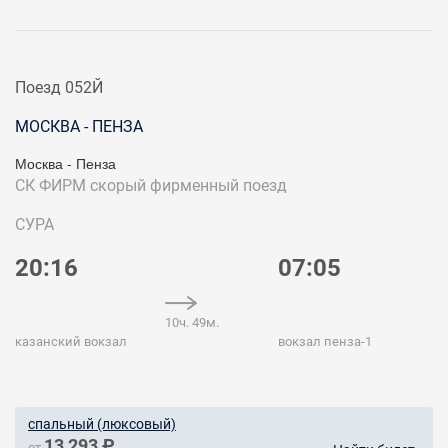
Поезд 052Й
МОСКВА - ПЕНЗА
Москва - Пенза
СК ФИРМ
скорый фирменный поезд
СУРА
20:16
07:05
10ч. 49м.
казанский вокзал
вокзал пенза-1
спальный (люксовый)
13 293 ₽
от