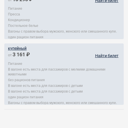
Найти билет
Питание
Пресса
Кондиционер
Постельное белье
Вагоны с правом выбора мужского, женского или смешанного купе.
один рацион питания
купейный
3 161 ₽
от
Найти билет
Питание
В вагоне есть места для пассажиров с мелкими домашними
животными
без рационов питания
В вагоне есть места для пассажиров с детьми
В вагоне есть места для пассажиров с детьми
один рацион питания
Вагоны с правом выбора мужского, женского или смешанного купе.