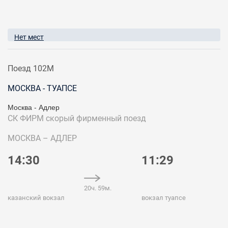
Нет мест
Поезд 102М
МОСКВА - ТУАПСЕ
Москва - Адлер
СК ФИРМ
скорый фирменный поезд
МОСКВА – АДЛЕР
14:30
11:29
20ч. 59м.
казанский вокзал
вокзал туапсе