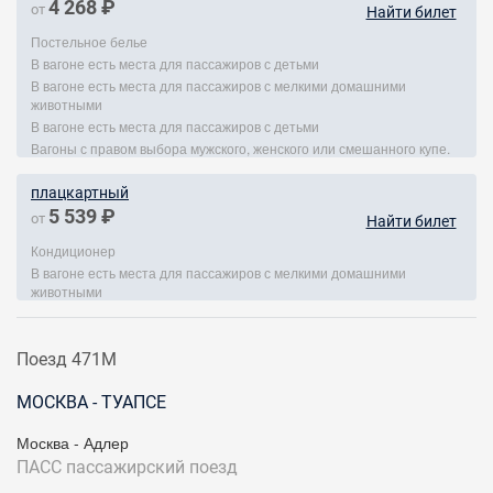
4 268 ₽
от
Найти билет
Постельное белье
В вагоне есть места для пассажиров с детьми
В вагоне есть места для пассажиров с мелкими домашними
животными
В вагоне есть места для пассажиров с детьми
Вагоны с правом выбора мужского, женского или смешанного купе.
плацкартный
5 539 ₽
от
Найти билет
Кондиционер
В вагоне есть места для пассажиров с мелкими домашними
животными
Поезд 471М
МОСКВА - ТУАПСЕ
Москва - Адлер
ПАСС
пассажирский поезд