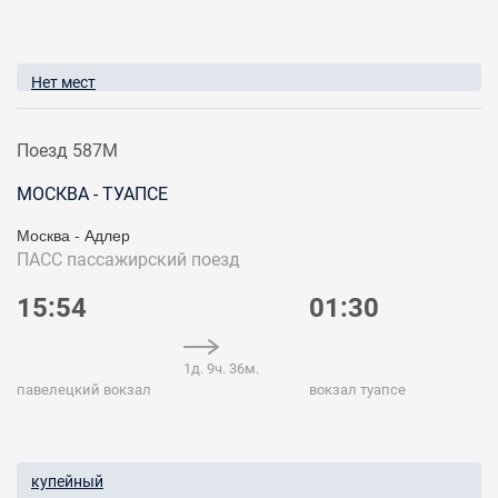
Нет мест
Поезд 587М
МОСКВА - ТУАПСЕ
Москва - Адлер
ПАСС
пассажирский поезд
15:54
01:30
1д. 9ч. 36м.
павелецкий вокзал
вокзал туапсе
купейный