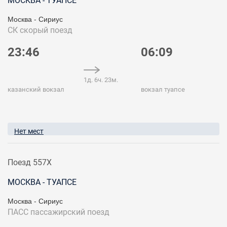
МОСКВА - ТУАПСЕ
Москва - Сириус
СК
скорый поезд
23:46
06:09
1д. 6ч. 23м.
казанский вокзал
вокзал туапсе
Нет мест
Поезд 557Х
МОСКВА - ТУАПСЕ
Москва - Сириус
ПАСС
пассажирский поезд