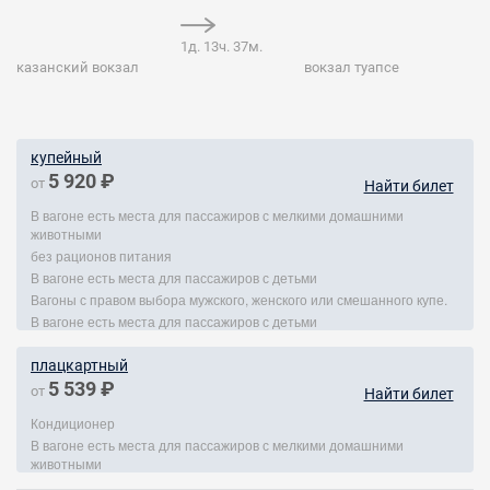
1д. 13ч. 37м.
казанский вокзал
вокзал туапсе
купейный
5 920 ₽
от
Найти билет
В вагоне есть места для пассажиров с мелкими домашними
животными
без рационов питания
В вагоне есть места для пассажиров с детьми
Вагоны с правом выбора мужского, женского или смешанного купе.
В вагоне есть места для пассажиров с детьми
плацкартный
5 539 ₽
от
Найти билет
Кондиционер
В вагоне есть места для пассажиров с мелкими домашними
животными