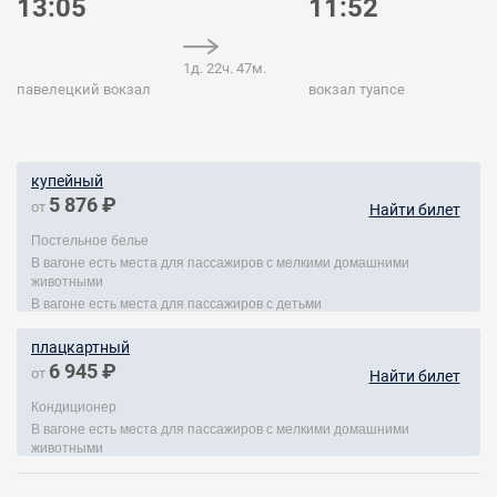
13:05
11:52
1д. 22ч. 47м.
павелецкий вокзал
вокзал туапсе
купейный
5 876 ₽
от
Найти билет
Постельное белье
В вагоне есть места для пассажиров с мелкими домашними
животными
В вагоне есть места для пассажиров с детьми
плацкартный
6 945 ₽
от
Найти билет
Кондиционер
В вагоне есть места для пассажиров с мелкими домашними
животными