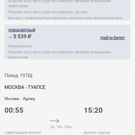
В вагоне есть места для пассажиров с мелкими домашними
животными
В вагоне есть места для пассажиров с детьми
Вагоны с правом выбора мужского, женского или смешанного купе.
плацкартный
5 539 ₽
от
Найти билет
Кондиционер
В вагоне есть места для пассажиров с мелкими домашними
животными
Поезд 197Щ
МОСКВА - ТУАПСЕ
Москва - Адлер
00:55
15:20
1д. 14ч. 25м.
павелецкий вокзал
вокзал туапсе