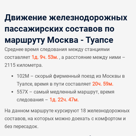
Движение железнодорожных
пассажирских составов по
маршруту Москва - Туапсе
Среднее время следования между станциями
составляет
1д. 9ч. 53м.
, а расстояние между ними –
2115 километра.
102М – скорый фирменный поезд из Москвы в
Туапсе, время в пути составляет
20ч. 59м.
557Х – самый медленный маршрут, время
следования –
1д. 22ч. 47м.
На данном маршруте курсируют 18 железнодорожных
составов, на которых можно доехать с комфортом и
без пересадок.