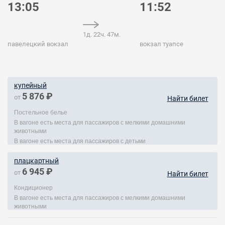
13:05
11:52
1д. 22ч. 47м.
павелецкий вокзал
вокзал туапсе
купейный
5 876 ₽
от
Найти билет
Постельное белье
В вагоне есть места для пассажиров с мелкими домашними
животными
В вагоне есть места для пассажиров с детьми
плацкартный
6 945 ₽
от
Найти билет
Кондиционер
В вагоне есть места для пассажиров с мелкими домашними
животными