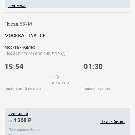
Нет мест
Поезд 587М
МОСКВА - ТУАПСЕ
Москва - Адлер
ПАСС
пассажирский поезд
15:54
01:30
1д. 9ч. 36м.
павелецкий вокзал
вокзал туапсе
купейный
4 268 ₽
от
Найти билет
Постельное белье