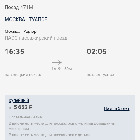
Поезд 471М
МОСКВА - ТУАПСЕ
Москва - Адлер
ПАСС
пассажирский поезд
16:35
02:05
1д. 9ч. 30м.
павелецкий вокзал
вокзал туапсе
купейный
5 652 ₽
от
Найти билет
Постельное белье
В вагоне есть места для пассажиров с мелкими домашними
животными
В вагоне есть места для пассажиров с детьми