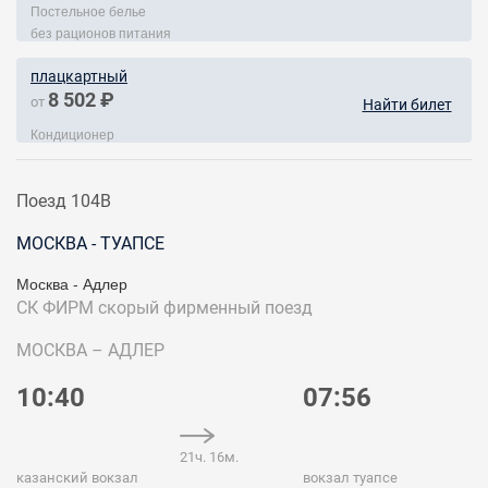
Постельное белье
без рационов питания
плацкартный
8 502 ₽
от
Найти билет
Кондиционер
Поезд 104В
МОСКВА - ТУАПСЕ
Москва - Адлер
СК ФИРМ
скорый фирменный поезд
МОСКВА – АДЛЕР
10:40
07:56
21ч. 16м.
казанский вокзал
вокзал туапсе