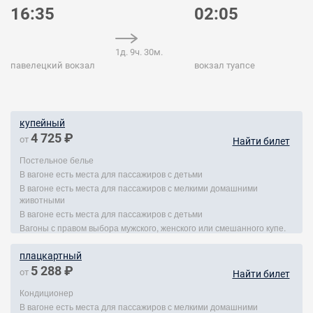
16:35
02:05
1д. 9ч. 30м.
павелецкий вокзал
вокзал туапсе
купейный
4 725 ₽
от
Найти билет
Постельное белье
В вагоне есть места для пассажиров с детьми
В вагоне есть места для пассажиров с мелкими домашними
животными
В вагоне есть места для пассажиров с детьми
Вагоны с правом выбора мужского, женского или смешанного купе.
плацкартный
5 288 ₽
от
Найти билет
Кондиционер
В вагоне есть места для пассажиров с мелкими домашними