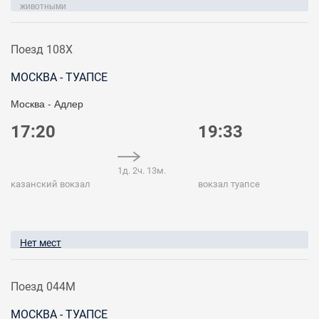
животными
Поезд 108Х
МОСКВА - ТУАПСЕ
Москва - Адлер
17:20
19:33
1д. 2ч. 13м.
казанский вокзал
вокзал туапсе
Нет мест
Поезд 044М
МОСКВА - ТУАПСЕ