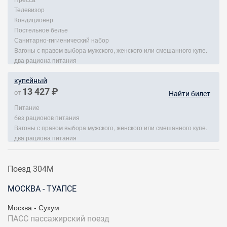
Телевизор
Кондиционер
Постельное белье
Санитарно-гигиенический набор
Вагоны с правом выбора мужского, женского или смешанного купе.
два рациона питания
купейный
13 427 ₽
от
Найти билет
Питание
без рационов питания
Вагоны с правом выбора мужского, женского или смешанного купе.
два рациона питания
Поезд 304М
МОСКВА - ТУАПСЕ
Москва - Сухум
ПАСС
пассажирский поезд