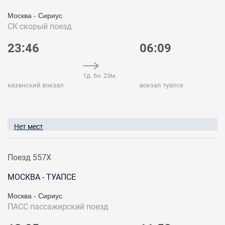
Москва - Сириус
СК
скорый поезд
23:46
06:09
1д. 6ч. 23м.
казанский вокзал
вокзал туапсе
Нет мест
Поезд 557Х
МОСКВА - ТУАПСЕ
Москва - Сириус
ПАСС
пассажирский поезд