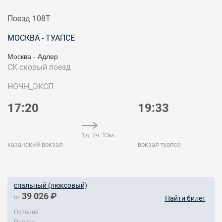
Поезд 108Т
МОСКВА - ТУАПСЕ
Москва - Адлер
СК
скорый поезд
НОЧН_ЭКСП
17:20
19:33
1д. 2ч. 13м.
казанский вокзал
вокзал туапсе
спальный (люксовый)
39 026 ₽
от
Найти билет
Питание
Пресса