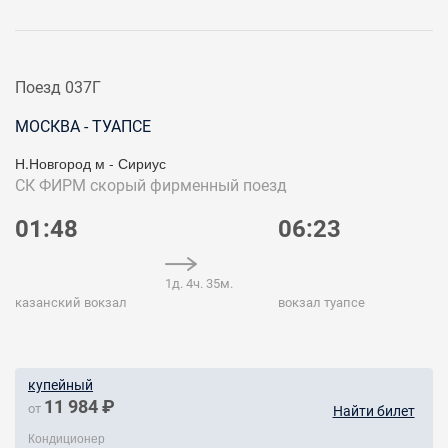
Поезд 037Г
МОСКВА - ТУАПСЕ
Н.Новгород м - Сириус
СК ФИРМ
скорый фирменный поезд
01:48
06:23
1д. 4ч. 35м.
казанский вокзал
вокзал туапсе
купейный
11 984 ₽
от
Найти билет
Кондиционер