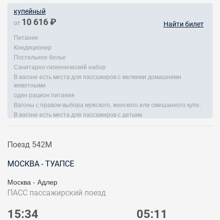
купейный
10 616 ₽
от
Найти билет
Питание
Кондиционер
Постельное белье
Санитарно-гигиенический набор
В вагоне есть места для пассажиров с мелкими домашними
животными
один рацион питания
Вагоны с правом выбора мужского, женского или смешанного купе.
В вагоне есть места для пассажиров с детьми
Поезд 542М
МОСКВА - ТУАПСЕ
Москва - Адлер
ПАСС
пассажирский поезд
15:34
05:11