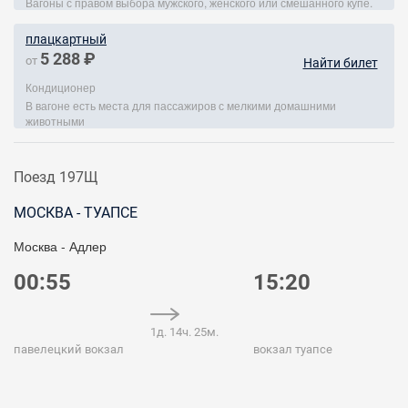
Вагоны с правом выбора мужского, женского или смешанного купе.
плацкартный
5 288 ₽
от
Найти билет
Кондиционер
В вагоне есть места для пассажиров с мелкими домашними
животными
Поезд 197Щ
МОСКВА - ТУАПСЕ
Москва - Адлер
00:55
15:20
1д. 14ч. 25м.
павелецкий вокзал
вокзал туапсе