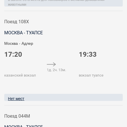
животными
Поезд 108Х
МОСКВА - ТУАПСЕ
Москва - Адлер
17:20
19:33
1д. 2ч. 13м.
казанский вокзал
вокзал туапсе
Нет мест
Поезд 044М