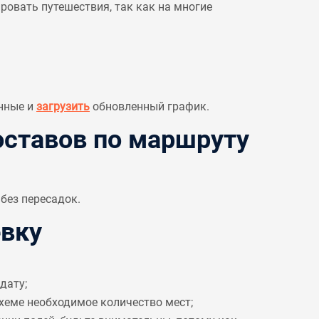
овать путешествия, так как на многие
нные и
загрузить
обновленный график.
ставов по маршруту
без пересадок.
вку
дату;
схеме необходимое количество мест;