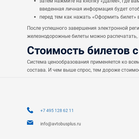
затем нажмите на кнопку «Далее», где ва
введенная личная информация будет отобр
перед тем как нажать «Оформить билет» 
После успешного завершения электронной реги
железнодорожные билеты можно распечатать, л
Стоимость билетов 
Система ценообразования применяется ко все
состава. И чем выше спрос, тем дороже стоимо
+7 495 128 62 11
info@avtobusplus.ru