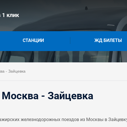
 1 клик
СТАНЦИИ
ЖД БИЛЕТЫ
ва - Зайцевка
 Москва - Зайцевка
ажирских железнодорожных поездов из Москвы в Зайцевку