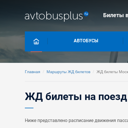
Билеты в
АВТОБУСЫ
Главная
Маршруты ЖД билетов
ЖД билеты Моск
ЖД билеты на поезд
Ниже представлено расписание движения пасс