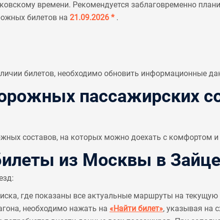
ковскому времени. Рекомендуется заблаговременно планир
рожных билетов на
21.09.2026 *
.
аличии билетов, необходимо обновить информационные да
рожных пассажирских со
ных составов, на которых можно доехать с комфортом и 
илеты из Москвы в Зайце
езд:
писка, где показаны все актуальные маршруты на текущую 
агона, необходимо нажать на
«Найти билет»
, указывая на 