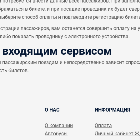
м потребуется внести данные всех пассажиров. При заполн
ажаться в билете, и при посадке проводник их будет све
выберите способ оплаты и подтвердите регистрацию билета
страции пассажиров, вам останется совершить оплату на
ибо показать проводнику с электронного устройства.
с входящим сервисом
м пассажирским поездам и непосредственно зависит спрос
сть билетов.
О НАС
ИНФОРМАЦИЯ
О компании
Оплата
Автобусы
Личный кабинет 