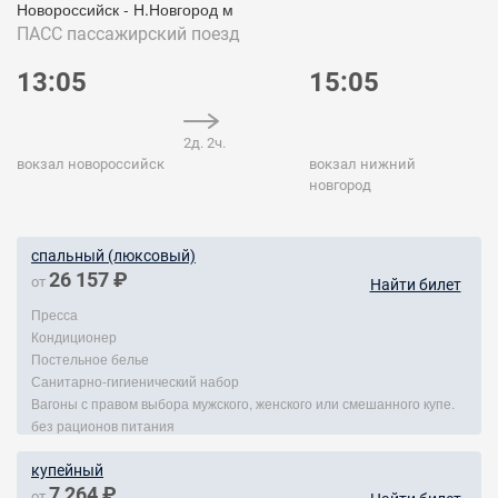
Новороссийск - Н.Новгород м
ПАСС
пассажирский поезд
13:05
15:05
2д. 2ч.
вокзал новороссийск
вокзал нижний
новгород
спальный (люксовый)
26 157 ₽
от
Найти билет
Пресса
Кондиционер
Постельное белье
Санитарно-гигиенический набор
Вагоны с правом выбора мужского, женского или смешанного купе.
без рационов питания
купейный
7 264 ₽
от