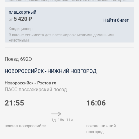
плацкартный
5 420 ₽
от
Найти билет
Кондиционер
В вагоне есть места для пассажиров с мелкими домашними
животными
Поезд 692Э
НОВОРОССИЙСК - НИЖНИЙ НОВГОРОД
Новороссийск - Ростов гл
ПАСС
пассажирский поезд
21:55
16:06
1д. 18ч. 11м.
вокзал новороссийск
вокзал нижний
новгород