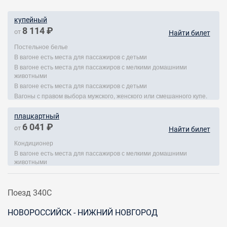
купейный
8 114 ₽
от
Найти билет
Постельное белье
В вагоне есть места для пассажиров с детьми
В вагоне есть места для пассажиров с мелкими домашними
животными
В вагоне есть места для пассажиров с детьми
Вагоны с правом выбора мужского, женского или смешанного купе.
плацкартный
6 041 ₽
от
Найти билет
Кондиционер
В вагоне есть места для пассажиров с мелкими домашними
животными
Поезд 340С
НОВОРОССИЙСК - НИЖНИЙ НОВГОРОД