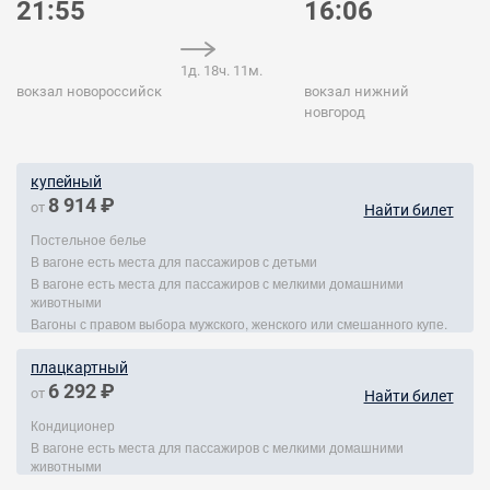
21:55
16:06
1д. 18ч. 11м.
вокзал новороссийск
вокзал нижний
новгород
купейный
8 914 ₽
от
Найти билет
Постельное белье
В вагоне есть места для пассажиров с детьми
В вагоне есть места для пассажиров с мелкими домашними
животными
Вагоны с правом выбора мужского, женского или смешанного купе.
плацкартный
6 292 ₽
от
Найти билет
Кондиционер
В вагоне есть места для пассажиров с мелкими домашними
животными