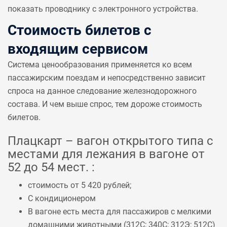
показать проводнику с электронного устройства.
Стоимость билетов с
входящим сервисом
Система ценообразования применяется ко всем
пассажирским поездам и непосредственно зависит
спроса на данное следование железнодорожного
состава. И чем выше спрос, тем дороже стоимость
билетов.
Плацкарт – вагон открытого типа с
местами для лежания в вагоне от
52 до 54 мест. :
стоимость от 5 420 рублей;
С кондиционером
В вагоне есть места для пассажиров с мелкими
домашними животными (
312С
;
340С
;
312Э
;
512С
)