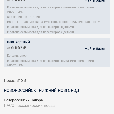
Найти билет
В вагоне есть места для пассажиров с мелкими домашними
животными
без рационов питания
Вагоны с правом выбора мужского, женского или смешанного купе.
В вагоне есть места для пассажиров с детьми
В вагоне есть места для пассажиров с детьми
плацкартный
6 667 ₽
от
Найти билет
Кондиционер
В вагоне есть места для пассажиров с мелкими домашними
животными
Поезд 312Э
НОВОРОССИЙСК - НИЖНИЙ НОВГОРОД
Новороссийск - Печора
ПАСС
пассажирский поезд