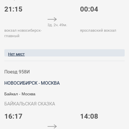
21:15
00:04
3д. 2ч. 49м.
вокзал новосибирск-
ярославский вокзал
главный
Нет мест
Поезд 958И
НОВОСИБИРСК - МОСКВА
Байкал - Москва
БАЙКАЛЬСКАЯ СКАЗКА
16:17
14:08