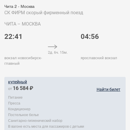
Чита 2 - Москва
СК ФИРМ
скорый фирменный поезд
ЧИТА – МОСКВА
22:41
04:56
2д. 6ч. 15м.
вокзал новосибирск-
ярославский вокзал
главный
купейный
16 584 ₽
от
Найти билет
Питание
Пресса
Кондиционер
Постельное белье
Санитарно-гигиенический набор
В вагоне есть места для пассажиров с детьми