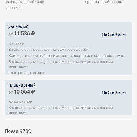
вокзал новосибирск-
ярославский вокзал
главный
купейный
11 536 ₽
от
Найти билет
Питание
В вагоне есть места для пассажиров с детьми
Вагоны с правом выбора мужского, женского или смешанного купе.
В вагоне есть места для пассажиров с мелкими домашними
животными
один рацион питания
плацкартный
10 564 ₽
от
Найти билет
Кондиционер
В вагоне есть места для пассажиров с мелкими домашними
животными
Поезд 973Э