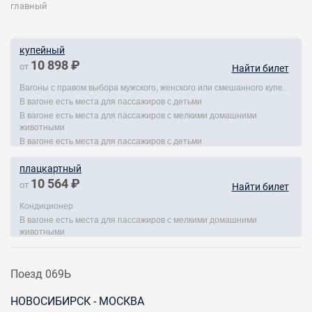
главный
купейный
10 898 ₽
от
Найти билет
Вагоны с правом выбора мужского, женского или смешанного купе.
В вагоне есть места для пассажиров с детьми
В вагоне есть места для пассажиров с мелкими домашними
животными
В вагоне есть места для пассажиров с детьми
плацкартный
10 564 ₽
от
Найти билет
Кондиционер
В вагоне есть места для пассажиров с мелкими домашними
животными
Поезд 069Ь
НОВОСИБИРСК - МОСКВА