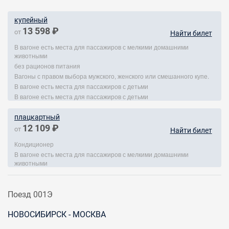
купейный
13 598 ₽
от
Найти билет
В вагоне есть места для пассажиров с мелкими домашними
животными
без рационов питания
Вагоны с правом выбора мужского, женского или смешанного купе.
В вагоне есть места для пассажиров с детьми
В вагоне есть места для пассажиров с детьми
плацкартный
12 109 ₽
от
Найти билет
Кондиционер
В вагоне есть места для пассажиров с мелкими домашними
животными
Поезд 001Э
НОВОСИБИРСК - МОСКВА