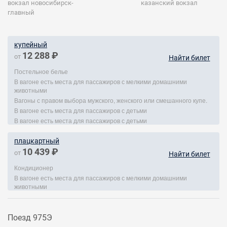
вокзал новосибирск-
казанский вокзал
главный
купейный
12 288 ₽
от
Найти билет
Постельное белье
В вагоне есть места для пассажиров с мелкими домашними
животными
Вагоны с правом выбора мужского, женского или смешанного купе.
В вагоне есть места для пассажиров с детьми
В вагоне есть места для пассажиров с детьми
плацкартный
10 439 ₽
от
Найти билет
Кондиционер
В вагоне есть места для пассажиров с мелкими домашними
животными
Поезд 975Э