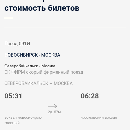
стоимость билетов
Поезд 091И
НОВОСИБИРСК - МОСКВА
Северобайкальск - Москва
СК ФИРМ
скорый фирменный поезд
СЕВЕРОБАЙКАЛЬСК – МОСКВА
05:31
06:28
2д. 57м.
вокзал новосибирск-
ярославский вокзал
главный