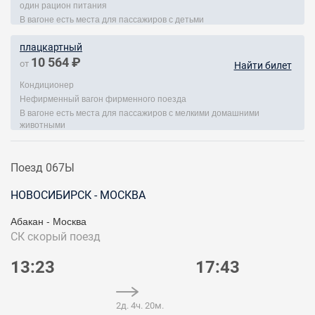
один рацион питания
В вагоне есть места для пассажиров с детьми
плацкартный
10 564 ₽
от
Найти билет
Кондиционер
Нефирменный вагон фирменного поезда
В вагоне есть места для пассажиров с мелкими домашними
животными
Поезд 067Ы
НОВОСИБИРСК - МОСКВА
Абакан - Москва
СК
скорый поезд
13:23
17:43
2д. 4ч. 20м.