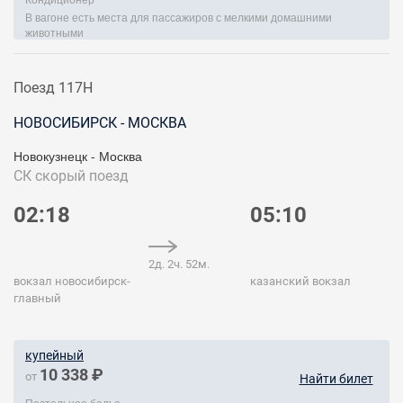
В вагоне есть места для пассажиров с мелкими домашними
животными
Поезд 117Н
НОВОСИБИРСК - МОСКВА
Новокузнецк - Москва
СК
скорый поезд
02:18
05:10
2д. 2ч. 52м.
вокзал новосибирск-
казанский вокзал
главный
купейный
10 338 ₽
от
Найти билет
Постельное белье