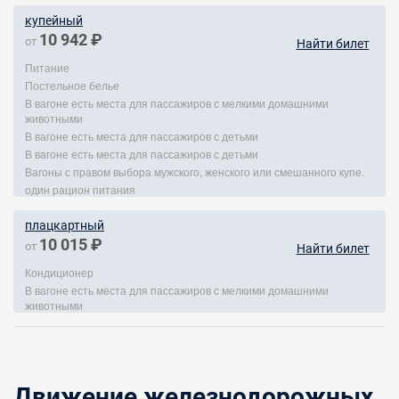
купейный
10 942 ₽
от
Найти билет
Питание
Постельное белье
В вагоне есть места для пассажиров с мелкими домашними
животными
В вагоне есть места для пассажиров с детьми
В вагоне есть места для пассажиров с детьми
Вагоны с правом выбора мужского, женского или смешанного купе.
один рацион питания
плацкартный
10 015 ₽
от
Найти билет
Кондиционер
В вагоне есть места для пассажиров с мелкими домашними
животными
Движение железнодорожных