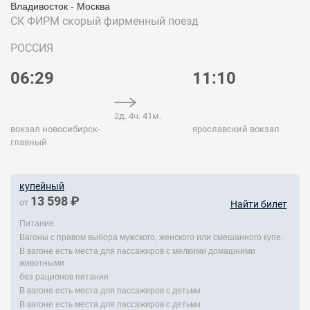
Владивосток - Москва
СК ФИРМ
скорый фирменный поезд
РОССИЯ
06:29
11:10
2д. 4ч. 41м.
вокзал новосибирск-
ярославский вокзал
главный
купейный
13 598 ₽
от
Найти билет
Питание
Вагоны с правом выбора мужского, женского или смешанного купе.
В вагоне есть места для пассажиров с мелкими домашними
животными
без рационов питания
В вагоне есть места для пассажиров с детьми
В вагоне есть места для пассажиров с детьми