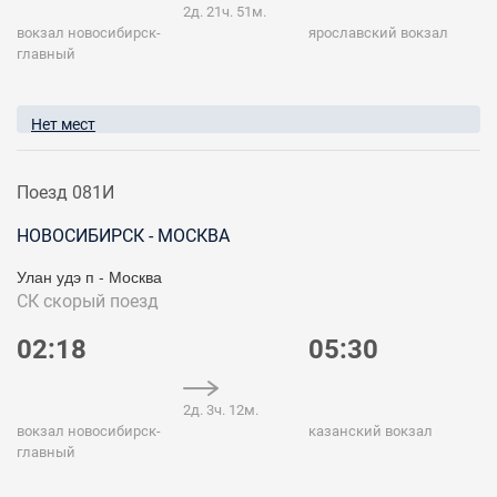
2д. 21ч. 51м.
вокзал новосибирск-
ярославский вокзал
главный
Нет мест
Поезд 081И
НОВОСИБИРСК - МОСКВА
Улан удэ п - Москва
СК
скорый поезд
02:18
05:30
2д. 3ч. 12м.
вокзал новосибирск-
казанский вокзал
главный