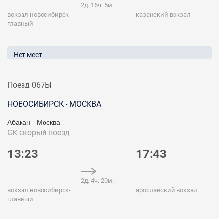
2д. 16ч. 5м.
вокзал новосибирск-
казанский вокзал
главный
Нет мест
Поезд 067Ы
НОВОСИБИРСК - МОСКВА
Абакан - Москва
СК
скорый поезд
13:23
17:43
2д. 4ч. 20м.
вокзал новосибирск-
ярославский вокзал
главный