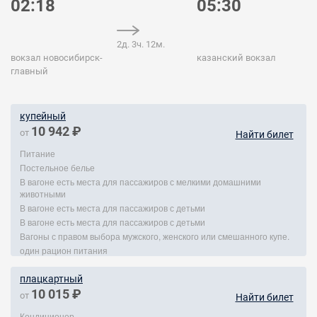
02:18
05:30
2д. 3ч. 12м.
вокзал новосибирск-
казанский вокзал
главный
купейный
10 942 ₽
от
Найти билет
Питание
Постельное белье
В вагоне есть места для пассажиров с мелкими домашними
животными
В вагоне есть места для пассажиров с детьми
В вагоне есть места для пассажиров с детьми
Вагоны с правом выбора мужского, женского или смешанного купе.
один рацион питания
плацкартный
10 015 ₽
от
Найти билет
Кондиционер