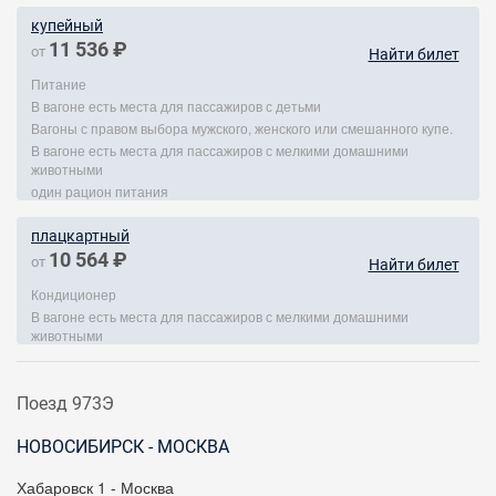
купейный
11 536 ₽
от
Найти билет
Питание
В вагоне есть места для пассажиров с детьми
Вагоны с правом выбора мужского, женского или смешанного купе.
В вагоне есть места для пассажиров с мелкими домашними
животными
один рацион питания
плацкартный
10 564 ₽
от
Найти билет
Кондиционер
В вагоне есть места для пассажиров с мелкими домашними
животными
Поезд 973Э
НОВОСИБИРСК - МОСКВА
Хабаровск 1 - Москва