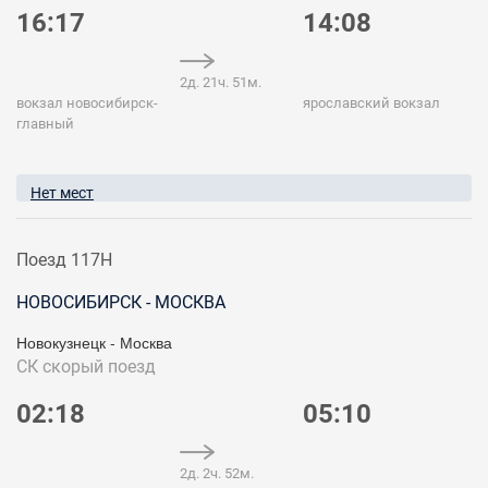
16:17
14:08
2д. 21ч. 51м.
вокзал новосибирск-
ярославский вокзал
главный
Нет мест
Поезд 117Н
НОВОСИБИРСК - МОСКВА
Новокузнецк - Москва
СК
скорый поезд
02:18
05:10
2д. 2ч. 52м.