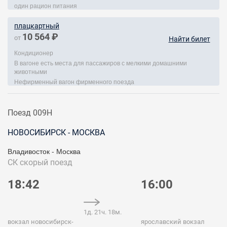
один рацион питания
плацкартный
10 564 ₽
от
Найти билет
Кондиционер
В вагоне есть места для пассажиров с мелкими домашними
животными
Нефирменный вагон фирменного поезда
Поезд 009Н
НОВОСИБИРСК - МОСКВА
Владивосток - Москва
СК
скорый поезд
18:42
16:00
1д. 21ч. 18м.
вокзал новосибирск-
ярославский вокзал