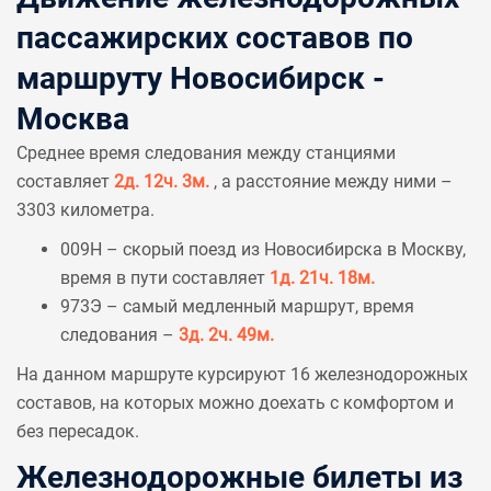
пассажирских составов по
маршруту Новосибирск -
Москва
Среднее время следования между станциями
составляет
2д. 12ч. 3м.
, а расстояние между ними –
3303 километра.
009Н – скорый поезд из Новосибирска в Москву,
время в пути составляет
1д. 21ч. 18м.
973Э – самый медленный маршрут, время
следования –
3д. 2ч. 49м.
На данном маршруте курсируют 16 железнодорожных
составов, на которых можно доехать с комфортом и
без пересадок.
Железнодорожные билеты из