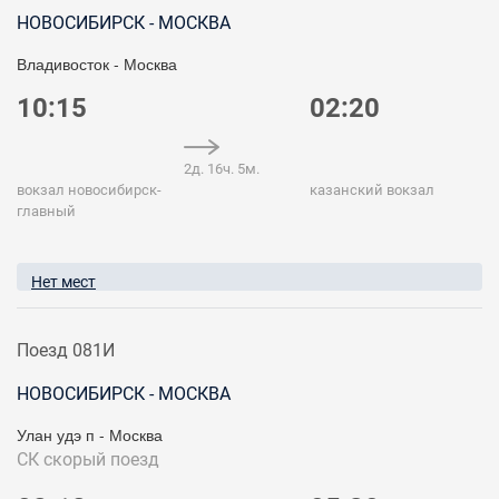
НОВОСИБИРСК - МОСКВА
Владивосток - Москва
10:15
02:20
2д. 16ч. 5м.
вокзал новосибирск-
казанский вокзал
главный
Нет мест
Поезд 081И
НОВОСИБИРСК - МОСКВА
Улан удэ п - Москва
СК
скорый поезд