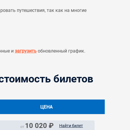
овать путешествия, так как на многие
нные и
загрузить
обновленный график.
 стоимость билетов
ЦЕНА
10 020 ₽
Найти билет
от