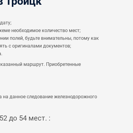
в Троицк
дату;
схеме необходимое количество мест;
ении полей, будьте внимательны, потому как
рять с оригиналами документов;
.
 указанный маршрут. Приобретенные
а на данное следование железнодорожного
2 до 54 мест. :