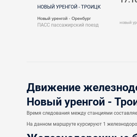
17:1
НОВЫЙ УРЕНГОЙ - ТРОИЦК
Новый уренгой - Оренбург
новый ур
ПАСС
пассажирский поезд
Движение железнодо
Новый уренгой - Тро
Время следования между станциями составля
На данном маршруте курсируют 1 железнодорож