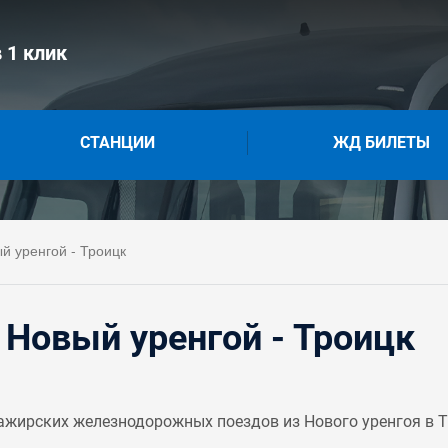
 1 клик
СТАНЦИИ
ЖД БИЛЕТЫ
й уренгой - Троицк
Новый уренгой - Троицк
жирских железнодорожных поездов из Нового уренгоя в Тр