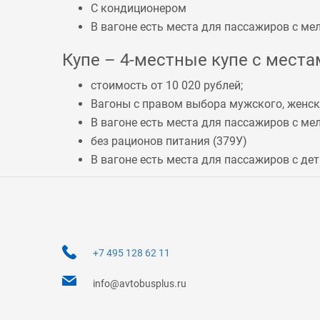
С кондиционером
В вагоне есть места для пассажиров с 
Купе – 4-местные купе с местам
стоимость от 10 020 рублей;
Вагоны с правом выбора мужского, женско
В вагоне есть места для пассажиров с 
без рационов питания (
379У
)
В вагоне есть места для пассажиров с дет
+7 495 128 62 11
info@avtobusplus.ru