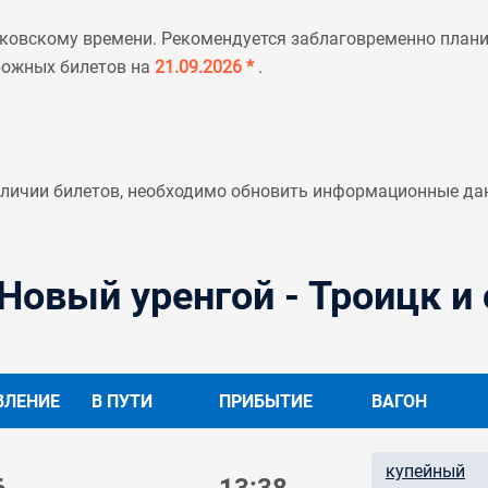
ковскому времени. Рекомендуется заблаговременно планир
рожных билетов на
21.09.2026 *
.
аличии билетов, необходимо обновить информационные да
Новый уренгой - Троицк и
ВЛЕНИЕ
В ПУТИ
ПРИБЫТИЕ
ВАГОН
купейный