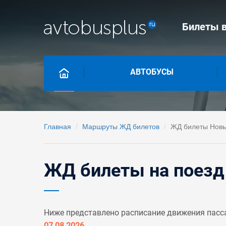
Билеты в
АВТОБУСЫ
Главная
Маршруты ЖД билетов
ЖД билеты Новы
ЖД билеты на поезд 
Ниже представлено расписание движения пасса
07.08.2026
.