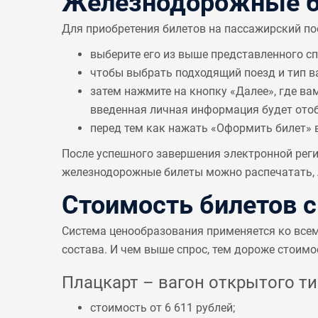
Железнодорожные би
Для приобретения билетов на пассажирский по
выберите его из выше представленного с
чтобы выбрать подходящий поезд и тип в
затем нажмите на кнопку «Далее», где ва
введенная личная информация будет отобр
перед тем как нажать «Оформить билет» 
После успешного завершения электронной реги
железнодорожные билеты можно распечатать, л
Стоимость билетов 
Система ценообразования применяется ко все
состава. И чем выше спрос, тем дороже стоимо
Плацкарт – вагон открытого тип
стоимость от 6 611 рублей;