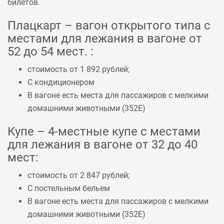
билетов.
Плацкарт – вагон открытого типа с
местами для лежания в вагоне от
52 до 54 мест. :
стоимость от 1 892 рублей;
С кондиционером
В вагоне есть места для пассажиров с мелкими
домашними животными (
352Е
)
Купе – 4-местные купе с местами
для лежания в вагоне от 32 до 40
мест:
стоимость от 2 847 рублей;
С постельным бельем
В вагоне есть места для пассажиров с мелкими
домашними животными (
352Е
)