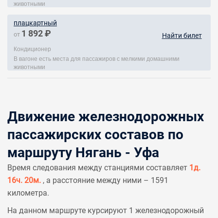
животными
плацкартный
1 892 ₽
от
Найти билет
Кондиционер
В вагоне есть места для пассажиров с мелкими домашними
животными
Движение железнодорожных
пассажирских составов по
маршруту Нягань - Уфа
Время следования между станциями составляет
1д.
16ч. 20м.
, а расстояние между ними – 1591
километра.
На данном маршруте курсируют 1 железнодорожный