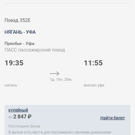
Поезд 352Е
НЯГАНЬ - УФА
Приобье - Уфа
ПАСС
пассажирский поезд
19:35
11:55
1д. 16ч. 20м.
нягань
вокзал уфа
купейный
2 847 ₽
от
Найти билет
Постельное белье
В вагоне есть места для пассажиров с мелкими домашними