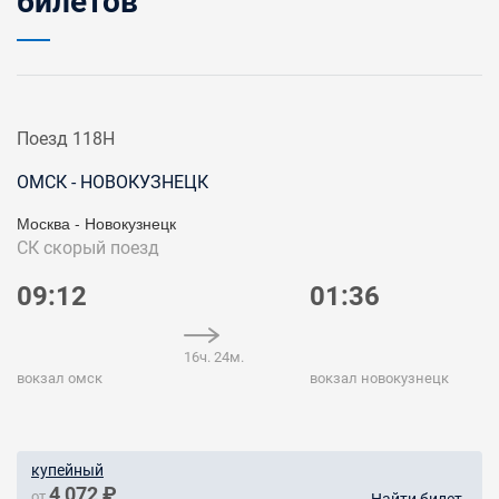
билетов
Поезд 118Н
ОМСК - НОВОКУЗНЕЦК
Москва - Новокузнецк
СК
скорый поезд
09:12
01:36
16ч. 24м.
вокзал омск
вокзал новокузнецк
купейный
4 072 ₽
от