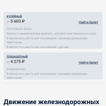
купейный
5 603 ₽
от
Найти билет
Постельное белье
Вагоны с правом выбора мужского, женского или смешанного купе.
В вагоне есть места для пассажиров с мелкими домашними
животными
В вагоне есть места для пассажиров с детьми
плацкартный
4 275 ₽
от
Найти билет
Кондиционер
В вагоне есть места для пассажиров с мелкими домашними
животными
Движение железнодорожных