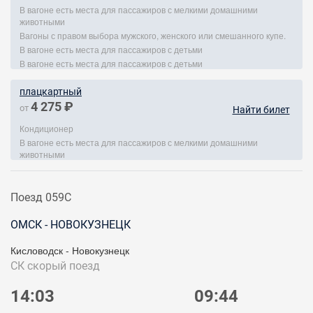
В вагоне есть места для пассажиров с мелкими домашними
животными
Вагоны с правом выбора мужского, женского или смешанного купе.
В вагоне есть места для пассажиров с детьми
В вагоне есть места для пассажиров с детьми
плацкартный
4 275 ₽
от
Найти билет
Кондиционер
В вагоне есть места для пассажиров с мелкими домашними
животными
Поезд 059С
ОМСК - НОВОКУЗНЕЦК
Кисловодск - Новокузнецк
СК
скорый поезд
14:03
09:44