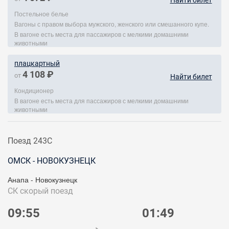
Найти билет
Постельное белье
Вагоны с правом выбора мужского, женского или смешанного купе.
В вагоне есть места для пассажиров с мелкими домашними
животными
плацкартный
4 108 ₽
от
Найти билет
Кондиционер
В вагоне есть места для пассажиров с мелкими домашними
животными
Поезд 243С
ОМСК - НОВОКУЗНЕЦК
Анапа - Новокузнецк
СК
скорый поезд
09:55
01:49