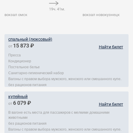
19ч. 41м.
вокзал омск
вокзал новокузнецк
спальный (люксовый)
15 873 ₽
от
Найти билет
Пресса
Кондиционер
Постельное белье
Санитарно-гигиенический набор
Вагоны с правом выбора мужского, женского или смешанного купе.
без рационов питания
купейный
6 079 ₽
от
Найти билет
В вагоне есть места для пассажиров с мелкими домашними
животными
без рационов питания
Вагоны с правом выбора мужского, женского или смешанного купе.