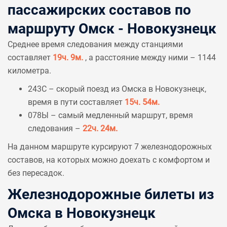
пассажирских составов по
маршруту Омск - Новокузнецк
Среднее время следования между станциями
составляет
19ч. 9м.
, а расстояние между ними – 1144
километра.
243С – скорый поезд из Омска в Новокузнецк,
время в пути составляет
15ч. 54м.
078Ы – самый медленный маршрут, время
следования –
22ч. 24м.
На данном маршруте курсируют 7 железнодорожных
составов, на которых можно доехать с комфортом и
без пересадок.
Железнодорожные билеты из
Омска в Новокузнецк