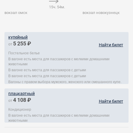
15ч. 54м.
вокзал омск
вокзал новокузнецк
купейный
5 255 ₽
от
Найти билет
Постельное белье
В вагоне есть места для пассажиров с мелкими домашними
животными
В вагоне есть места для пассажиров с детьми
В вагоне есть места для пассажиров с детьми
Вагоны с правом выбора мужского, женского или смешанного купе.
плацкартный
4 108 ₽
от
Найти билет
Кондиционер
В вагоне есть места для пассажиров с мелкими домашними
животными