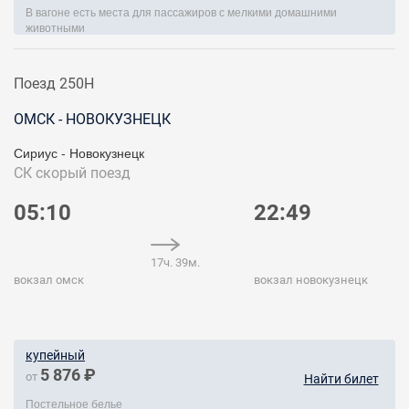
В вагоне есть места для пассажиров с мелкими домашними
животными
Поезд 250Н
ОМСК - НОВОКУЗНЕЦК
Сириус - Новокузнецк
СК
скорый поезд
05:10
22:49
17ч. 39м.
вокзал омск
вокзал новокузнецк
купейный
5 876 ₽
от
Найти билет
Постельное белье