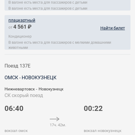
В вагоне есть места для пассажиров с детьми
В вагоне есть места для пассажиров с детьми
плацкартный
4 561 ₽
от
Найти билет
Кондиционер
В вагоне есть места для пассажиров с мелкими домашними
животными
Поезд 137Е
ОМСК - НОВОКУЗНЕЦК
Нижневартовск - Новокузнецк
СК
скорый поезд
06:40
00:22
17ч. 42м.
вокзал омск
вокзал новокузнецк