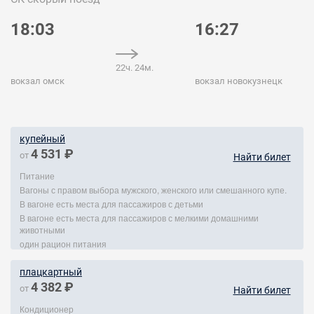
18:03
16:27
22ч. 24м.
вокзал омск
вокзал новокузнецк
купейный
4 531 ₽
от
Найти билет
Питание
Вагоны с правом выбора мужского, женского или смешанного купе.
В вагоне есть места для пассажиров с детьми
В вагоне есть места для пассажиров с мелкими домашними
животными
один рацион питания
плацкартный
4 382 ₽
от
Найти билет
Кондиционер