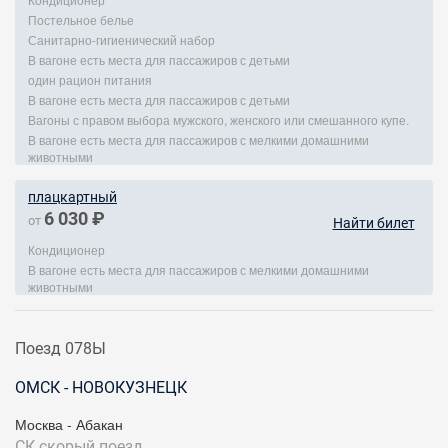
Постельное белье
Санитарно-гигиенический набор
В вагоне есть места для пассажиров с детьми
один рацион питания
В вагоне есть места для пассажиров с детьми
Вагоны с правом выбора мужского, женского или смешанного купе.
В вагоне есть места для пассажиров с мелкими домашними
животными
плацкартный
6 030 ₽
от
Найти билет
Кондиционер
В вагоне есть места для пассажиров с мелкими домашними
животными
Поезд 078Ы
ОМСК - НОВОКУЗНЕЦК
Москва - Абакан
СК
скорый поезд