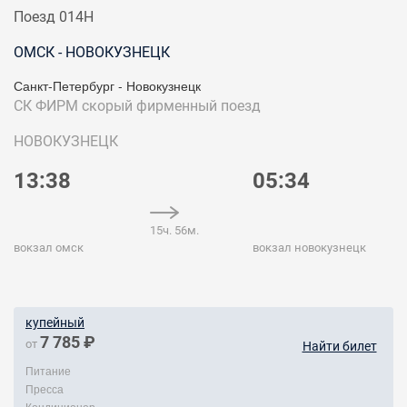
Поезд 014Н
ОМСК - НОВОКУЗНЕЦК
Санкт-Петербург - Новокузнецк
СК ФИРМ
скорый фирменный поезд
НОВОКУЗНЕЦК
13:38
05:34
15ч. 56м.
вокзал омск
вокзал новокузнецк
купейный
7 785 ₽
от
Найти билет
Питание
Пресса
Кондиционер